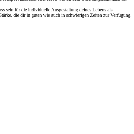
ss sein für die individuelle Ausgestaltung deines Lebens als
Stärke, die dir in guten wie auch in schwierigen Zeiten zur Verfügung