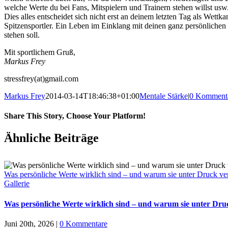
welche Werte du bei Fans, Mitspielern und Trainern stehen willst usw
Dies alles entscheidet sich nicht erst an deinem letzten Tag als Wett
Spitzensportler. Ein Leben im Einklang mit deinen ganz persönlichen 
stehen soll.
Mit sportlichem Gruß,
Markus Frey
stressfrey(at)gmail.com
Markus Frey
2014-03-14T18:46:38+01:00
Mentale Stärke
|
0 Komment
Share This Story, Choose Your Platform!
Ähnliche Beiträge
Was persönliche Werte wirklich sind – und warum sie unter Druck v
Gallerie
Was persönliche Werte wirklich sind – und warum sie unter Dr
Juni 20th, 2026
|
0 Kommentare