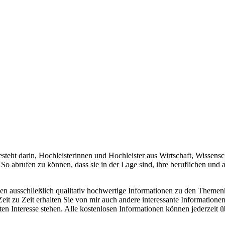
teht darin, Hochleisterinnen und Hochleister aus Wirtschaft, Wissensch
o abrufen zu können, dass sie in der Lage sind, ihre beruflichen und
nen ausschließlich qualitativ hochwertige Informationen zu den Theme
eit zu Zeit erhalten Sie von mir auch andere interessante Information
nteresse stehen. Alle kostenlosen Informationen können jederzeit über