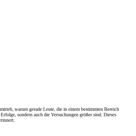
umtrieb, warum gerade Leute, die in einem bestimmten Bereich
ie Erfolge, sondern auch die Versuchungen größer sind. Dieses
rinnert.