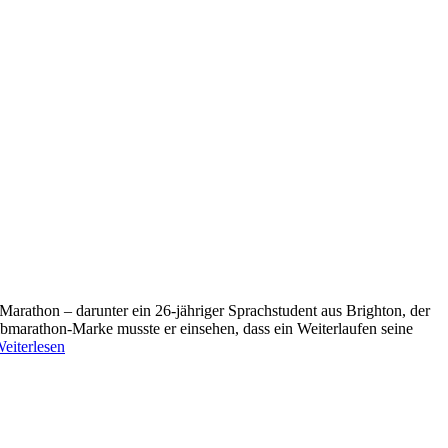
arathon – darunter ein 26-jähriger Sprachstudent aus Brighton, der
albmarathon-Marke musste er einsehen, dass ein Weiterlaufen seine
eiterlesen