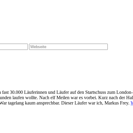
 fast 30.000 Läuferinnen und Läufer auf den Startschuss zum London-M
0 Stunden laufen wollte. Nach elf Meilen war es vorbei. Kurz nach der H
. War tagelang kaum ansprechbar. Dieser Läufer war ich, Markus Frey.
W