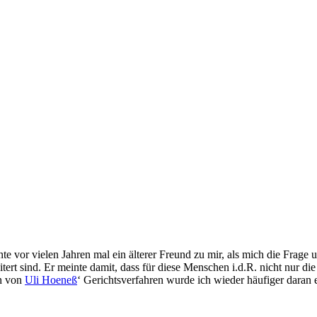
 vor vielen Jahren mal ein älterer Freund zu mir, als mich die Frage 
tert sind. Er meinte damit, dass für diese Menschen i.d.R. nicht nur d
en von
Uli Hoeneß
‘ Gerichtsverfahren wurde ich wieder häufiger daran e