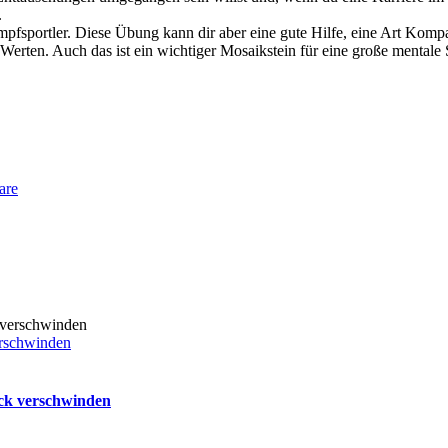
.
kampfsportler. Diese Übung kann dir aber eine gute Hilfe, eine Art Kompa
Werten. Auch das ist ein wichtiger Mosaikstein für eine große mentale 
are
erschwinden
uck verschwinden