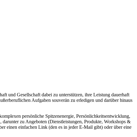
aft und Gesellschaft dabei zu unterstützen, ihre Leistung dauerhaft
 außerberuflichen Aufgaben souverän zu erledigen und darüber hinaus
nkomplexen persönliche Spitzenenergie, Persönlichkeitsentwicklung,
en, darunter zu Angeboten (Dienstleistungen, Produkte, Workshops &
 einen einfachen Link (den es in jeder E-Mail gibt) oder über eine