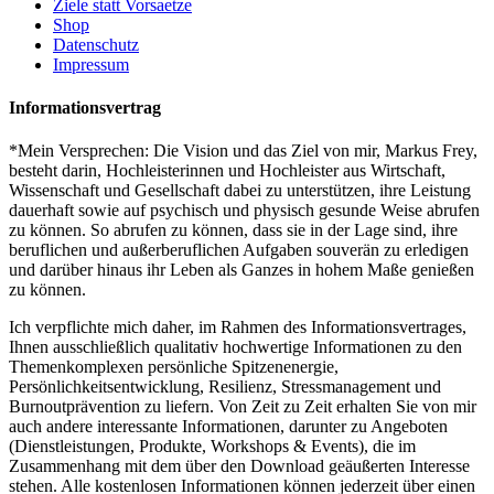
Ziele statt Vorsaetze
Shop
Datenschutz
Impressum
Informationsvertrag
*Mein Versprechen: Die Vision und das Ziel von mir, Markus Frey,
besteht darin, Hochleisterinnen und Hochleister aus Wirtschaft,
Wissenschaft und Gesellschaft dabei zu unterstützen, ihre Leistung
dauerhaft sowie auf psychisch und physisch gesunde Weise abrufen
zu können. So abrufen zu können, dass sie in der Lage sind, ihre
beruflichen und außerberuflichen Aufgaben souverän zu erledigen
und darüber hinaus ihr Leben als Ganzes in hohem Maße genießen
zu können.
Ich verpflichte mich daher, im Rahmen des Informationsvertrages,
Ihnen ausschließlich qualitativ hochwertige Informationen zu den
Themenkomplexen persönliche Spitzenenergie,
Persönlichkeitsentwicklung, Resilienz, Stressmanagement und
Burnoutprävention zu liefern. Von Zeit zu Zeit erhalten Sie von mir
auch andere interessante Informationen, darunter zu Angeboten
(Dienstleistungen, Produkte, Workshops & Events), die im
Zusammenhang mit dem über den Download geäußerten Interesse
stehen. Alle kostenlosen Informationen können jederzeit über einen