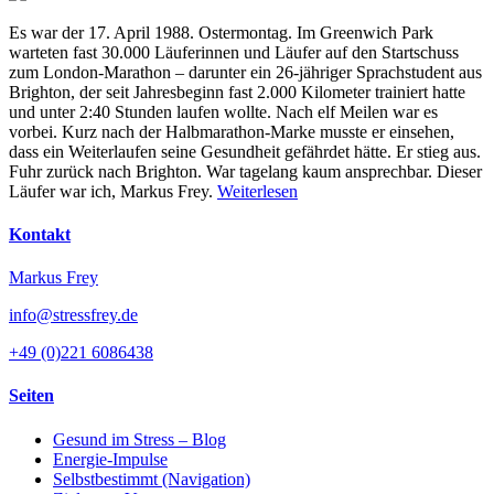
Es war der 17. April 1988. Ostermontag. Im Greenwich Park
warteten fast 30.000 Läuferinnen und Läufer auf den Startschuss
zum London-Marathon – darunter ein 26-jähriger Sprachstudent aus
Brighton, der seit Jahresbeginn fast 2.000 Kilometer trainiert hatte
und unter 2:40 Stunden laufen wollte. Nach elf Meilen war es
vorbei. Kurz nach der Halbmarathon-Marke musste er einsehen,
dass ein Weiterlaufen seine Gesundheit gefährdet hätte. Er stieg aus.
Fuhr zurück nach Brighton. War tagelang kaum ansprechbar. Dieser
Läufer war ich, Markus Frey.
Weiterlesen
Kontakt
Markus Frey
info@stressfrey.de
+49 (0)221 6086438
Seiten
Gesund im Stress – Blog
Energie-Impulse
Selbstbestimmt (Navigation)