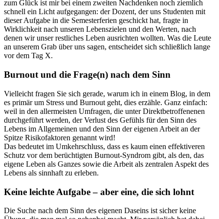
zum Glück ist mir bei einem zweiten Nachdenken noch ziemlich
schnell ein Licht aufgegangen: der Dozent, der uns Studenten mit
dieser Aufgabe in die Semesterferien geschickt hat, fragte in
Wirklichkeit nach unseren Lebenszielen und den Werten, nach
denen wir unser restliches Leben ausrichten wollten. Was die Leute
an unserem Grab über uns sagen, entscheidet sich schließlich lange
vor dem Tag X.
Burnout und die Frage(n) nach dem Sinn
Vielleicht fragen Sie sich gerade, warum ich in einem Blog, in dem
es primär um Stress und Burnout geht, dies erzähle. Ganz einfach:
weil in den allermeisten Umfragen, die unter Direktbetroffenenen
durchgeführt werden, der Verlust des Gefühls für den Sinn des
Lebens im Allgemeinen und den Sinn der eigenen Arbeit an der
Spitze Risikofaktoren genannt wird!
Das bedeutet im Umkehrschluss, dass es kaum einen effektiveren
Schutz vor dem berüchtigten Burnout-Syndrom gibt, als den, das
eigene Leben als Ganzes sowie die Arbeit als zentralen Aspekt des
Lebens als sinnhaft zu erleben.
Keine leichte Aufgabe – aber eine, die sich lohnt
Die Suche nach dem Sinn des eigenen Daseins ist sicher keine