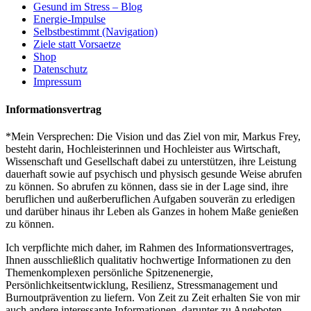
Gesund im Stress – Blog
Energie-Impulse
Selbstbestimmt (Navigation)
Ziele statt Vorsaetze
Shop
Datenschutz
Impressum
Informationsvertrag
*Mein Versprechen: Die Vision und das Ziel von mir, Markus Frey,
besteht darin, Hochleisterinnen und Hochleister aus Wirtschaft,
Wissenschaft und Gesellschaft dabei zu unterstützen, ihre Leistung
dauerhaft sowie auf psychisch und physisch gesunde Weise abrufen
zu können. So abrufen zu können, dass sie in der Lage sind, ihre
beruflichen und außerberuflichen Aufgaben souverän zu erledigen
und darüber hinaus ihr Leben als Ganzes in hohem Maße genießen
zu können.
Ich verpflichte mich daher, im Rahmen des Informationsvertrages,
Ihnen ausschließlich qualitativ hochwertige Informationen zu den
Themenkomplexen persönliche Spitzenenergie,
Persönlichkeitsentwicklung, Resilienz, Stressmanagement und
Burnoutprävention zu liefern. Von Zeit zu Zeit erhalten Sie von mir
auch andere interessante Informationen, darunter zu Angeboten