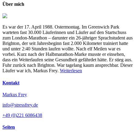
Über mich
Es war der 17. April 1988. Ostermontag. Im Greenwich Park
warteten fast 30.000 Läuferinnen und Läufer auf den Startschuss
zum London-Marathon – darunter ein 26-jähriger Sprachstudent aus
Brighton, der seit Jahresbeginn fast 2.000 Kilometer trainiert hatte
und unter 2:40 Stunden laufen wollte. Nach elf Meilen war es
vorbei. Kurz nach der Halbmarathon-Marke musste er einsehen,
dass ein Weiterlaufen seine Gesundheit gefährdet hätte. Er stieg aus.
Fuhr zurück nach Brighton. War tagelang kaum ansprechbar. Dieser
Läufer war ich, Markus Frey.
Weiterlesen
Kontakt
Markus Frey
info@stressfrey.de
+49 (0)221 6086438
Seiten