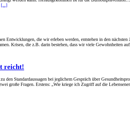
0
[...]
en Entwicklungen, die wir erleben werden, entstehen in den nächsten 
en. Krisen, die z.B. darin bestehen, dass wir viele Gewohnheiten au
 reicht!
rt zu den Standardaussagen bei jeglichem Gespräch über Gesundheitsp
r zwei große Fragen. Erstens: „Wie kriege ich Zugriff auf die Lebensen