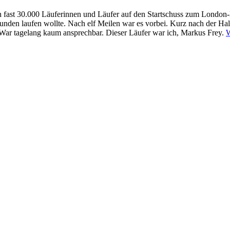
 fast 30.000 Läuferinnen und Läufer auf den Startschuss zum London-M
0 Stunden laufen wollte. Nach elf Meilen war es vorbei. Kurz nach der H
. War tagelang kaum ansprechbar. Dieser Läufer war ich, Markus Frey.
W