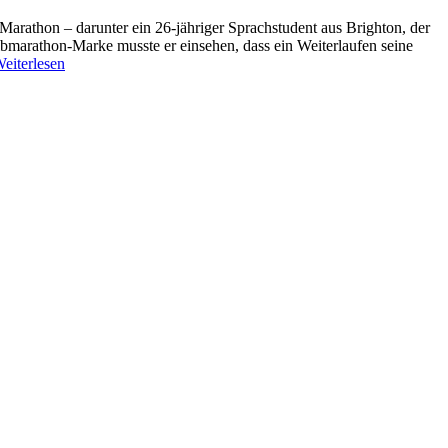
arathon – darunter ein 26-jähriger Sprachstudent aus Brighton, der
albmarathon-Marke musste er einsehen, dass ein Weiterlaufen seine
eiterlesen