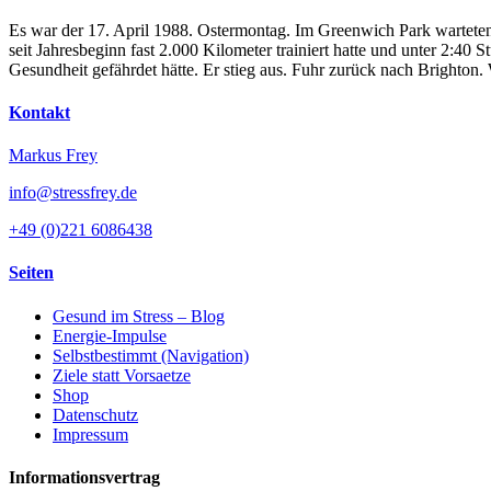
Es war der 17. April 1988. Ostermontag. Im Greenwich Park warteten
seit Jahresbeginn fast 2.000 Kilometer trainiert hatte und unter 2:4
Gesundheit gefährdet hätte. Er stieg aus. Fuhr zurück nach Brighton
Kontakt
Markus Frey
info@stressfrey.de
+49 (0)221 6086438
Seiten
Gesund im Stress – Blog
Energie-Impulse
Selbstbestimmt (Navigation)
Ziele statt Vorsaetze
Shop
Datenschutz
Impressum
Informationsvertrag