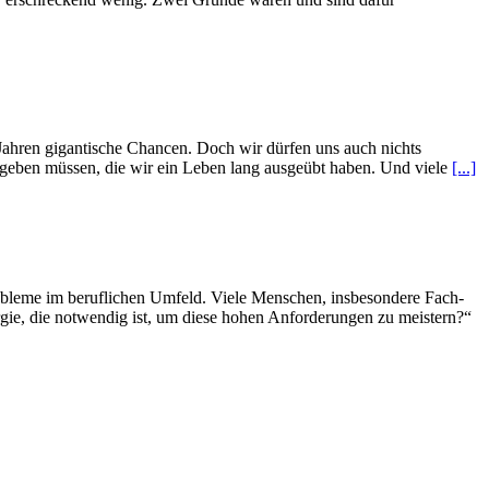
Jahren gigantische Chancen. Doch wir dürfen uns auch nichts
fgeben müssen, die wir ein Leben lang ausgeübt haben. Und viele
[...]
robleme im beruflichen Umfeld. Viele Menschen, insbesondere Fach-
ergie, die notwendig ist, um diese hohen Anforderungen zu meistern?“