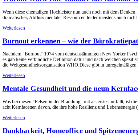
Wenn diese ehemaligen Hochleister nun auch noch mit dem Denken „beh
dramatischer, Abfluss mentaler Ressourcen leider meistens auch nicht 
Weiterlesen
Burnout erkennen – wie der Bürokratiepat
Nachdem "Burnout" 1974 vom deutschstämmigen New Yorker Psychoanaly
es gab keine verbindliche Definition dafür und nach welchen spezifis
die Weltgesundheitsorganisation WHO.Diese gibt in unregelmäßigen
Weiterlesen
Mentale Gesundheit und die neun Kernface
Was bei diesen "Felsen in der Brandung" mit als erstes auffällt, ist d
acht Kernfacetten davon, die ihre hohe Resilienz und Lebensenergie
Weiterlesen
Dankbarkeit, Homeoffice und Spitzenener