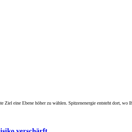
te Ziel eine Ebene höher zu wählen. Spitzenenergie entsteht dort, wo I
siko verschärft