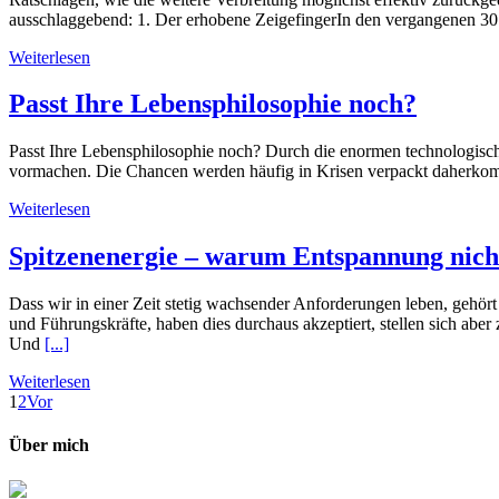
ausschlaggebend: 1. Der erhobene ZeigefingerIn den vergangenen 3
Weiterlesen
Passt Ihre Lebensphilosophie noch?
Passt Ihre Lebensphilosophie noch? Durch die enormen technologisch
vormachen. Die Chancen werden häufig in Krisen verpackt daherkomm
Weiterlesen
Spitzenenergie – warum Entspannung nicht
Dass wir in einer Zeit stetig wachsender Anforderungen leben, gehö
und Führungskräfte, haben dies durchaus akzeptiert, stellen sich abe
Und
[...]
Weiterlesen
1
2
Vor
Über mich