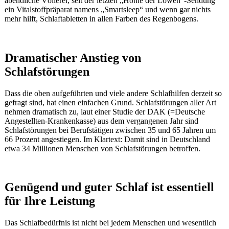
abendliche Völlerei, seit der letzten „Höhle der Löwen“-Sendung
ein Vitalstoffpräparat namens „Smartsleep“ und wenn gar nichts
mehr hilft, Schlaftabletten in allen Farben des Regenbogens.
Dramatischer Anstieg von
Schlafstörungen
Dass die oben aufgeführten und viele andere Schlafhilfen derzeit so
gefragt sind, hat einen einfachen Grund. Schlafstörungen aller Art
nehmen dramatisch zu, laut einer Studie der DAK (=Deutsche
Angestellten-Krankenkasse) aus dem vergangenen Jahr sind
Schlafstörungen bei Berufstätigen zwischen 35 und 65 Jahren um
66 Prozent angestiegen. Im Klartext: Damit sind in Deutschland
etwa 34 Millionen Menschen von Schlafstörungen betroffen.
Genügend und guter Schlaf ist essentiell
für Ihre Leistung
Das Schlafbedürfnis ist nicht bei jedem Menschen und wesentlich