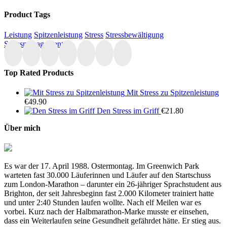
Product Tags
Leistung
Spitzenleistung
Stress
Stressbewältigung
Stressmanagement
Top Rated Products
Mit Stress zu Spitzenleistung
€
49.90
Den Stress im Griff
€
21.80
Über mich
Es war der 17. April 1988. Ostermontag. Im Greenwich Park
warteten fast 30.000 Läuferinnen und Läufer auf den Startschuss
zum London-Marathon – darunter ein 26-jähriger Sprachstudent aus
Brighton, der seit Jahresbeginn fast 2.000 Kilometer trainiert hatte
und unter 2:40 Stunden laufen wollte. Nach elf Meilen war es
vorbei. Kurz nach der Halbmarathon-Marke musste er einsehen,
dass ein Weiterlaufen seine Gesundheit gefährdet hätte. Er stieg aus.