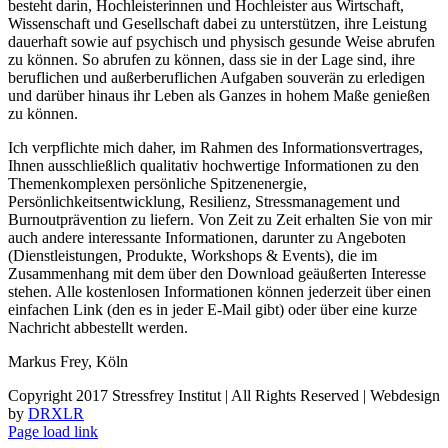
besteht darin, Hochleisterinnen und Hochleister aus Wirtschaft,
Wissenschaft und Gesellschaft dabei zu unterstützen, ihre Leistung
dauerhaft sowie auf psychisch und physisch gesunde Weise abrufen
zu können. So abrufen zu können, dass sie in der Lage sind, ihre
beruflichen und außerberuflichen Aufgaben souverän zu erledigen
und darüber hinaus ihr Leben als Ganzes in hohem Maße genießen
zu können.
Ich verpflichte mich daher, im Rahmen des Informationsvertrages,
Ihnen ausschließlich qualitativ hochwertige Informationen zu den
Themenkomplexen persönliche Spitzenenergie,
Persönlichkeitsentwicklung, Resilienz, Stressmanagement und
Burnoutprävention zu liefern. Von Zeit zu Zeit erhalten Sie von mir
auch andere interessante Informationen, darunter zu Angeboten
(Dienstleistungen, Produkte, Workshops & Events), die im
Zusammenhang mit dem über den Download geäußerten Interesse
stehen. Alle kostenlosen Informationen können jederzeit über einen
einfachen Link (den es in jeder E-Mail gibt) oder über eine kurze
Nachricht abbestellt werden.
Markus Frey, Köln
Copyright 2017 Stressfrey Institut | All Rights Reserved | Webdesign
by
DRXLR
Page load link