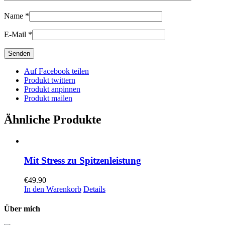
Name
*
E-Mail
*
Auf Facebook teilen
Produkt twittern
Produkt anpinnen
Produkt mailen
Ähnliche Produkte
Mit Stress zu Spitzenleistung
€
49.90
In den Warenkorb
Details
Über mich