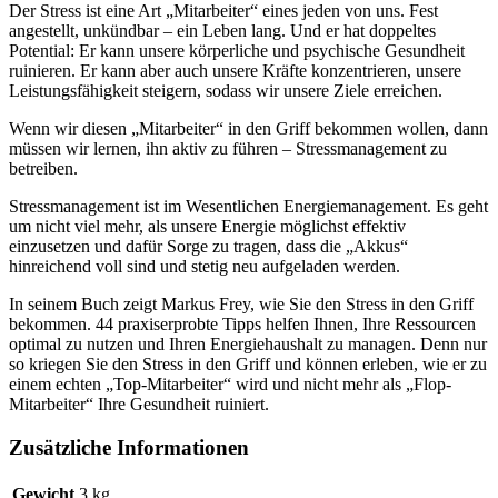
Der Stress ist eine Art „Mitarbeiter“ eines jeden von uns. Fest
angestellt, unkündbar – ein Leben lang. Und er hat doppeltes
Potential: Er kann unsere körperliche und psychische Gesundheit
ruinieren. Er kann aber auch unsere Kräfte konzentrieren, unsere
Leistungsfähigkeit steigern, sodass wir unsere Ziele erreichen.
Wenn wir diesen „Mitarbeiter“ in den Griff bekommen wollen, dann
müssen wir lernen, ihn aktiv zu führen – Stressmanagement zu
betreiben.
Stressmanagement ist im Wesentlichen Energiemanagement. Es geht
um nicht viel mehr, als unsere Energie möglichst effektiv
einzusetzen und dafür Sorge zu tragen, dass die „Akkus“
hinreichend voll sind und stetig neu aufgeladen werden.
In seinem Buch zeigt Markus Frey, wie Sie den Stress in den Griff
bekommen. 44 praxiserprobte Tipps helfen Ihnen, Ihre Ressourcen
optimal zu nutzen und Ihren Energiehaushalt zu managen. Denn nur
so kriegen Sie den Stress in den Griff und können erleben, wie er zu
einem echten „Top-Mitarbeiter“ wird und nicht mehr als „Flop-
Mitarbeiter“ Ihre Gesundheit ruiniert.
Zusätzliche Informationen
Gewicht
3 kg