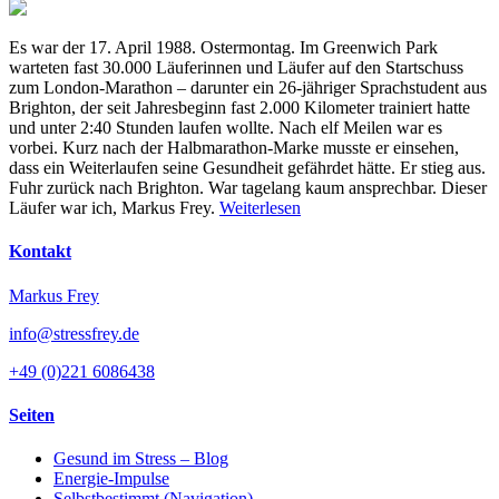
Es war der 17. April 1988. Ostermontag. Im Greenwich Park
warteten fast 30.000 Läuferinnen und Läufer auf den Startschuss
zum London-Marathon – darunter ein 26-jähriger Sprachstudent aus
Brighton, der seit Jahresbeginn fast 2.000 Kilometer trainiert hatte
und unter 2:40 Stunden laufen wollte. Nach elf Meilen war es
vorbei. Kurz nach der Halbmarathon-Marke musste er einsehen,
dass ein Weiterlaufen seine Gesundheit gefährdet hätte. Er stieg aus.
Fuhr zurück nach Brighton. War tagelang kaum ansprechbar. Dieser
Läufer war ich, Markus Frey.
Weiterlesen
Kontakt
Markus Frey
info@stressfrey.de
+49 (0)221 6086438
Seiten
Gesund im Stress – Blog
Energie-Impulse
Selbstbestimmt (Navigation)