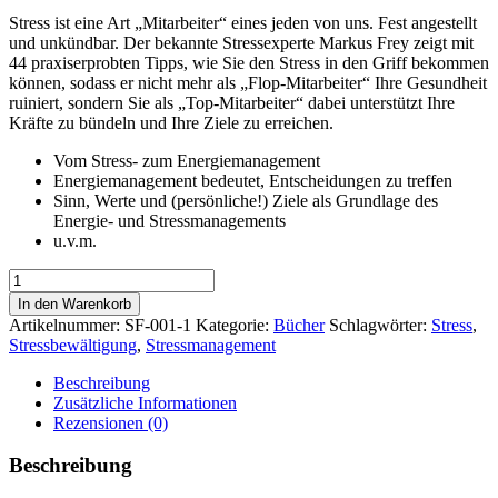
Stress ist eine Art „Mitarbeiter“ eines jeden von uns. Fest angestellt
und unkündbar. Der bekannte Stressexperte Markus Frey zeigt mit
44 praxiserprobten Tipps, wie Sie den Stress in den Griff bekommen
können, sodass er nicht mehr als „Flop-Mitarbeiter“ Ihre Gesundheit
ruiniert, sondern Sie als „Top-Mitarbeiter“ dabei unterstützt Ihre
Kräfte zu bündeln und Ihre Ziele zu erreichen.
Vom Stress- zum Energiemanagement
Energiemanagement bedeutet, Entscheidungen zu treffen
Sinn, Werte und (persönliche!) Ziele als Grundlage des
Energie- und Stressmanagements
u.v.m.
Den
Stress
In den Warenkorb
im
Artikelnummer:
SF-001-1
Kategorie:
Bücher
Schlagwörter:
Stress
,
Griff
Stressbewältigung
,
Stressmanagement
Menge
Beschreibung
Zusätzliche Informationen
Rezensionen (0)
Beschreibung