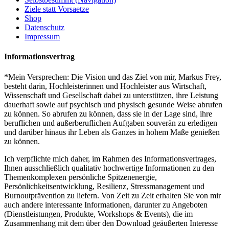
Ziele statt Vorsaetze
Shop
Datenschutz
Impressum
Informationsvertrag
*Mein Versprechen: Die Vision und das Ziel von mir, Markus Frey,
besteht darin, Hochleisterinnen und Hochleister aus Wirtschaft,
Wissenschaft und Gesellschaft dabei zu unterstützen, ihre Leistung
dauerhaft sowie auf psychisch und physisch gesunde Weise abrufen
zu können. So abrufen zu können, dass sie in der Lage sind, ihre
beruflichen und außerberuflichen Aufgaben souverän zu erledigen
und darüber hinaus ihr Leben als Ganzes in hohem Maße genießen
zu können.
Ich verpflichte mich daher, im Rahmen des Informationsvertrages,
Ihnen ausschließlich qualitativ hochwertige Informationen zu den
Themenkomplexen persönliche Spitzenenergie,
Persönlichkeitsentwicklung, Resilienz, Stressmanagement und
Burnoutprävention zu liefern. Von Zeit zu Zeit erhalten Sie von mir
auch andere interessante Informationen, darunter zu Angeboten
(Dienstleistungen, Produkte, Workshops & Events), die im
Zusammenhang mit dem über den Download geäußerten Interesse