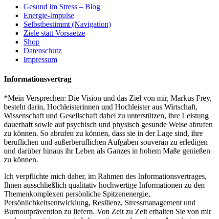
Gesund im Stress – Blog
Energie-Impulse
Selbstbestimmt (Navigation)
Ziele statt Vorsaetze
Shop
Datenschutz
Impressum
Informationsvertrag
*Mein Versprechen: Die Vision und das Ziel von mir, Markus Frey,
besteht darin, Hochleisterinnen und Hochleister aus Wirtschaft,
Wissenschaft und Gesellschaft dabei zu unterstützen, ihre Leistung
dauerhaft sowie auf psychisch und physisch gesunde Weise abrufen
zu können. So abrufen zu können, dass sie in der Lage sind, ihre
beruflichen und außerberuflichen Aufgaben souverän zu erledigen
und darüber hinaus ihr Leben als Ganzes in hohem Maße genießen
zu können.
Ich verpflichte mich daher, im Rahmen des Informationsvertrages,
Ihnen ausschließlich qualitativ hochwertige Informationen zu den
Themenkomplexen persönliche Spitzenenergie,
Persönlichkeitsentwicklung, Resilienz, Stressmanagement und
Burnoutprävention zu liefern. Von Zeit zu Zeit erhalten Sie von mir