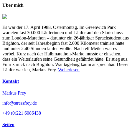
Über mich
Es war der 17. April 1988. Ostermontag. Im Greenwich Park
warteten fast 30.000 Läuferinnen und Läufer auf den Startschuss
zum London-Marathon – darunter ein 26-jähriger Sprachstudent aus
Brighton, der seit Jahresbeginn fast 2.000 Kilometer trainiert hatte
und unter 2:40 Stunden laufen wollte. Nach elf Meilen war es
vorbei. Kurz nach der Halbmarathon-Marke musste er einsehen,
dass ein Weiterlaufen seine Gesundheit gefährdet hätte. Er stieg aus.
Fuhr zurück nach Brighton. War tagelang kaum ansprechbar. Dieser
Läufer war ich, Markus Frey.
Weiterlesen
Kontakt
Markus Frey
info@stressfrey.de
+49 (0)221 6086438
Seiten