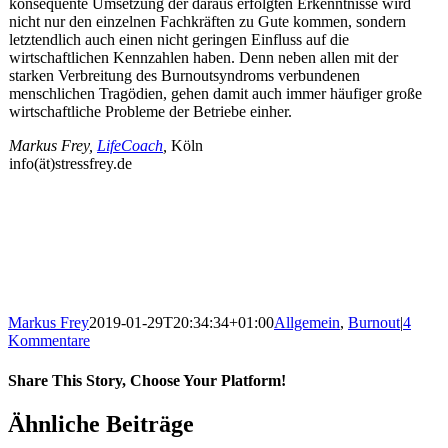
konsequente Umsetzung der daraus erfolgten Erkenntnisse wird
nicht nur den einzelnen Fachkräften zu Gute kommen, sondern
letztendlich auch einen nicht geringen Einfluss auf die
wirtschaftlichen Kennzahlen haben. Denn neben allen mit der
starken Verbreitung des Burnoutsyndroms verbundenen
menschlichen Tragödien, gehen damit auch immer häufiger große
wirtschaftliche Probleme der Betriebe einher.
Markus Frey,
LifeCoach
,
Köln
info(ät)stressfrey.de
Markus Frey
2019-01-29T20:34:34+01:00
Allgemein
,
Burnout
|
4
Kommentare
Share This Story, Choose Your Platform!
Ähnliche Beiträge