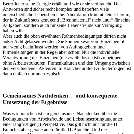
Betroffener seine Energie erhält und wie er sie verbraucht. Die
Antworten sind sicher recht komplex und betreffen viele
unterschiedliche Lebensbereiche. Aber darum kommt keiner herum,
der in Zukunft stets genügend „Brennmaterial“ nicht „nur“ für seine
Aufgaben, sondern auch für seine Lebensfreude zur Verfügung
haben will.
Aber auch die oben erwähnten Rahmenbedingungen dürfen nicht
außer Acht gelassen werden. Sie können zwar vom Einzelnen oft
nur wenig beeinflusst werden, von Auftraggebern und
Firmenleitungen in der Regel aber schon. Nur die individuelle
Verantwortung des Einzelnen (die zweifellos da ist) zu betonen,
ohne Arbeitsstrukturen, Firmenkulturen und den Umgang zwischen
den verschiedenen Akteuren im Branchenumfeld zu hinterfragen, ist
dann einfach nur noch zynisch.
Gemeinsames Nachdenken… und konsequente
Umsetzung der Ergebnisse
Was wir brauchen ist ein gemeinsames Nachdenken über die
Bedingungen von Arbeitsfreude und Leistungserbringung unter
einer langfristigen(!) Perspektive. Das gilt nicht nur für die IT-
Branche, aber gerade auch für die IT-Branche. Und die