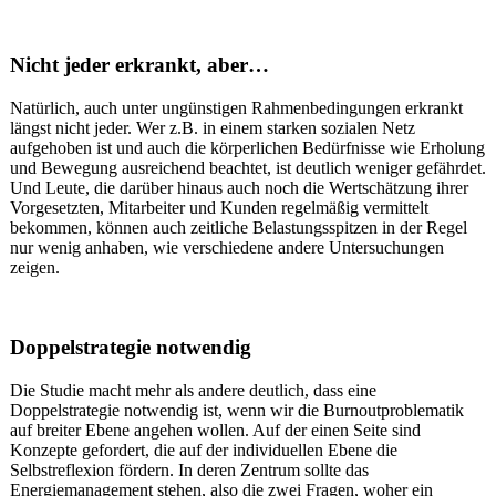
Nicht jeder erkrankt, aber…
Natürlich, auch unter ungünstigen Rahmenbedingungen erkrankt
längst nicht jeder. Wer z.B. in einem starken sozialen Netz
aufgehoben ist und auch die körperlichen Bedürfnisse wie Erholung
und Bewegung ausreichend beachtet, ist deutlich weniger gefährdet.
Und Leute, die darüber hinaus auch noch die Wertschätzung ihrer
Vorgesetzten, Mitarbeiter und Kunden regelmäßig vermittelt
bekommen, können auch zeitliche Belastungsspitzen in der Regel
nur wenig anhaben, wie verschiedene andere Untersuchungen
zeigen.
Doppelstrategie notwendig
Die Studie macht mehr als andere deutlich, dass eine
Doppelstrategie notwendig ist, wenn wir die Burnoutproblematik
auf breiter Ebene angehen wollen. Auf der einen Seite sind
Konzepte gefordert, die auf der individuellen Ebene die
Selbstreflexion fördern. In deren Zentrum sollte das
Energiemanagement stehen, also die zwei Fragen, woher ein