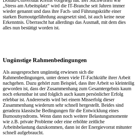
Donau-Universität Krems vorgelegt hat. Bei Stichworten wie
„Stress am Arbeitsplatz“ wird die IT-Branche seit Jahren immer
wieder genannt und dass ihre Fach- und Führungskräfte einer
starken Burnoutgefährdung ausgesetzt sind, ist auch keine neue
Erkenntnis. Überrascht hat allerdings das Ausmaß, mit dem dies
alles nun bestätigt worden ist.
Ungünstige Rahmenbedingungen
Als ausgesprochen ungünstig erwiesen sich die
Rahmenbedingungen, unter denen viele IT-Fachkräfte ihrer Arbeit
nachgehen. Dazu gehört zum Beispiel, dass ihre Arbeit so kleinteilig
geworden ist, dass der Zusammenhang zum Gesamtergebnis kaum
noch erkennbar ist und folglich auch kaum persönlicher Erfolg
erlebbar ist. Andererseits wird bei einem Misserfolg dieser
Zusammenhang wiederum sehr schnell hergestellt. Beides sind
geradezu klassische Bedingungen für die Entwicklung eines
Burnoutsyndroms. Wenn dann noch weitere Belastungsmomente
wie z.B. private Probleme oder eine erhöhte zeitliche
Arbeitsbelastung dazukommen, dann ist der Energievorrat mitunter
schnell aufgebraucht.