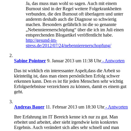
Ja, das muss man wohl so sagen. Auch mit einem
Burnout sind in der Regel weitere Folgekrankheiten
verbunden, die den Burnout oft überlagern und unter
anderem deshalb auch die Diagnose so schwierig
machen. Besonders gefährlich ist die so genannte
„Nebennierenerschöpfung“ über die ich im Juli einen
entsprechenden Blogartikel veröffentlicht habe.
http://gesund-im-
stress.de/2012/07/24/nebennierenerschopfung/
Sabine Pointner
9. Januar 2013 um 11:38 Uhr
- Antworten
Das ist wirklich ein interessanter Aspelt,dass die Arbeit so
kleinteilig ist, dass man einen persönlichen Erfolg schwer
erkennen kann. Den es ist für jeden Menschen sehr wichtig
Erfolgserlebnisse verzeichnen zu können, damit es einem gut
geht.
Andreas Bauer
11. Februar 2013 um 18:30 Uhr
- Antworten
Ihre Erfahrung im IT Bereich kenne ich nur zu gut. Man
erbeitet und arbeitet, aber sieht irgendwie kein konkretes
Ergebnis. Auch verändert sich alles sehr schnell und man