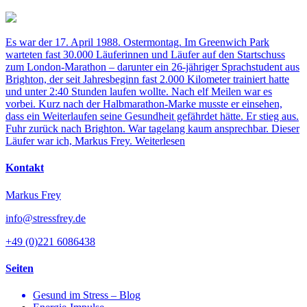
Es war der 17. April 1988. Ostermontag. Im Greenwich Park
warteten fast 30.000 Läuferinnen und Läufer auf den Startschuss
zum London-Marathon – darunter ein 26-jähriger Sprachstudent aus
Brighton, der seit Jahresbeginn fast 2.000 Kilometer trainiert hatte
und unter 2:40 Stunden laufen wollte. Nach elf Meilen war es
vorbei. Kurz nach der Halbmarathon-Marke musste er einsehen,
dass ein Weiterlaufen seine Gesundheit gefährdet hätte. Er stieg aus.
Fuhr zurück nach Brighton. War tagelang kaum ansprechbar. Dieser
Läufer war ich, Markus Frey.
Weiterlesen
Kontakt
Markus Frey
info@stressfrey.de
+49 (0)221 6086438
Seiten
Gesund im Stress – Blog