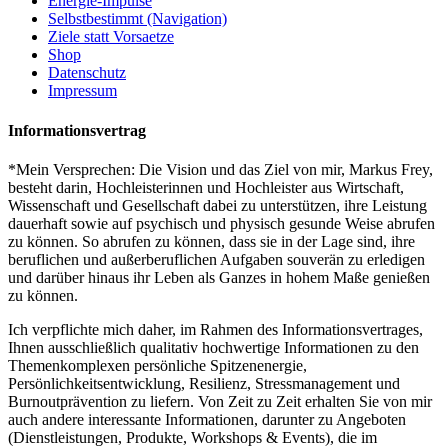
Energie-Impulse
Selbstbestimmt (Navigation)
Ziele statt Vorsaetze
Shop
Datenschutz
Impressum
Informationsvertrag
*Mein Versprechen: Die Vision und das Ziel von mir, Markus Frey,
besteht darin, Hochleisterinnen und Hochleister aus Wirtschaft,
Wissenschaft und Gesellschaft dabei zu unterstützen, ihre Leistung
dauerhaft sowie auf psychisch und physisch gesunde Weise abrufen
zu können. So abrufen zu können, dass sie in der Lage sind, ihre
beruflichen und außerberuflichen Aufgaben souverän zu erledigen
und darüber hinaus ihr Leben als Ganzes in hohem Maße genießen
zu können.
Ich verpflichte mich daher, im Rahmen des Informationsvertrages,
Ihnen ausschließlich qualitativ hochwertige Informationen zu den
Themenkomplexen persönliche Spitzenenergie,
Persönlichkeitsentwicklung, Resilienz, Stressmanagement und
Burnoutprävention zu liefern. Von Zeit zu Zeit erhalten Sie von mir
auch andere interessante Informationen, darunter zu Angeboten
(Dienstleistungen, Produkte, Workshops & Events), die im