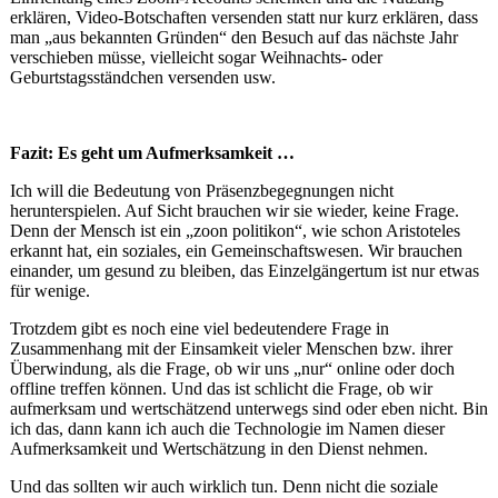
erklären, Video-Botschaften versenden statt nur kurz erklären, dass
man „aus bekannten Gründen“ den Besuch auf das nächste Jahr
verschieben müsse, vielleicht sogar Weihnachts- oder
Geburtstagsständchen versenden usw.
Fazit: Es geht um Aufmerksamkeit …
Ich will die Bedeutung von Präsenzbegegnungen nicht
herunterspielen. Auf Sicht brauchen wir sie wieder, keine Frage.
Denn der Mensch ist ein „zoon politikon“, wie schon Aristoteles
erkannt hat, ein soziales, ein Gemeinschaftswesen. Wir brauchen
einander, um gesund zu bleiben, das Einzelgängertum ist nur etwas
für wenige.
Trotzdem gibt es noch eine viel bedeutendere Frage in
Zusammenhang mit der Einsamkeit vieler Menschen bzw. ihrer
Überwindung, als die Frage, ob wir uns „nur“ online oder doch
offline treffen können. Und das ist schlicht die Frage, ob wir
aufmerksam und wertschätzend unterwegs sind oder eben nicht. Bin
ich das, dann kann ich auch die Technologie im Namen dieser
Aufmerksamkeit und Wertschätzung in den Dienst nehmen.
Und das sollten wir auch wirklich tun. Denn nicht die soziale