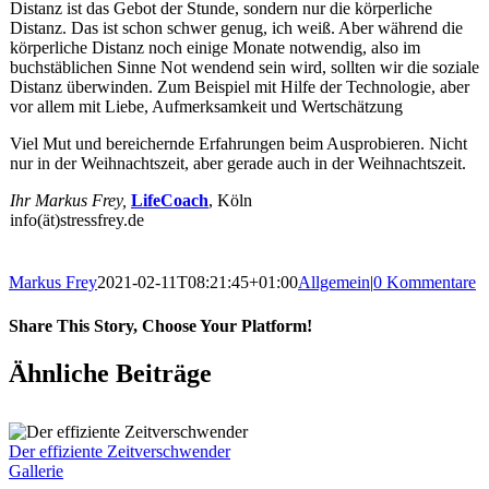
Distanz ist das Gebot der Stunde, sondern nur die körperliche
Distanz. Das ist schon schwer genug, ich weiß. Aber während die
körperliche Distanz noch einige Monate notwendig, also im
buchstäblichen Sinne Not wendend sein wird, sollten wir die soziale
Distanz überwinden. Zum Beispiel mit Hilfe der Technologie, aber
vor allem mit Liebe, Aufmerksamkeit und Wertschätzung
Viel Mut und bereichernde Erfahrungen beim Ausprobieren. Nicht
nur in der Weihnachtszeit, aber gerade auch in der Weihnachtszeit.
Ihr Markus Frey,
LifeCoach
, Köln
info(ät)stressfrey.de
Markus Frey
2021-02-11T08:21:45+01:00
Allgemein
|
0 Kommentare
Share This Story, Choose Your Platform!
Ähnliche Beiträge
Der effiziente Zeitverschwender
Gallerie