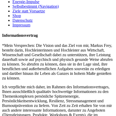
Energie-Impulse
Selbstbestimmt (Navigation)
Ziele statt Vorsaetze
Shop
Datenschutz
Impressum
Informationsvertrag
*Mein Versprechen: Die Vision und das Ziel von mir, Markus Frey,
besteht darin, Hochleisterinnen und Hochleister aus Wirtschaft,
Wissenschaft und Gesellschaft dabei zu unterstützen, ihre Leistung
dauerhaft sowie auf psychisch und physisch gesunde Weise abrufen
zu können. So abrufen zu können, dass sie in der Lage sind, ihre
beruflichen und außerberuflichen Aufgaben souverän zu erledigen
und darüber hinaus ihr Leben als Ganzes in hohem Maße genießen
zu können.
Ich verpflichte mich daher, im Rahmen des Informationsvertrages,
Ihnen ausschließlich qualitativ hochwertige Informationen zu den
Themenkomplexen persönliche Spitzenenergie,
Persönlichkeitsentwicklung, Resilienz, Stressmanagement und
Burnoutprävention zu liefern. Von Zeit zu Zeit erhalten Sie von mir
auch andere interessante Informationen, darunter zu Angeboten
(Dienstleistungen, Produkte, Workshops & Events), die im