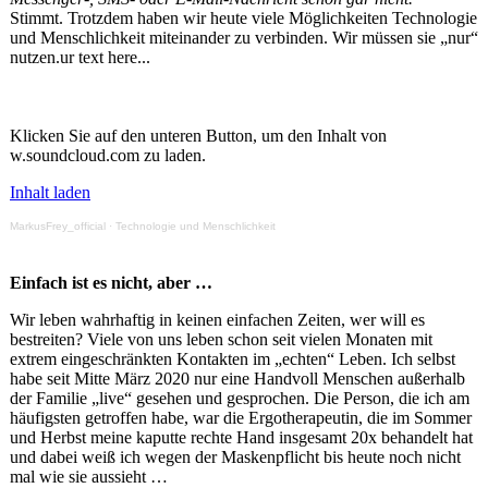
Stimmt. Trotzdem haben wir heute viele Möglichkeiten Technologie
und Menschlichkeit miteinander zu verbinden. Wir müssen sie „nur“
nutzen.ur text here...
Klicken Sie auf den unteren Button, um den Inhalt von
w.soundcloud.com zu laden.
Inhalt laden
MarkusFrey_official
·
Technologie und Menschlichkeit
Einfach ist es nicht, aber …
Wir leben wahrhaftig in keinen einfachen Zeiten, wer will es
bestreiten? Viele von uns leben schon seit vielen Monaten mit
extrem eingeschränkten Kontakten im „echten“ Leben. Ich selbst
habe seit Mitte März 2020 nur eine Handvoll Menschen außerhalb
der Familie „live“ gesehen und gesprochen. Die Person, die ich am
häufigsten getroffen habe, war die Ergotherapeutin, die im Sommer
und Herbst meine kaputte rechte Hand insgesamt 20x behandelt hat
und dabei weiß ich wegen der Maskenpflicht bis heute noch nicht
mal wie sie aussieht …