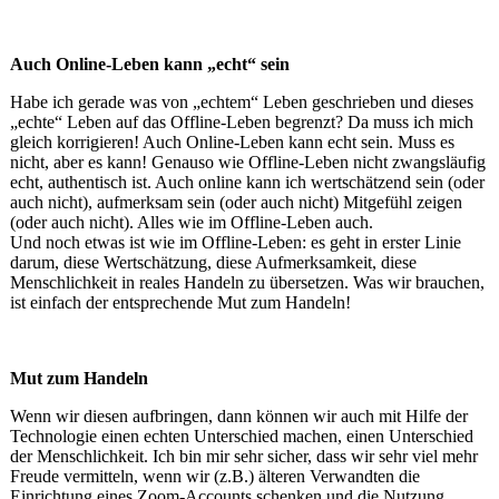
Auch Online-Leben kann „echt“ sein
Habe ich gerade was von „echtem“ Leben geschrieben und dieses
„echte“ Leben auf das Offline-Leben begrenzt? Da muss ich mich
gleich korrigieren! Auch Online-Leben kann echt sein. Muss es
nicht, aber es kann! Genauso wie Offline-Leben nicht zwangsläufig
echt, authentisch ist. Auch online kann ich wertschätzend sein (oder
auch nicht), aufmerksam sein (oder auch nicht) Mitgefühl zeigen
(oder auch nicht). Alles wie im Offline-Leben auch.
Und noch etwas ist wie im Offline-Leben: es geht in erster Linie
darum, diese Wertschätzung, diese Aufmerksamkeit, diese
Menschlichkeit in reales Handeln zu übersetzen. Was wir brauchen,
ist einfach der entsprechende Mut zum Handeln!
Mut zum Handeln
Wenn wir diesen aufbringen, dann können wir auch mit Hilfe der
Technologie einen echten Unterschied machen, einen Unterschied
der Menschlichkeit. Ich bin mir sehr sicher, dass wir sehr viel mehr
Freude vermitteln, wenn wir (z.B.) älteren Verwandten die
Einrichtung eines Zoom-Accounts schenken und die Nutzung