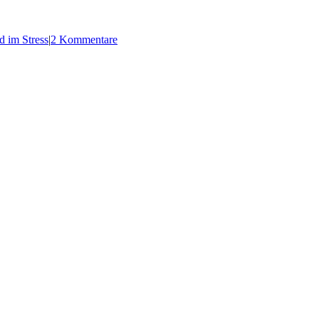
 im Stress
|
2 Kommentare