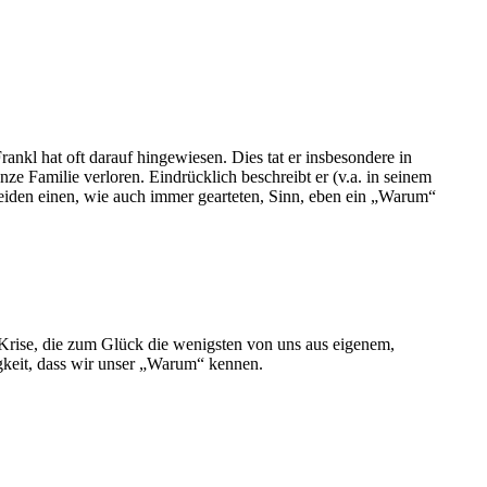
rankl hat oft darauf hingewiesen. Dies tat er insbesondere in
ze Familie verloren. Eindrücklich beschreibt er (v.a. in seinem
Leiden einen, wie auch immer gearteten, Sinn, eben ein „Warum“
ne Krise, die zum Glück die wenigsten von uns aus eigenem,
igkeit, dass wir unser „Warum“ kennen.