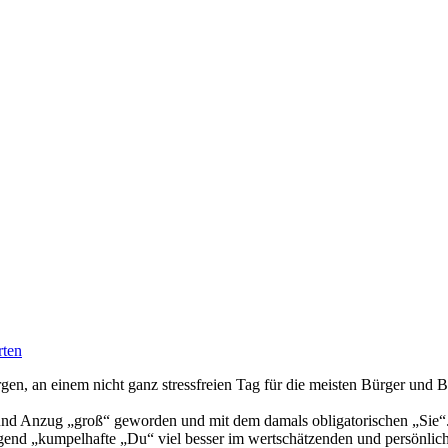
rten
en, an einem nicht ganz stressfreien Tag für die meisten Bürger und B
 und Anzug „groß“ geworden und mit dem damals obligatorischen „Sie“.
ingend „kumpelhafte „Du“ viel besser im wertschätzenden und persönl