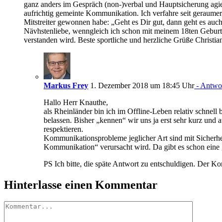
ganz anders im Gespräch (non-)verbal und Hauptsicherung agie
aufrichtig gemeinte Kommunikation. Ich verfahre seit geraume
Mitstreiter gewonnen habe: „Geht es Dir gut, dann geht es auc
Nävhstenliebe, wenngleich ich schon mit meinem 18ten Geburtz
verstanden wird. Beste sportliche und herzliche Grüße Christia
Markus Frey
1. Dezember 2018 um 18:45 Uhr
- Antwo
Hallo Herr Knauthe,
als Rheinländer bin ich im Offline-Leben relativ schnel
belassen. Bisher „kennen“ wir uns ja erst sehr kurz und
respektieren.
Kommunikationsprobleme jeglicher Art sind mit Sicherheit
Kommunikation“ verursacht wird. Da gibt es schon eine
PS Ich bitte, die späte Antwort zu entschuldigen. Der Ko
Hinterlasse einen Kommentar
Kommentar