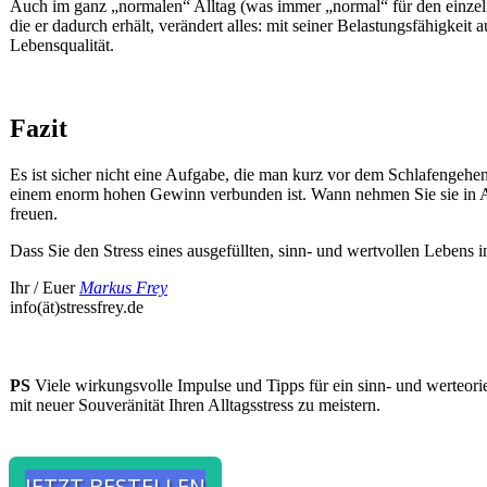
Auch im ganz „normalen“ Alltag (was immer „normal“ für den einzeln
die er dadurch erhält, verändert alles: mit seiner Belastungsfähigkei
Lebensqualität.
Fazit
Es ist sicher nicht eine Aufgabe, die man kurz vor dem Schlafengehen
einem enorm hohen Gewinn verbunden ist. Wann nehmen Sie sie in 
freuen.
Dass Sie den Stress eines ausgefüllten, sinn- und wertvollen Lebens
Ihr / Euer
Markus Frey
info(ät)stressfrey.de
PS
Viele wirkungsvolle Impulse und Tipps für ein sinn- und werteori
mit neuer Souveränität Ihren Alltagsstress zu meistern.
JETZT BESTELLEN