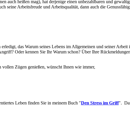
en auch heißen mag), hat derjenige einen unbezahlbaren und gewaltig
t auch seine Arbeitsfreude und Arbeitsqualität, dann auch die Genussfähi
 erledigt, das Warum seines Lebens im Allgemeinen und seiner Arbeit im
Angriff? Oder kennen Sie Ihr Warum schon? Über Ihre Rückmeldungen
 in vollen Zügen genießen, wünscht Ihnen wie immer,
entiertes Leben finden Sie in meinem Buch "
Den Stress im Griff
". Dar