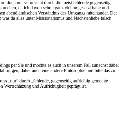
d doch nur verursacht durch die meist fehlende gegenseitig
sprechen, da ich davon schon ganz viel umgesetzt habe und
ichen abendländischen Verständnis des Umgangs miteinander. Der
 was da alles unter Missionarismus und Nächstenliebe falsch
rdings per Sie und möchte es auch in unserem Fall zunächst dabei
fahrungen, daher auch eine andere Philosophie und bitte das zu
ress „nur“ durch „fehlende, gegenseitig aufrichtig gemeinte
Wertschätzung und Aufrichtigkeit geprägt ist.