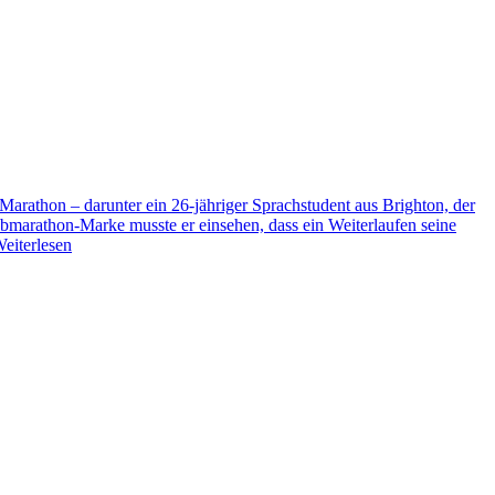
arathon – darunter ein 26-jähriger Sprachstudent aus Brighton, der
albmarathon-Marke musste er einsehen, dass ein Weiterlaufen seine
eiterlesen