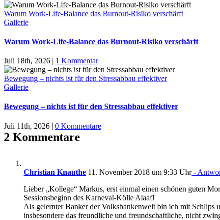
Warum Work-Life-Balance das Burnout-Risiko verschärft
Gallerie
Warum Work-Life-Balance das Burnout-Risiko verschärft
Juli 18th, 2026
|
1 Kommentar
Bewegung – nichts ist für den Stressabbau effektiver
Gallerie
Bewegung – nichts ist für den Stressabbau effektiver
Juli 11th, 2026
|
0 Kommentare
2 Kommentare
Christian Knauthe
11. November 2018 um 9:33 Uhr
- Antwo
Lieber „Kollege“ Markus, erst einmal einen schönen guten Morg
Sessionsbeginn des Karneval-Kölle Alaaf!
Als gelernter Banker der Volksbankenwelt bin ich mit Schlips
insbesondere das freundliche und freundschaftliche, nicht zw