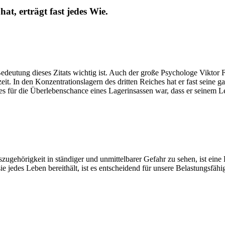
t, erträgt fast jedes Wie.
Bedeutung dieses Zitats wichtig ist. Auch der große Psychologe Viktor F
 In den Konzentrationslagern des dritten Reiches hat er fast seine gan
es für die Überlebenschance eines Lagerinsassen war, dass er seinem 
nszugehörigkeit in ständiger und unmittelbarer Gefahr zu sehen, ist ei
 jedes Leben bereithält, ist es entscheidend für unsere Belastungsfäh