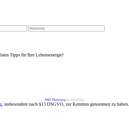
sten Tipps für Ihre Lebensenergie!
SMS Marketing
by KlickTipp
z
, insbesondere nach §13 DSGVO, zur Kenntnis genommen zu haben.