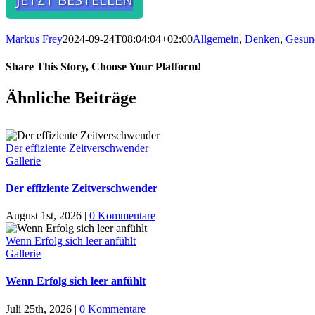
Markus Frey
2024-09-24T08:04:04+02:00
Allgemein
,
Denken
,
Gesund
Share This Story, Choose Your Platform!
Ähnliche Beiträge
Der effiziente Zeitverschwender
Gallerie
Der effiziente Zeitverschwender
August 1st, 2026
|
0 Kommentare
Wenn Erfolg sich leer anfühlt
Gallerie
Wenn Erfolg sich leer anfühlt
Juli 25th, 2026
|
0 Kommentare