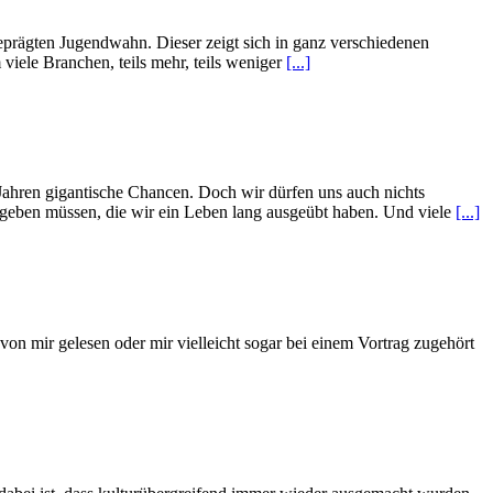
geprägten Jugendwahn. Dieser zeigt sich in ganz verschiedenen
viele Branchen, teils mehr, teils weniger
[...]
Jahren gigantische Chancen. Doch wir dürfen uns auch nichts
fgeben müssen, die wir ein Leben lang ausgeübt haben. Und viele
[...]
von mir gelesen oder mir vielleicht sogar bei einem Vortrag zugehört