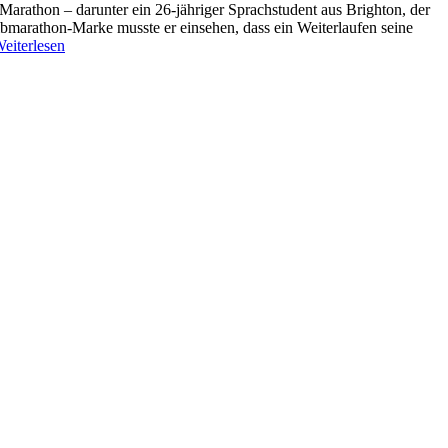
arathon – darunter ein 26-jähriger Sprachstudent aus Brighton, der
albmarathon-Marke musste er einsehen, dass ein Weiterlaufen seine
eiterlesen