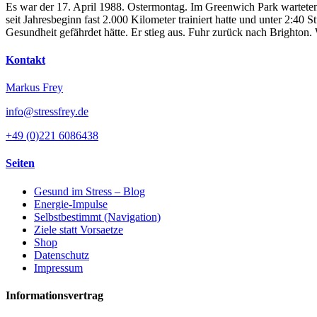
Es war der 17. April 1988. Ostermontag. Im Greenwich Park warteten
seit Jahresbeginn fast 2.000 Kilometer trainiert hatte und unter 2:4
Gesundheit gefährdet hätte. Er stieg aus. Fuhr zurück nach Brighton
Kontakt
Markus Frey
info@stressfrey.de
+49 (0)221 6086438
Seiten
Gesund im Stress – Blog
Energie-Impulse
Selbstbestimmt (Navigation)
Ziele statt Vorsaetze
Shop
Datenschutz
Impressum
Informationsvertrag