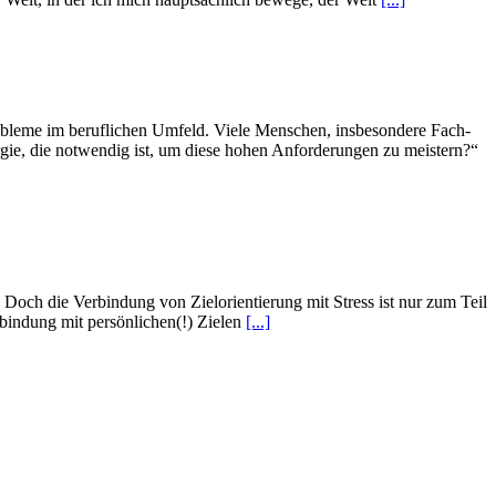
robleme im beruflichen Umfeld. Viele Menschen, insbesondere Fach-
ergie, die notwendig ist, um diese hohen Anforderungen zu meistern?“
 Doch die Verbindung von Zielorientierung mit Stress ist nur zum Teil
rbindung mit persönlichen(!) Zielen
[...]