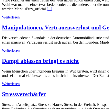
Viele Forscher aus allen Teilen der Welt haben schon untersucht, wel
Wohl war mal die eine etwas bedeutender als die andere, aber die nu
werden.MarkusFrey_official
[...]
Weiterlesen
Manipulationen, Vertrauensverlust und G
Die verschiedenen Skandale in der deutschen Automobilindustrie sind 
einen massiven Vertrauensverlust nach außen, bei den Kunden. Minde
Weiterlesen
Dampf ablassen bringt es nicht
Wenn Menschen über irgendein Ereignis in Wut geraten, wird ihnen of
und sei allemal viel besser als alles in sich hineinzufressen. Der Rat 
Weiterlesen
Stressverschärfer
Stress am Arbeitsplatz, Stress zu Hause, Stress in der Freizeit. En
ihren Gedanken die Situation noch zu verstärken, wo doch Stressentsc