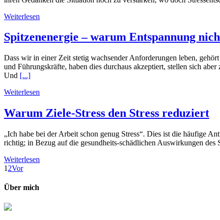
Weiterlesen
Spitzenenergie – warum Entspannung nicht
Dass wir in einer Zeit stetig wachsender Anforderungen leben, gehö
und Führungskräfte, haben dies durchaus akzeptiert, stellen sich abe
Und
[...]
Weiterlesen
Warum Ziele-Stress den Stress reduziert
„Ich habe bei der Arbeit schon genug Stress“. Dies ist die häufige A
richtig; in Bezug auf die gesundheits-schädlichen Auswirkungen des S
Weiterlesen
1
2
Vor
Über mich