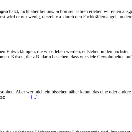
geschätzt, nicht aber bei uns. Schon seit Jahren erleben wir einen aus
st wird er nur wenig, derzeit v.a. durch den Fachkräftemangel, an dem 
en Entwicklungen, die wir erleben werden, entstehen in den nächsten 
en. Krisen, die z.B. darin bestehen, dass wir viele Gewohnheiten au
osophen. Aber wer mich ein bisschen näher kennt, das eine oder andere 
 die da lautet:
[...]