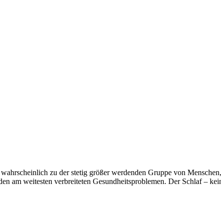
ie wahrscheinlich zu der stetig größer werdenden Gruppe von Menschen
 den am weitesten verbreiteten Gesundheitsproblemen. Der Schlaf – ke