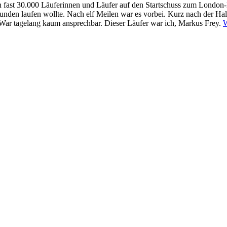
 fast 30.000 Läuferinnen und Läufer auf den Startschuss zum London-M
0 Stunden laufen wollte. Nach elf Meilen war es vorbei. Kurz nach der H
. War tagelang kaum ansprechbar. Dieser Läufer war ich, Markus Frey.
W