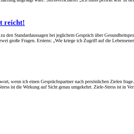
 reicht!
rt zu den Standardaussagen bei jeglichem Gespräch über Gesundheitsp
r zwei große Fragen. Erstens: „Wie kriege ich Zugriff auf die Lebensen
ntwort, wenn ich einen Gesprächspartner nach persönlichen Zielen frage.
tress ist die Wirkung auf Sicht genau umgekehrt. Ziele-Stress ist in Ve