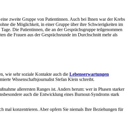
 eine zweite Gruppe von Patientinnen. Auch bei Ihnen war der Krebs
 ohne die Möglichkeit, in einer Gruppe über ihre Schwierigkeiten im
 Tage. Die Patientinnen, die an der Gesprächsgruppe teilgenommen
ebten die Frauen aus der Gesprächsrunde im Durchschnitt mehr als
n, wie sehr soziale Kontakte auch die
Lebenserwartungen
erte Wissenschaftsjournalist Stefan Klein schreibt.
ßnahme allerersten Ranges ist. Anders herum: wer in Phasen starker
r insbesondere auch die Entwicklung eines Burnout-Syndroms stark
ch mal konzentrieren. Aber opfern Sie niemals Ihre Beziehungen für