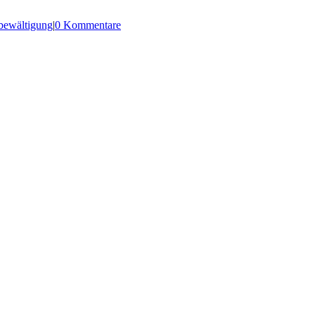
sbewältigung
|
0 Kommentare