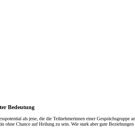
ster Bedeutung
esspotential als jene, die die Teilnehmerinnen einer Gesprächsgruppe 
ntin ohne Chance auf Heilung zu sein. Wie stark aber gute Beziehungen 