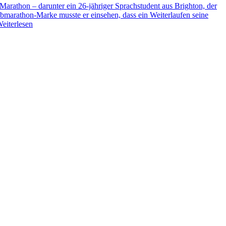
arathon – darunter ein 26-jähriger Sprachstudent aus Brighton, der
albmarathon-Marke musste er einsehen, dass ein Weiterlaufen seine
eiterlesen