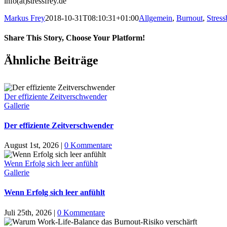
info(ät)stressfrey.de
Markus Frey
2018-10-31T08:10:31+01:00
Allgemein
,
Burnout
,
Stres
Share This Story, Choose Your Platform!
Ähnliche Beiträge
Der effiziente Zeitverschwender
Gallerie
Der effiziente Zeitverschwender
August 1st, 2026
|
0 Kommentare
Wenn Erfolg sich leer anfühlt
Gallerie
Wenn Erfolg sich leer anfühlt
Juli 25th, 2026
|
0 Kommentare