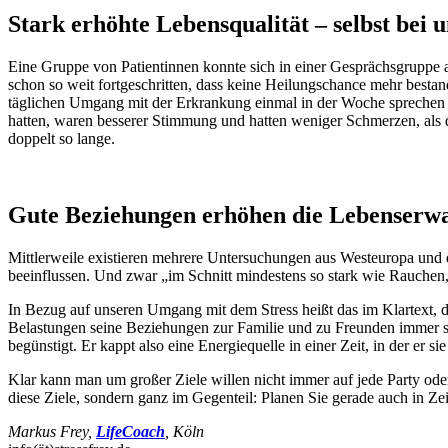
Stark erhöhte Lebensqualität – selbst bei
Eine Gruppe von Patientinnen konnte sich in einer Gesprächsgruppe 
schon so weit fortgeschritten, dass keine Heilungschance mehr bestan
täglichen Umgang mit der Erkrankung einmal in der Woche sprechen z
hatten, waren besserer Stimmung und hatten weniger Schmerzen, als di
doppelt so lange.
Gute Beziehungen erhöhen die Lebenserw
Mittlerweile existieren mehrere Untersuchungen aus Westeuropa und d
beeinflussen. Und zwar „im Schnitt mindestens so stark wie Rauchen,
In Bezug auf unseren Umgang mit dem Stress heißt das im Klartext, 
Belastungen seine Beziehungen zur Familie und zu Freunden immer stä
begünstigt. Er kappt also eine Energiequelle in einer Zeit, in der er sie
Klar kann man um großer Ziele willen nicht immer auf jede Party ode
diese Ziele, sondern ganz im Gegenteil: Planen Sie gerade auch in Zei
Markus Frey,
LifeCoach
, Köln