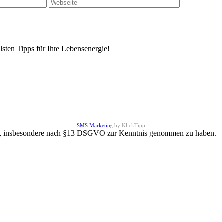
sten Tipps für Ihre Lebensenergie!
SMS Marketing
by KlickTipp
, insbesondere nach §13 DSGVO zur Kenntnis genommen zu haben. N