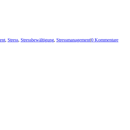
ent
,
Stress
,
Stressbewältigung
,
Stressmanagement
|
0 Kommentare