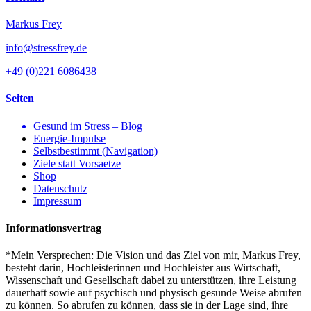
Markus Frey
info@stressfrey.de
+49 (0)221 6086438
Seiten
Gesund im Stress – Blog
Energie-Impulse
Selbstbestimmt (Navigation)
Ziele statt Vorsaetze
Shop
Datenschutz
Impressum
Informationsvertrag
*Mein Versprechen: Die Vision und das Ziel von mir, Markus Frey,
besteht darin, Hochleisterinnen und Hochleister aus Wirtschaft,
Wissenschaft und Gesellschaft dabei zu unterstützen, ihre Leistung
dauerhaft sowie auf psychisch und physisch gesunde Weise abrufen
zu können. So abrufen zu können, dass sie in der Lage sind, ihre