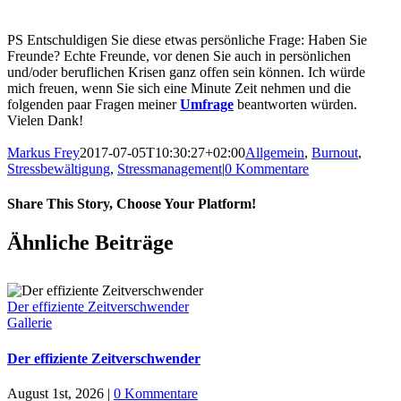
PS Entschuldigen Sie diese etwas persönliche Frage: Haben Sie
Freunde? Echte Freunde, vor denen Sie auch in persönlichen
und/oder beruflichen Krisen ganz offen sein können. Ich würde
mich freuen, wenn Sie sich eine Minute Zeit nehmen und die
folgenden paar Fragen meiner
Umfrage
beantworten würden.
Vielen Dank!
Markus Frey
2017-07-05T10:30:27+02:00
Allgemein
,
Burnout
,
Stressbewältigung
,
Stressmanagement
|
0 Kommentare
Share This Story, Choose Your Platform!
Ähnliche Beiträge
Der effiziente Zeitverschwender
Gallerie
Der effiziente Zeitverschwender
August 1st, 2026
|
0 Kommentare