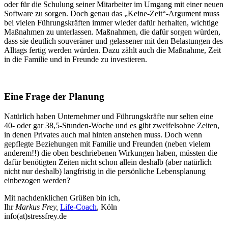
oder für die Schulung seiner Mitarbeiter im Umgang mit einer neuen
Software zu sorgen. Doch genau das „Keine-Zeit“-Argument muss
bei vielen Führungskräften immer wieder dafür herhalten, wichtige
Maßnahmen zu unterlassen. Maßnahmen, die dafür sorgen würden,
dass sie deutlich souveräner und gelassener mit den Belastungen des
Alltags fertig werden würden. Dazu zählt auch die Maßnahme, Zeit
in die Familie und in Freunde zu investieren.
Eine Frage der Planung
Natürlich haben Unternehmer und Führungskräfte nur selten eine
40- oder gar 38,5-Stunden-Woche und es gibt zweifelsohne Zeiten,
in denen Privates auch mal hinten anstehen muss. Doch wenn
gepflegte Beziehungen mit Familie und Freunden (neben vielem
anderem!!) die oben beschriebenen Wirkungen haben, müssten die
dafür benötigten Zeiten nicht schon allein deshalb (aber natürlich
nicht nur deshalb) langfristig in die persönliche Lebensplanung
einbezogen werden?
Mit nachdenklichen Grüßen bin ich,
Ihr
Markus Frey,
Life-Coach
, Köln
info(at)stressfrey.de