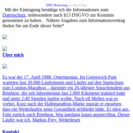
SMS Marketing
by KlickTipp
Mit der Eintragung bestätige ich die Informationen zum
Datenschutz
, insbesondere nach §13 DSGVO zur Kenntnis
genommen zu haben. Nähere Angaben zum Informationsvertrag
finden Sie am Ende dieser Seite*
Über mich
Es war der 17. April 1988. Ostermontag. Im Greenwich Park
warteten fast 30.000 Läuferinnen und Läufer auf den Startschuss
zum London-Marathon – darunter ein 26-jähriger Sprachstudent aus
Brighton, der seit Jahresbeginn fast 2.000 Kilometer trainiert hatte
und unter 2:40 Stunden laufen wollte. Nach elf Meilen war es
vorbei. Kurz nach der Halbmarathon-Marke musste er einsehen,
dass ein Weiterlaufen seine Gesundheit gefährdet hätte. Er stieg aus.
Fuhr zurück nach Brighton. War tagelang kaum ansprechbar. Dieser
Läufer war ich, Markus Frey.
Weiterlesen
Kontakt