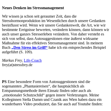
Neues Denken im Stressmanagement
Wir wissen ja schon seit geraumer Zeit, dass die
Stresshormonproduktion im Wesentlichen durch unsere Gedanken
beeinflusst wird. Wenn wir unsere Gedankenwelt, die Art, wie wir
bestimmte Ereignisse bewerten, verändern können, dann können wir
auch unser ganzes Stresserleben verändern. Von daher versteht es
sich von selbst, dass Autosuggestionen eine äußerst wirksame
Maßnahme für ein effektives Stressmanagement sind. In meinem
Buch
„Den Stress im Griff“
habe ich ein entsprechendes Beispiel
aufgeführt (S. 109).
Markus Frey,
Life-Coach
frey(at)stressfrey.de
PS
Eine besondere Form von Autosuggestionen sind die
sogenannten „Phantasiereisen“, die hauptsächlich als
Entspannungsmethode ihren Einsatz finden oder auch als
„emotionaler Schutzschild“ gegen innere Verletzungen. Meine
Kolleginnen Stella Damm und Czanik aus Wien haben dazu ein
wunderbares Video produziert, das Sie auch auf Youtube finden: