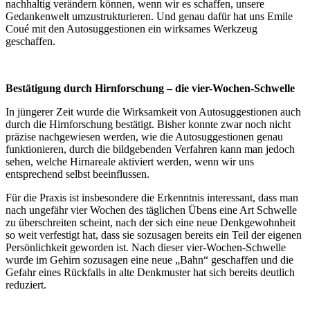
nachhaltig verändern können, wenn wir es schaffen, unsere
Gedankenwelt umzustrukturieren. Und genau dafür hat uns Emile
Coué mit den Autosuggestionen ein wirksames Werkzeug
geschaffen.
Bestätigung durch Hirnforschung – die vier-Wochen-Schwelle
In jüngerer Zeit wurde die Wirksamkeit von Autosuggestionen auch
durch die Hirnforschung bestätigt. Bisher konnte zwar noch nicht
präzise nachgewiesen werden, wie die Autosuggestionen genau
funktionieren, durch die bildgebenden Verfahren kann man jedoch
sehen, welche Hirnareale aktiviert werden, wenn wir uns
entsprechend selbst beeinflussen.
Für die Praxis ist insbesondere die Erkenntnis interessant, dass man
nach ungefähr vier Wochen des täglichen Übens eine Art Schwelle
zu überschreiten scheint, nach der sich eine neue Denkgewohnheit
so weit verfestigt hat, dass sie sozusagen bereits ein Teil der eigenen
Persönlichkeit geworden ist. Nach dieser vier-Wochen-Schwelle
wurde im Gehirn sozusagen eine neue „Bahn“ geschaffen und die
Gefahr eines Rückfalls in alte Denkmuster hat sich bereits deutlich
reduziert.