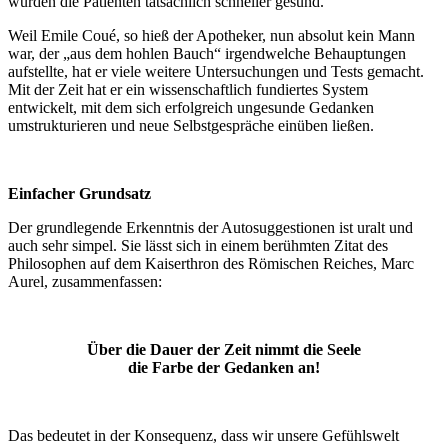
wurden die Patienten tatsächlich schneller gesund.
Weil Emile Coué, so hieß der Apotheker, nun absolut kein Mann
war, der „aus dem hohlen Bauch“ irgendwelche Behauptungen
aufstellte, hat er viele weitere Untersuchungen und Tests gemacht.
Mit der Zeit hat er ein wissenschaftlich fundiertes System
entwickelt, mit dem sich erfolgreich ungesunde Gedanken
umstrukturieren und neue Selbstgespräche einüben ließen.
Einfacher Grundsatz
Der grundlegende Erkenntnis der Autosuggestionen ist uralt und
auch sehr simpel. Sie lässt sich in einem berühmten Zitat des
Philosophen auf dem Kaiserthron des Römischen Reiches, Marc
Aurel, zusammenfassen:
Über die Dauer der Zeit nimmt die Seele
die Farbe der Gedanken an!
Das bedeutet in der Konsequenz, dass wir unsere Gefühlswelt