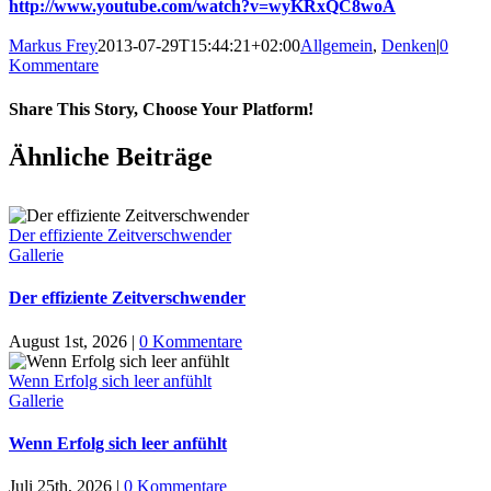
http://www.youtube.com/watch?v=wyKRxQC8woA
Markus Frey
2013-07-29T15:44:21+02:00
Allgemein
,
Denken
|
0
Kommentare
Share This Story, Choose Your Platform!
Ähnliche Beiträge
Der effiziente Zeitverschwender
Gallerie
Der effiziente Zeitverschwender
August 1st, 2026
|
0 Kommentare
Wenn Erfolg sich leer anfühlt
Gallerie
Wenn Erfolg sich leer anfühlt
Juli 25th, 2026
|
0 Kommentare