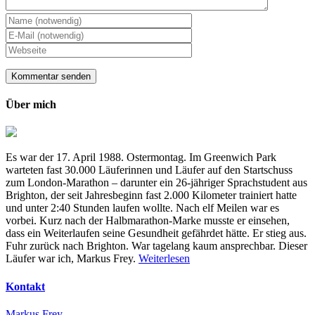
Über mich
Es war der 17. April 1988. Ostermontag. Im Greenwich Park
warteten fast 30.000 Läuferinnen und Läufer auf den Startschuss
zum London-Marathon – darunter ein 26-jähriger Sprachstudent aus
Brighton, der seit Jahresbeginn fast 2.000 Kilometer trainiert hatte
und unter 2:40 Stunden laufen wollte. Nach elf Meilen war es
vorbei. Kurz nach der Halbmarathon-Marke musste er einsehen,
dass ein Weiterlaufen seine Gesundheit gefährdet hätte. Er stieg aus.
Fuhr zurück nach Brighton. War tagelang kaum ansprechbar. Dieser
Läufer war ich, Markus Frey.
Weiterlesen
Kontakt
Markus Frey