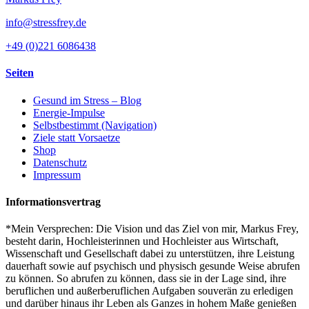
info@stressfrey.de
+49 (0)221 6086438
Seiten
Gesund im Stress – Blog
Energie-Impulse
Selbstbestimmt (Navigation)
Ziele statt Vorsaetze
Shop
Datenschutz
Impressum
Informationsvertrag
*Mein Versprechen: Die Vision und das Ziel von mir, Markus Frey,
besteht darin, Hochleisterinnen und Hochleister aus Wirtschaft,
Wissenschaft und Gesellschaft dabei zu unterstützen, ihre Leistung
dauerhaft sowie auf psychisch und physisch gesunde Weise abrufen
zu können. So abrufen zu können, dass sie in der Lage sind, ihre
beruflichen und außerberuflichen Aufgaben souverän zu erledigen
und darüber hinaus ihr Leben als Ganzes in hohem Maße genießen