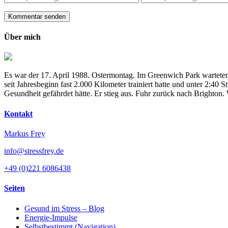
Über mich
Es war der 17. April 1988. Ostermontag. Im Greenwich Park warteten
seit Jahresbeginn fast 2.000 Kilometer trainiert hatte und unter 2:4
Gesundheit gefährdet hätte. Er stieg aus. Fuhr zurück nach Brighton
Kontakt
Markus Frey
info@stressfrey.de
+49 (0)221 6086438
Seiten
Gesund im Stress – Blog
Energie-Impulse
Selbstbestimmt (Navigation)