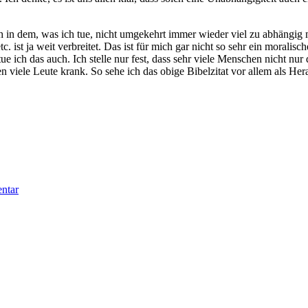
mich in dem, was ich tue, nicht umgekehrt immer wieder viel zu abhängig
 ist ja weit verbreitet. Das ist für mich gar nicht so sehr ein moralisc
 ich das auch. Ich stelle nur fest, dass sehr viele Menschen nicht nur
viele Leute krank. So sehe ich das obige Bibelzitat vor allem als Her
ntar