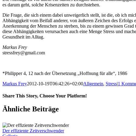
es darum geht, solche Krisenzeiten zu durchstehen.
Die Frage, die sich einem dabei unweigerlich stellt, ist die, ob ich 
Abhängigkeit vom Beifall anderer, von äußeren Zeichen des Erfolgs etc.
Anerkennung der Menschen zu streben, bis zu einem gewissen Grad tue
diese Abhängigkeiten verursachen auch eine Menge Stress und machen 
Gesundheit im Alltag.
Markus Frey
stressfrey@gmail.com
*Philipper 4, 12 nach der Übersetzung „Hoffnung für alle“, 1986
Markus Frey
2012-10-19T06:42:26+02:00
Allgemein
,
Stress
|
1 Komme
Share This Story, Choose Your Platform!
Ähnliche Beiträge
Der effiziente Zeitverschwender