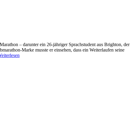
arathon – darunter ein 26-jähriger Sprachstudent aus Brighton, der
albmarathon-Marke musste er einsehen, dass ein Weiterlaufen seine
eiterlesen