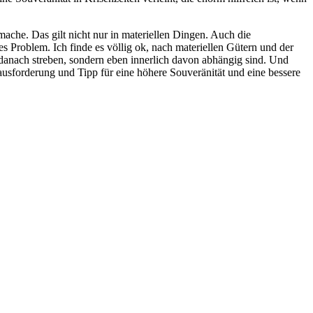
 mache. Das gilt nicht nur in materiellen Dingen. Auch die
hes Problem. Ich finde es völlig ok, nach materiellen Gütern und der
 danach streben, sondern eben innerlich davon abhängig sind. Und
ausforderung und Tipp für eine höhere Souveränität und eine bessere