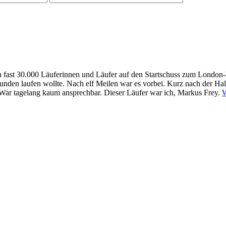
 fast 30.000 Läuferinnen und Läufer auf den Startschuss zum London-M
0 Stunden laufen wollte. Nach elf Meilen war es vorbei. Kurz nach der H
. War tagelang kaum ansprechbar. Dieser Läufer war ich, Markus Frey.
W