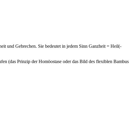
heit und Gebrechen. Sie bedeutet in jedem Sinn Ganzheit = Heil(-
ufen (das Prinzip der Homöostase oder das Bild des flexiblen Bambus