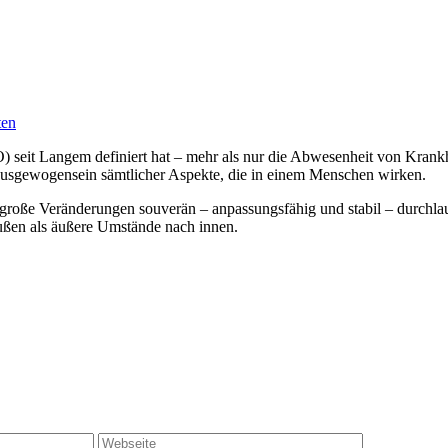
ten
) seit Langem definiert hat – mehr als nur die Abwesenheit von Krank
 Ausgewogensein sämtlicher Aspekte, die in einem Menschen wirken.
 große Veränderungen souverän – anpassungsfähig und stabil – durchla
ußen als äußere Umstände nach innen.