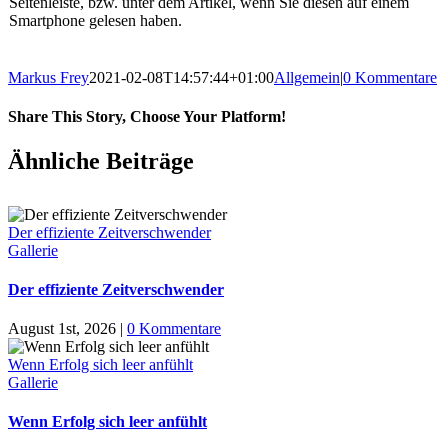
Seitenleiste, bzw. unter dem Artikel, wenn Sie diesen auf einem
Smartphone gelesen haben.
Markus Frey
2021-02-08T14:57:44+01:00
Allgemein
|
0 Kommentare
Share This Story, Choose Your Platform!
Ähnliche Beiträge
Der effiziente Zeitverschwender
Gallerie
Der effiziente Zeitverschwender
August 1st, 2026
|
0 Kommentare
Wenn Erfolg sich leer anfühlt
Gallerie
Wenn Erfolg sich leer anfühlt