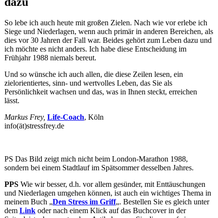
dazu
So lebe ich auch heute mit großen Zielen. Nach wie vor erlebe ich
Siege und Niederlagen, wenn auch primär in anderen Bereichen, als
dies vor 30 Jahren der Fall war. Beides gehört zum Leben dazu und
ich möchte es nicht anders. Ich habe diese Entscheidung im
Frühjahr 1988 niemals bereut.
Und so wünsche ich auch allen, die diese Zeilen lesen, ein
zielorientiertes, sinn- und wertvolles Leben, das Sie als
Persönlichkeit wachsen und das, was in Ihnen steckt, erreichen
lässt.
Markus Frey,
Life-Coach
, Köln
info(ät)stressfrey.de
PS Das Bild zeigt mich nicht beim London-Marathon 1988,
sondern bei einem Stadtlauf im Spätsommer desselben Jahres.
PPS
Wie wir besser, d.h. vor allem gesünder, mit Enttäuschungen
und Niederlagen umgehen können, ist auch ein wichtiges Thema in
meinem Buch „
Den Stress im Griff
„. Bestellen Sie es gleich unter
dem
Link
oder nach einem Klick auf das Buchcover in der