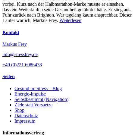
vorbei. Kurz nach der Halbmarathon-Marke musste er einsehen,
dass ein Weiterlaufen seine Gesundheit gefährdet hätte. Er stieg aus.
Fuhr zurück nach Brighton. War tagelang kaum ansprechbar. Dieser
Läufer war ich, Markus Frey.
Weiterlesen
Kontakt
Markus Frey
info@stressfrey.de
+49 (0)221 6086438
Seiten
Gesund im Stress – Blog
Energie-Impulse
Selbstbestimmt (Navigation)
Ziele statt Vorsaetze
Shop
Datenschutz
Impressum
Informationsvertrag