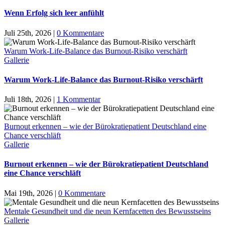
Wenn Erfolg sich leer anfühlt
Juli 25th, 2026
|
0 Kommentare
Warum Work-Life-Balance das Burnout-Risiko verschärft
Gallerie
Warum Work-Life-Balance das Burnout-Risiko verschärft
Juli 18th, 2026
|
1 Kommentar
Burnout erkennen – wie der Bürokratiepatient Deutschland eine
Chance verschläft
Gallerie
Burnout erkennen – wie der Bürokratiepatient Deutschland
eine Chance verschläft
Mai 19th, 2026
|
0 Kommentare
Mentale Gesundheit und die neun Kernfacetten des Bewusstseins
Gallerie