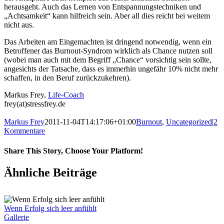
herausgeht. Auch das Lernen von Entspannungstechniken und
„Achtsamkeit“ kann hilfreich sein. Aber all dies reicht bei weitem
nicht aus.
Das Arbeiten am Eingemachten ist dringend notwendig, wenn ein
Betroffener das Burnout-Syndrom wirklich als Chance nutzen soll
(wobei man auch mit dem Begriff „Chance“ vorsichtig sein sollte,
angesichts der Tatsache, dass es immerhin ungefähr 10% nicht mehr
schaffen, in den Beruf zurückzukehren).
Markus Frey,
Life-Coach
frey(at)stressfrey.de
Markus Frey
2011-11-04T14:17:06+01:00
Burnout
,
Uncategorized
|
2
Kommentare
Share This Story, Choose Your Platform!
Ähnliche Beiträge
Wenn Erfolg sich leer anfühlt
Gallerie