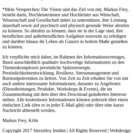
*Mein Versprechen: Die Vision und das Ziel von mir, Markus Frey,
besteht darin, Hochleisterinnen und Hochleister aus Wirtschaft,
Wissenschaft und Gesellschaft dabei zu unterstützen, ihre Leistung
dauerhaft sowie auf psychisch und physisch gesunde Weise abrufen
zu können. So abrufen zu können, dass sie in der Lage sind, ihre
beruflichen und außerberuflichen Aufgaben souverän zu erledigen
und darüber hinaus ihr Leben als Ganzes in hohem Maße genießen
zu können.
Ich verpflichte mich daher, im Rahmen des Informationsvertrages,
Ihnen ausschließlich qualitativ hochwertige Informationen zu den
Themenkomplexen persönliche Spitzenenergie,
Persönlichkeitsentwicklung, Resilienz, Stressmanagement und
Burnoutprävention zu liefern. Von Zeit zu Zeit erhalten Sie von mir
auch andere interessante Informationen, darunter zu Angeboten
(Dienstleistungen, Produkte, Workshops & Events), die im
Zusammenhang mit dem über den Download geäußerten Interesse
stehen. Alle kostenlosen Informationen können jederzeit über einen
einfachen Link (den es in jeder E-Mail gibt) oder über eine kurze
Nachricht abbestellt werden.
Markus Frey, Köln
Copyright 2017 Stressfrey Institut | All Rights Reserved | Webdesign