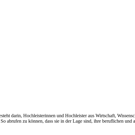
teht darin, Hochleisterinnen und Hochleister aus Wirtschaft, Wissensch
o abrufen zu können, dass sie in der Lage sind, ihre beruflichen und