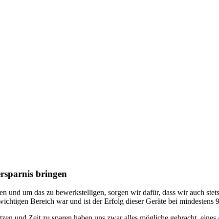
rsparnis bringen
hen und um das zu bewerkstelligen, sorgen wir dafür, dass wir auch stet
ichtigen Bereich war und ist der Erfolg dieser Geräte bei mindestens 
nutzen und Zeit zu sparen haben uns zwar alles mögliche gebracht, eines