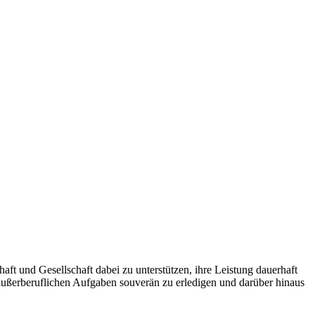
aft und Gesellschaft dabei zu unterstützen, ihre Leistung dauerhaft
 außerberuflichen Aufgaben souverän zu erledigen und darüber hinaus