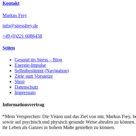
Kontakt
Markus Frey
info@stressfrey.de
+49 (0)221 6086438
Seiten
Gesund im Stress – Blog
Energie-Impulse
Selbstbestimmt (Navigation)
Ziele statt Vorsaetze
Shop
Datenschutz
Impressum
Informationsvertrag
*Mein Versprechen: Die Vision und das Ziel von mir, Markus Frey, bes
sowie auf psychisch und physisch gesunde Weise abrufen zu können. S
ihr Leben als Ganzes in hohem Maße genießen zu können.