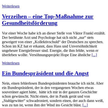
Weiterlesen
Verzeihen – eine Top-Maßnahme zur
Gesundheitsförderung
Vor einer Woche habe ich an dieser Stelle von Viktor Frankl erzählt.
Der berühmte Arzt und Psychologe hat sich nicht „nur“ stets
geweigert von einer „Kollektivschuld“ der Deutschen zu sprechen.
Schon im KZ hat er erkannt, dass Hass und Unversöhnlichkeit
ungeheure Energiefresser sind. Energie, die ihm fehlte, wenn er
überleben wollte. Versöhnungsprojekt Hope Eine ähnliche
[...]
Weiterlesen
Ein Bundespräsident und die Angst
Nein, einen fehlerlosen Bundespräsidenten brauche ich nicht. Aber
ein Bundespräsident, der in den vergangenen Wochen etwas
souveräner agiert hätte, hätte ich mir in der ganzen Geschichte
schon gewünscht. Nicht einen, der in Panik gerät und von
„Stahlgewitter“ schwadroniert, sondern einen, der auch dann weiß,
was zu tun ist, wenn ihm der Wind ins Gesicht bläst.
[...]