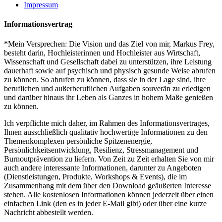
Impressum
Informationsvertrag
*Mein Versprechen: Die Vision und das Ziel von mir, Markus Frey,
besteht darin, Hochleisterinnen und Hochleister aus Wirtschaft,
Wissenschaft und Gesellschaft dabei zu unterstützen, ihre Leistung
dauerhaft sowie auf psychisch und physisch gesunde Weise abrufen
zu können. So abrufen zu können, dass sie in der Lage sind, ihre
beruflichen und außerberuflichen Aufgaben souverän zu erledigen
und darüber hinaus ihr Leben als Ganzes in hohem Maße genießen
zu können.
Ich verpflichte mich daher, im Rahmen des Informationsvertrages,
Ihnen ausschließlich qualitativ hochwertige Informationen zu den
Themenkomplexen persönliche Spitzenenergie,
Persönlichkeitsentwicklung, Resilienz, Stressmanagement und
Burnoutprävention zu liefern. Von Zeit zu Zeit erhalten Sie von mir
auch andere interessante Informationen, darunter zu Angeboten
(Dienstleistungen, Produkte, Workshops & Events), die im
Zusammenhang mit dem über den Download geäußerten Interesse
stehen. Alle kostenlosen Informationen können jederzeit über einen
einfachen Link (den es in jeder E-Mail gibt) oder über eine kurze
Nachricht abbestellt werden.