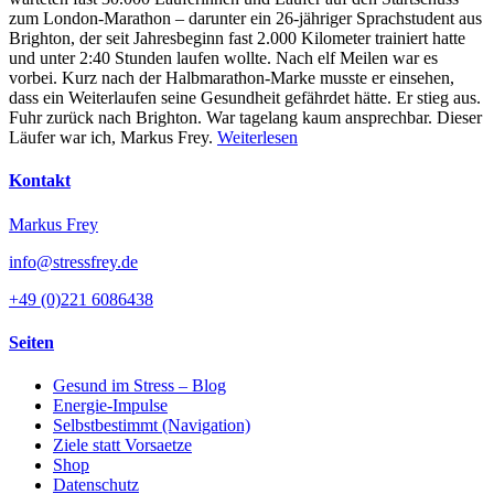
zum London-Marathon – darunter ein 26-jähriger Sprachstudent aus
Brighton, der seit Jahresbeginn fast 2.000 Kilometer trainiert hatte
und unter 2:40 Stunden laufen wollte. Nach elf Meilen war es
vorbei. Kurz nach der Halbmarathon-Marke musste er einsehen,
dass ein Weiterlaufen seine Gesundheit gefährdet hätte. Er stieg aus.
Fuhr zurück nach Brighton. War tagelang kaum ansprechbar. Dieser
Läufer war ich, Markus Frey.
Weiterlesen
Kontakt
Markus Frey
info@stressfrey.de
+49 (0)221 6086438
Seiten
Gesund im Stress – Blog
Energie-Impulse
Selbstbestimmt (Navigation)
Ziele statt Vorsaetze
Shop
Datenschutz