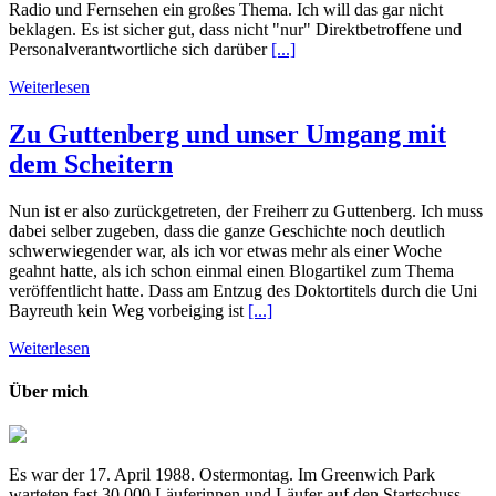
Radio und Fernsehen ein großes Thema. Ich will das gar nicht
beklagen. Es ist sicher gut, dass nicht "nur" Direktbetroffene und
Personalverantwortliche sich darüber
[...]
Weiterlesen
Zu Guttenberg und unser Umgang mit
dem Scheitern
Nun ist er also zurückgetreten, der Freiherr zu Guttenberg. Ich muss
dabei selber zugeben, dass die ganze Geschichte noch deutlich
schwerwiegender war, als ich vor etwas mehr als einer Woche
geahnt hatte, als ich schon einmal einen Blogartikel zum Thema
veröffentlicht hatte. Dass am Entzug des Doktortitels durch die Uni
Bayreuth kein Weg vorbeiging ist
[...]
Weiterlesen
Über mich
Es war der 17. April 1988. Ostermontag. Im Greenwich Park
warteten fast 30.000 Läuferinnen und Läufer auf den Startschuss