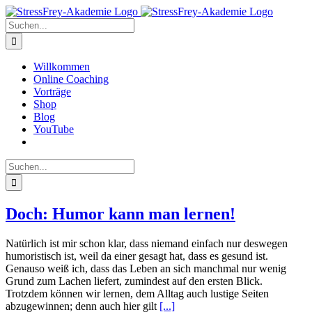
Zum
Inhalt
Suche
springen
nach:
Willkommen
Online Coaching
Vorträge
Shop
Blog
YouTube
Suche
nach:
Doch: Humor kann man lernen!
Natürlich ist mir schon klar, dass niemand einfach nur deswegen
humoristisch ist, weil da einer gesagt hat, dass es gesund ist.
Genauso weiß ich, dass das Leben an sich manchmal nur wenig
Grund zum Lachen liefert, zumindest auf den ersten Blick.
Trotzdem können wir lernen, dem Alltag auch lustige Seiten
abzugewinnen; denn auch hier gilt
[...]