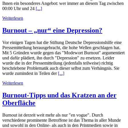
Ihnen ein besonderes Angebot: wer immer an diesem Tag zwischen
00:00 Uhr und 24
[...]
Weiterlesen
Burnout – „nur“ eine Depression?
Vor einigen Tagen hat die Stiftung Deutsche Depressionshilfe eine
Pressemitteilung herausgebracht, die hohe Wellen geschlagen hat.
Mit 5 Gründen wurde gegen das "Modewort Burnout" argumentiert
und dafür plädiert, ihn durch "Depression" zu ersetzen. Leider
wurde die in der Pressemitteilung (jedenfalls teilweise) richtig
beschriebene Problematik auch dieser selbst zum Verhängnis. Sie
wurde zumindest in Teilen der
[...]
Weiterlesen
Burnout-Tipps und das Kratzen an der
Oberfläche
Burnout ist derzeit weit mehr als nur "en vogue". Durch
verschiedene prominente Betroffene ist das Thema in aller Munde
und sowohl in den Online- als auch in den Printmedien sowie in