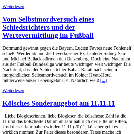
Weiterlesen
Vom Selbstmordversuch eines
Schiedsrichters und der
Wertevermittlung im Fußball
Dortmund gewinnt gegen die Bayern, Lucien Favres neue Fohlenelf
schießt Werder ab und die Leverkusener Ex-Lauterer Sidney Sam
und Michael Ballack stürmen den Betzenberg. Doch eine Nachricht
aus der Fußball-Bundesliga war heute wichtiger, weit wichtiger. Die
Nachricht, dass der Schiedsrichter Babak Rafati nach seinem
morgendlichen Selbstmordversuch im Kölner Hyatt-Hotel
mittlerweile außer Lebensgefahr ist. Natürlich weiß
[...]
Weiterlesen
Kölsches Sonderangebot am 11.11.11
Liebe Blogleserinnen, liebe Blogleser, die kölscheste Zahl ist die
11 und das kölscheste Datum im Jahr natürlich der Elfte im Elften.
Und dieses Jahr haben wir den 11.11.(20)11, kölscher geht es
wirklich nimmer. Zur Feier dieses besonderen Tages mache ich