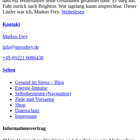
dass ein Weiterlaufen seine Gesundheit gefährdet hätte. Er stieg aus.
Fuhr zurück nach Brighton. War tagelang kaum ansprechbar. Dieser
Läufer war ich, Markus Frey.
Weiterlesen
Kontakt
Markus Frey
info@stressfrey.de
+49 (0)221 6086438
Seiten
Gesund im Stress – Blog
Energie-Impulse
Selbstbestimmt (Navigation)
Ziele statt Vorsaetze
Shop
Datenschutz
Impressum
Informationsvertrag