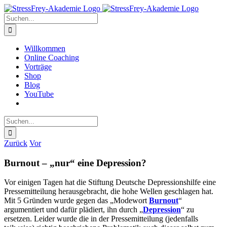
Zum
Inhalt
Suche
springen
nach:
Willkommen
Online Coaching
Vorträge
Shop
Blog
YouTube
Suche
nach:
Zurück
Vor
Burnout – „nur“ eine Depression?
Vor einigen Tagen hat die Stiftung Deutsche Depressionshilfe eine
Pressemitteilung herausgebracht, die hohe Wellen geschlagen hat.
Mit 5 Gründen wurde gegen das „Modewort
Burnout
“
argumentiert und dafür plädiert, ihn durch „
Depression
“ zu
ersetzen. Leider wurde die in der Pressemitteilung (jedenfalls