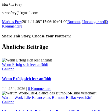
Markus Frey
stressfrey(ät)gmail.com
Markus Frey
2011-11-08T15:06:10+01:00
Burnout
,
Uncategorized
|
0
Kommentare
Share This Story, Choose Your Platform!
Ähnliche Beiträge
Wenn Erfolg sich leer anfühlt
Gallerie
Wenn Erfolg sich leer anfühlt
Juli 25th, 2026
|
0 Kommentare
Warum Work-Life-Balance das Burnout-Risiko verschärft
Gallerie