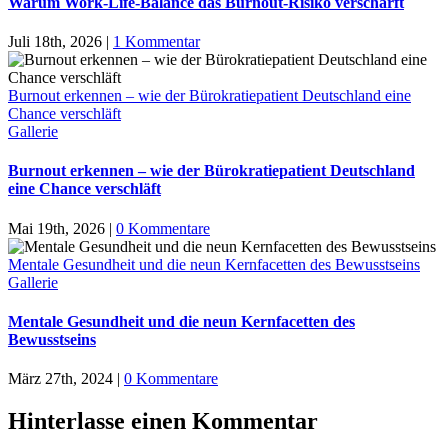
Warum Work-Life-Balance das Burnout-Risiko verschärft
Juli 18th, 2026
|
1 Kommentar
Burnout erkennen – wie der Bürokratiepatient Deutschland eine
Chance verschläft
Gallerie
Burnout erkennen – wie der Bürokratiepatient Deutschland
eine Chance verschläft
Mai 19th, 2026
|
0 Kommentare
Mentale Gesundheit und die neun Kernfacetten des Bewusstseins
Gallerie
Mentale Gesundheit und die neun Kernfacetten des
Bewusstseins
März 27th, 2024
|
0 Kommentare
Hinterlasse einen Kommentar