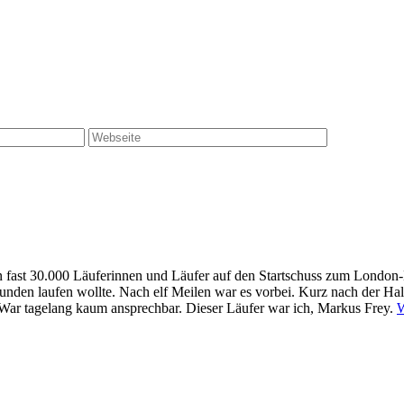
 fast 30.000 Läuferinnen und Läufer auf den Startschuss zum London-M
0 Stunden laufen wollte. Nach elf Meilen war es vorbei. Kurz nach der H
. War tagelang kaum ansprechbar. Dieser Läufer war ich, Markus Frey.
W