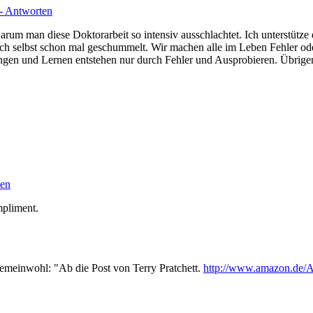
- Antworten
arum man diese Doktorarbeit so intensiv ausschlachtet. Ich unterstütze e
auch selbst schon mal geschummelt. Wir machen alle im Leben Fehler ode
hrungen und Lernen entstehen nur durch Fehler und Ausprobieren. Übrige
ten
mpliment.
meinwohl: "Ab die Post von Terry Pratchett.
http://www.amazon.de/A