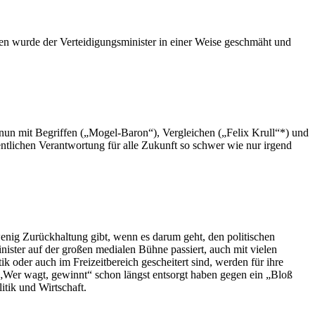
en wurde der Verteidigungsminister in einer Weise geschmäht und
r nun mit Begriffen („Mogel-Baron“), Vergleichen („Felix Krull“*) und
entlichen Verantwortung für alle Zukunft so schwer wie nur irgend
 wenig Zurückhaltung gibt, wenn es darum geht, den politischen
ister auf der großen medialen Bühne passiert, auch mit vielen
ik oder auch im Freizeitbereich gescheitert sind, werden für ihre
to „Wer wagt, gewinnt“ schon längst entsorgt haben gegen ein „Bloß
itik und Wirtschaft.