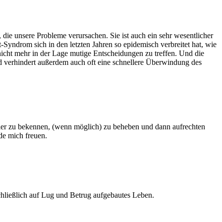
, die unsere Probleme verursachen. Sie ist auch ein sehr wesentlicher
yndrom sich in den letzten Jahren so epidemisch verbreitet hat, wie
ar nicht mehr in der Lage mutige Entscheidungen zu treffen. Und die
nd verhindert außerdem auch oft eine schnellere Überwindung des
hler zu bekennen, (wenn möglich) zu beheben und dann aufrechten
de mich freuen.
hließlich auf Lug und Betrug aufgebautes Leben.