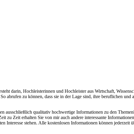
teht darin, Hochleisterinnen und Hochleister aus Wirtschaft, Wissensch
o abrufen zu können, dass sie in der Lage sind, ihre beruflichen und
nen ausschließlich qualitativ hochwertige Informationen zu den Theme
eit zu Zeit erhalten Sie von mir auch andere interessante Information
nteresse stehen. Alle kostenlosen Informationen können jederzeit über