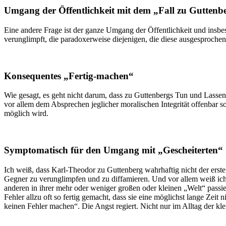
Umgang der Öffentlichkeit mit dem „Fall zu Guttenb
Eine andere Frage ist der ganze Umgang der Öffentlichkeit und ins
verunglimpft, die paradoxerweise diejenigen, die diese ausgesprochen h
Konsequentes „Fertig-machen“
Wie gesagt, es geht nicht darum, dass zu Guttenbergs Tun und Lassen 
vor allem dem Absprechen jeglicher moralischen Integrität offenbar s
möglich wird.
Symptomatisch für den Umgang mit „Gescheiterten“
Ich weiß, dass Karl-Theodor zu Guttenberg wahrhaftig nicht der erste 
Gegner zu verunglimpfen und zu diffamieren. Und vor allem weiß ich 
anderen in ihrer mehr oder weniger großen oder kleinen „Welt“ passiert
Fehler allzu oft so fertig gemacht, dass sie eine möglichst lange Zei
keinen Fehler machen“. Die Angst regiert. Nicht nur im Alltag der kle