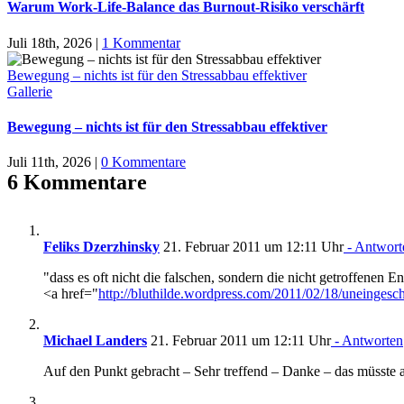
Warum Work-Life-Balance das Burnout-Risiko verschärft
Juli 18th, 2026
|
1 Kommentar
Bewegung – nichts ist für den Stressabbau effektiver
Gallerie
Bewegung – nichts ist für den Stressabbau effektiver
Juli 11th, 2026
|
0 Kommentare
6 Kommentare
Feliks Dzerzhinsky
21. Februar 2011 um 12:11 Uhr
- Antwort
"dass es oft nicht die falschen, sondern die nicht getroffenen
<a href="
http://bluthilde.wordpress.com/2011/02/18/uneingesch
Michael Landers
21. Februar 2011 um 12:11 Uhr
- Antworten
Auf den Punkt gebracht – Sehr treffend – Danke – das müsste 