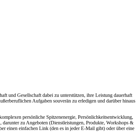
aft und Gesellschaft dabei zu unterstützen, ihre Leistung dauerhaft
 außerberuflichen Aufgaben souverän zu erledigen und darüber hinaus
nkomplexen persönliche Spitzenenergie, Persönlichkeitsentwicklung,
en, darunter zu Angeboten (Dienstleistungen, Produkte, Workshops &
 einen einfachen Link (den es in jeder E-Mail gibt) oder über eine