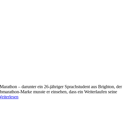
arathon – darunter ein 26-jähriger Sprachstudent aus Brighton, der
albmarathon-Marke musste er einsehen, dass ein Weiterlaufen seine
eiterlesen