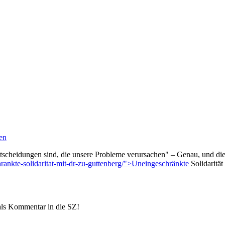
en
 Entscheidungen sind, die unsere Probleme verursachen" – Genau, und di
rankte-solidaritat-mit-dr-zu-guttenberg/">Uneingeschränkte
Solidarität
als Kommentar in die SZ!