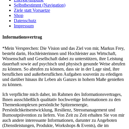
Selbstbestimmt (Navigation)
Ziele statt Vorsaetze
Shop
Datenschutz
Impressum
Informationsvertrag
*Mein Versprechen: Die Vision und das Ziel von mir, Markus Frey,
besteht darin, Hochleisterinnen und Hochleister aus Wirtschaft,
Wissenschaft und Gesellschaft dabei zu unterstützen, ihre Leistung
dauerhaft sowie auf psychisch und physisch gesunde Weise abrufen
zu können. So abrufen zu können, dass sie in der Lage sind, ihre
beruflichen und außerberuflichen Aufgaben souverän zu erledigen
und darüber hinaus ihr Leben als Ganzes in hohem Maße genießen
zu können.
Ich verpflichte mich daher, im Rahmen des Informationsvertrages,
Ihnen ausschließlich qualitativ hochwertige Informationen zu den
Themenkomplexen persönliche Spitzenenergie,
Persönlichkeitsentwicklung, Resilienz, Stressmanagement und
Burnoutprävention zu liefern. Von Zeit zu Zeit erhalten Sie von mir
auch andere interessante Informationen, darunter zu Angeboten
(Dienstleistungen, Produkte, Workshops & Events), die im