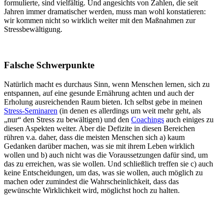
formulierte, sind vielfältig. Und angesichts von Zahlen, die seit
Jahren immer dramatischer werden, muss man wohl konstatieren:
wir kommen nicht so wirklich weiter mit den Maßnahmen zur
Stressbewältigung.
Falsche Schwerpunkte
Natürlich macht es durchaus Sinn, wenn Menschen lernen, sich zu
entspannen, auf eine gesunde Ernährung achten und auch der
Erholung ausreichenden Raum bieten. Ich selbst gebe in meinen
Stress-Seminaren
(in denen es allerdings um weit mehr geht, als
„nur“ den Stress zu bewältigen) und den
Coachings
auch einiges zu
diesen Aspekten weiter. Aber die Defizite in diesen Bereichen
rühren v.a. daher, dass die meisten Menschen sich a) kaum
Gedanken darüber machen, was sie mit ihrem Leben wirklich
wollen und b) auch nicht was die Voraussetzungen dafür sind, um
das zu erreichen, was sie wollen. Und schließlich treffen sie c) auch
keine Entscheidungen, um das, was sie wollen, auch möglich zu
machen oder zumindest die Wahrscheinlichkeit, dass das
gewünschte Wirklichkeit wird, möglichst hoch zu halten.