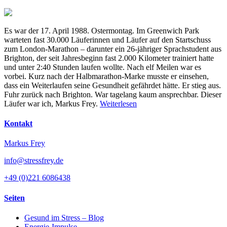
Es war der 17. April 1988. Ostermontag. Im Greenwich Park
warteten fast 30.000 Läuferinnen und Läufer auf den Startschuss
zum London-Marathon – darunter ein 26-jähriger Sprachstudent aus
Brighton, der seit Jahresbeginn fast 2.000 Kilometer trainiert hatte
und unter 2:40 Stunden laufen wollte. Nach elf Meilen war es
vorbei. Kurz nach der Halbmarathon-Marke musste er einsehen,
dass ein Weiterlaufen seine Gesundheit gefährdet hätte. Er stieg aus.
Fuhr zurück nach Brighton. War tagelang kaum ansprechbar. Dieser
Läufer war ich, Markus Frey.
Weiterlesen
Kontakt
Markus Frey
info@stressfrey.de
+49 (0)221 6086438
Seiten
Gesund im Stress – Blog
Energie-Impulse