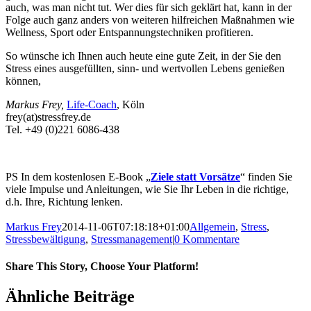
auch, was man nicht tut. Wer dies für sich geklärt hat, kann in der
Folge auch ganz anders von weiteren hilfreichen Maßnahmen wie
Wellness, Sport oder Entspannungstechniken profitieren.
So wünsche ich Ihnen auch heute eine gute Zeit, in der Sie den
Stress eines ausgefüllten, sinn- und wertvollen Lebens genießen
können,
Markus Frey,
Life-Coach
, Köln
frey(at)stressfrey.de
Tel. +49 (0)221 6086-438
PS In dem kostenlosen E-Book „
Ziele statt Vorsätze
“ finden Sie
viele Impulse und Anleitungen, wie Sie Ihr Leben in die richtige,
d.h. Ihre, Richtung lenken.
Markus Frey
2014-11-06T07:18:18+01:00
Allgemein
,
Stress
,
Stressbewältigung
,
Stressmanagement
|
0 Kommentare
Share This Story, Choose Your Platform!
Ähnliche Beiträge