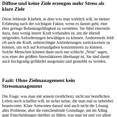
Diffuse und keine Ziele erzeugen mehr Stress als
klare Ziele
Diese fehlende Klarheit, in dem was man wirklich will, ist meiner
Erfahrung nach der wichtigste Faktor, wenn es darum geht, eine
eher geringe Belastungsfähigkeit zu verstehen. Sie führt einerseits
dazu, dass wenig innere Kraft vorhanden ist, um die überall
steigenden Anforderungen bewältigen zu können. Andererseits fehlt
oft auch die Kraft, unberechtigte Anforderungen zurückweisen zu
können, um sich auf Kernaufgaben konzentrieren zu können.
Solche Menschen können dann auch nur schlecht „Nein“ sagen,
was einer der größten Stressfaktoren überhaupt ist. Sie sind damit
auch hochgradig gefährdet ausgenutzt und gemobbt zu werden.
Fazit: Ohne Zielmanagement kein
Stressmanagement
Die Frage, was man mit seinem (restlichen), nicht nur beruflichen
Leben noch schaffen will, ist sicher keine, die man mal so nebenbei
beantwortet. Klare Antworten darauf sind auch nicht die Lösung
aller Probleme, aber die entscheidende Grundlage, um im Alltag
gute Entscheidungen darüber zu fällen, was man tut und vor allem