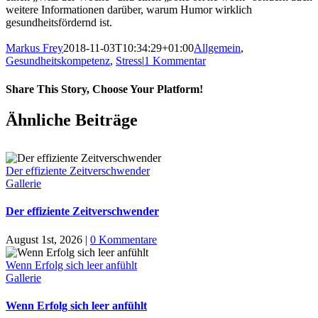
weitere Informationen darüber, warum Humor wirklich
gesundheitsfördernd ist.
Markus Frey
2018-11-03T10:34:29+01:00
Allgemein
,
Gesundheitskompetenz
,
Stress
|
1 Kommentar
Share This Story, Choose Your Platform!
Ähnliche Beiträge
Der effiziente Zeitverschwender
Gallerie
Der effiziente Zeitverschwender
August 1st, 2026
|
0 Kommentare
Wenn Erfolg sich leer anfühlt
Gallerie
Wenn Erfolg sich leer anfühlt