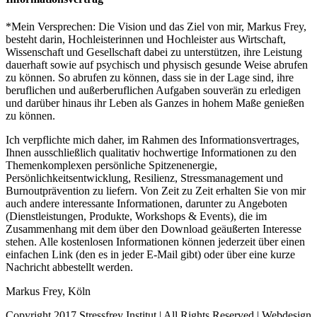
*Mein Versprechen: Die Vision und das Ziel von mir, Markus Frey,
besteht darin, Hochleisterinnen und Hochleister aus Wirtschaft,
Wissenschaft und Gesellschaft dabei zu unterstützen, ihre Leistung
dauerhaft sowie auf psychisch und physisch gesunde Weise abrufen
zu können. So abrufen zu können, dass sie in der Lage sind, ihre
beruflichen und außerberuflichen Aufgaben souverän zu erledigen
und darüber hinaus ihr Leben als Ganzes in hohem Maße genießen
zu können.
Ich verpflichte mich daher, im Rahmen des Informationsvertrages,
Ihnen ausschließlich qualitativ hochwertige Informationen zu den
Themenkomplexen persönliche Spitzenenergie,
Persönlichkeitsentwicklung, Resilienz, Stressmanagement und
Burnoutprävention zu liefern. Von Zeit zu Zeit erhalten Sie von mir
auch andere interessante Informationen, darunter zu Angeboten
(Dienstleistungen, Produkte, Workshops & Events), die im
Zusammenhang mit dem über den Download geäußerten Interesse
stehen. Alle kostenlosen Informationen können jederzeit über einen
einfachen Link (den es in jeder E-Mail gibt) oder über eine kurze
Nachricht abbestellt werden.
Markus Frey, Köln
Copyright 2017 Stressfrey Institut | All Rights Reserved | Webdesign