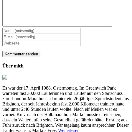
Über mich
Es war der 17. April 1988. Ostermontag. Im Greenwich Park
warteten fast 30.000 Läuferinnen und Läufer auf den Startschuss
zum London-Marathon – darunter ein 26-jähriger Sprachstudent aus
Brighton, der seit Jahresbeginn fast 2.000 Kilometer trainiert hatte
und unter 2:40 Stunden laufen wollte. Nach elf Meilen war es
vorbei. Kurz nach der Halbmarathon-Marke musste er einsehen,
dass ein Weiterlaufen seine Gesundheit gefährdet hätte. Er stieg aus.
Fuhr zurück nach Brighton. War tagelang kaum ansprechbar. Dieser
Läufer war ich, Markus Frey.
Weiterlesen