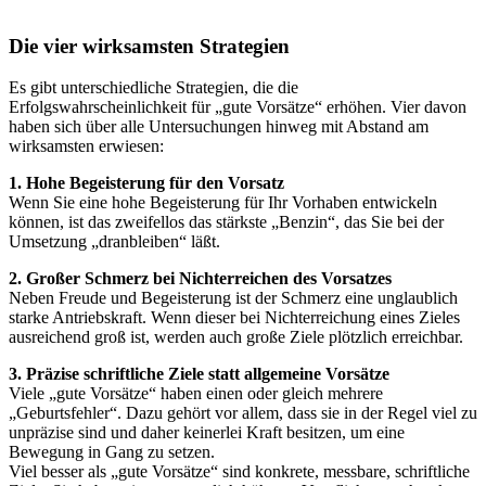
Die vier wirksamsten Strategien
Es gibt unterschiedliche Strategien, die die
Erfolgswahrscheinlichkeit für „gute Vorsätze“ erhöhen. Vier davon
haben sich über alle Untersuchungen hinweg mit Abstand am
wirksamsten erwiesen:
1. Hohe Begeisterung für den Vorsatz
Wenn Sie eine hohe Begeisterung für Ihr Vorhaben entwickeln
können, ist das zweifellos das stärkste „Benzin“, das Sie bei der
Umsetzung „dranbleiben“ läßt.
2. Großer Schmerz bei Nichterreichen des Vorsatzes
Neben Freude und Begeisterung ist der Schmerz eine unglaublich
starke Antriebskraft. Wenn dieser bei Nichterreichung eines Zieles
ausreichend groß ist, werden auch große Ziele plötzlich erreichbar.
3. Präzise schriftliche Ziele statt allgemeine Vorsätze
Viele „gute Vorsätze“ haben einen oder gleich mehrere
„Geburtsfehler“. Dazu gehört vor allem, dass sie in der Regel viel zu
unpräzise sind und daher keinerlei Kraft besitzen, um eine
Bewegung in Gang zu setzen.
Viel besser als „gute Vorsätze“ sind konkrete, messbare, schriftliche