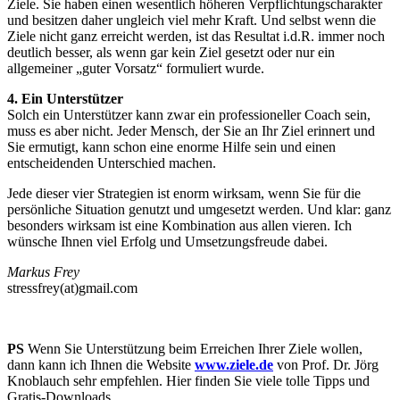
Ziele. Sie haben einen wesentlich höheren Verpflichtungscharakter
und besitzen daher ungleich viel mehr Kraft. Und selbst wenn die
Ziele nicht ganz erreicht werden, ist das Resultat i.d.R. immer noch
deutlich besser, als wenn gar kein Ziel gesetzt oder nur ein
allgemeiner „guter Vorsatz“ formuliert wurde.
4. Ein Unterstützer
Solch ein Unterstützer kann zwar ein professioneller Coach sein,
muss es aber nicht. Jeder Mensch, der Sie an Ihr Ziel erinnert und
Sie ermutigt, kann schon eine enorme Hilfe sein und einen
entscheidenden Unterschied machen.
Jede dieser vier Strategien ist enorm wirksam, wenn Sie für die
persönliche Situation genutzt und umgesetzt werden. Und klar: ganz
besonders wirksam ist eine Kombination aus allen vieren. Ich
wünsche Ihnen viel Erfolg und Umsetzungsfreude dabei.
Markus Frey
stressfrey(at)gmail.com
PS
Wenn Sie Unterstützung beim Erreichen Ihrer Ziele wollen,
dann kann ich Ihnen die Website
www.ziele.de
von Prof. Dr. Jörg
Knoblauch sehr empfehlen. Hier finden Sie viele tolle Tipps und
Gratis-Downloads.