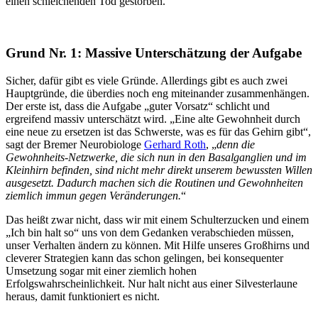
einen schleichenden Tod gestorben.
Grund Nr. 1: Massive Unterschätzung der Aufgabe
Sicher, dafür gibt es viele Gründe. Allerdings gibt es auch zwei
Hauptgründe, die überdies noch eng miteinander zusammenhängen.
Der erste ist, dass die Aufgabe „guter Vorsatz“ schlicht und
ergreifend massiv unterschätzt wird. „Eine alte Gewohnheit durch
eine neue zu ersetzen ist das Schwerste, was es für das Gehirn gibt“,
sagt der Bremer Neurobiologe
Gerhard Roth
, „
denn die
Gewohnheits-Netzwerke, die sich nun in den Basalganglien und im
Kleinhirn befinden, sind nicht mehr direkt unserem bewussten Willen
ausgesetzt. Dadurch machen sich die Routinen und Gewohnheiten
ziemlich immun gegen Veränderungen.
“
Das heißt zwar nicht, dass wir mit einem Schulterzucken und einem
„Ich bin halt so“ uns von dem Gedanken verabschieden müssen,
unser Verhalten ändern zu können. Mit Hilfe unseres Großhirns und
cleverer Strategien kann das schon gelingen, bei konsequenter
Umsetzung sogar mit einer ziemlich hohen
Erfolgswahrscheinlichkeit. Nur halt nicht aus einer Silvesterlaune
heraus, damit funktioniert es nicht.