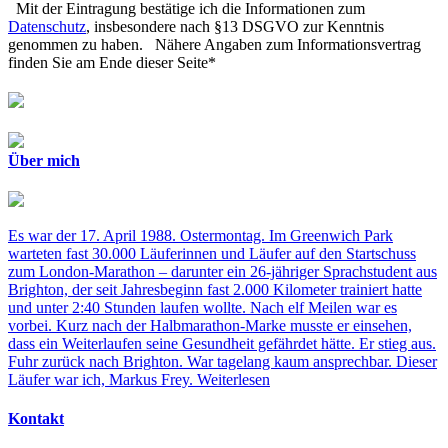
Mit der Eintragung bestätige ich die Informationen zum
Datenschutz
, insbesondere nach §13 DSGVO zur Kenntnis
genommen zu haben. Nähere Angaben zum Informationsvertrag
finden Sie am Ende dieser Seite*
Über mich
Es war der 17. April 1988. Ostermontag. Im Greenwich Park
warteten fast 30.000 Läuferinnen und Läufer auf den Startschuss
zum London-Marathon – darunter ein 26-jähriger Sprachstudent aus
Brighton, der seit Jahresbeginn fast 2.000 Kilometer trainiert hatte
und unter 2:40 Stunden laufen wollte. Nach elf Meilen war es
vorbei. Kurz nach der Halbmarathon-Marke musste er einsehen,
dass ein Weiterlaufen seine Gesundheit gefährdet hätte. Er stieg aus.
Fuhr zurück nach Brighton. War tagelang kaum ansprechbar. Dieser
Läufer war ich, Markus Frey.
Weiterlesen
Kontakt