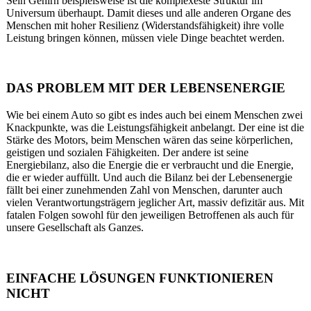
Sein Gehirn beispielsweise ist die komplexeste Struktur im
Universum überhaupt. Damit dieses und alle anderen Organe des
Menschen mit hoher Resilienz (Widerstandsfähigkeit) ihre volle
Leistung bringen können, müssen viele Dinge beachtet werden.
DAS PROBLEM MIT DER LEBENSENERGIE
Wie bei einem Auto so gibt es indes auch bei einem Menschen zwei
Knackpunkte, was die Leistungsfähigkeit anbelangt. Der eine ist die
Stärke des Motors, beim Menschen wären das seine körperlichen,
geistigen und sozialen Fähigkeiten. Der andere ist seine
Energiebilanz, also die Energie die er verbraucht und die Energie,
die er wieder auffüllt. Und auch die Bilanz bei der Lebensenergie
fällt bei einer zunehmenden Zahl von Menschen, darunter auch
vielen Verantwortungsträgern jeglicher Art, massiv defizitär aus. Mit
fatalen Folgen sowohl für den jeweiligen Betroffenen als auch für
unsere Gesellschaft als Ganzes.
EINFACHE LÖSUNGEN FUNKTIONIEREN
NICHT