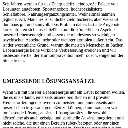
Seit Jahren werden für das Energiedefizit eine große Palette von
Lösungen angeboten. Sportangebote, hochspezialisierte
Schlaflabore, Nahrungsergänzungsmittel, Wellneßmaßnahmen
jeglicher Art. Manches ist schlichte Geldmacherei, aber vieles ist
durchaus gut und sinnvoll. Das Problem dabei: fast alle Angebote
konzentrieren sich ausschließlich auf die körperlichen Aspekte
unserer Lebensenergie und lassen die mindestens so wichtigen
psychischen Aspekte mehr oder weniger komplett außer Acht. Das
ist der wesentliche Grund, warum die meisten Menschen in Sachen
Lebensenergie keine wirkliche Verbesserung erreichen und wir
insbesondere bei der Burnoutprävention mehr oder weniger auf der
Stelle treten.
UMFASSENDE LÖSUNGSANSÄTZE
Wenn wir mit unserer Lebensenergie auf ein Level kommen wollen,
die es uns erlaubt, einerseits unsere beruflichen und privaten
Herausforderungen souverän zu meistern und andererseits auch
unser Leben insgesamt genießen zu können, dann brauchen wir
umfassende Lösungsansätze. Lösungsansätze, die sowohl
körperliche als auch geistige und spirituelle Ansätze integrieren und
nicht solche, die nur einen Bereich (über-)betonen oder gar einen