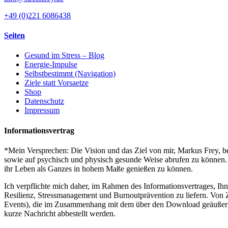
+49 (0)221 6086438
Seiten
Gesund im Stress – Blog
Energie-Impulse
Selbstbestimmt (Navigation)
Ziele statt Vorsaetze
Shop
Datenschutz
Impressum
Informationsvertrag
*Mein Versprechen: Die Vision und das Ziel von mir, Markus Frey, bes
sowie auf psychisch und physisch gesunde Weise abrufen zu können. S
ihr Leben als Ganzes in hohem Maße genießen zu können.
Ich verpflichte mich daher, im Rahmen des Informationsvertrages, Ih
Resilienz, Stressmanagement und Burnoutprävention zu liefern. Von Z
Events), die im Zusammenhang mit dem über den Download geäußerten I
kurze Nachricht abbestellt werden.