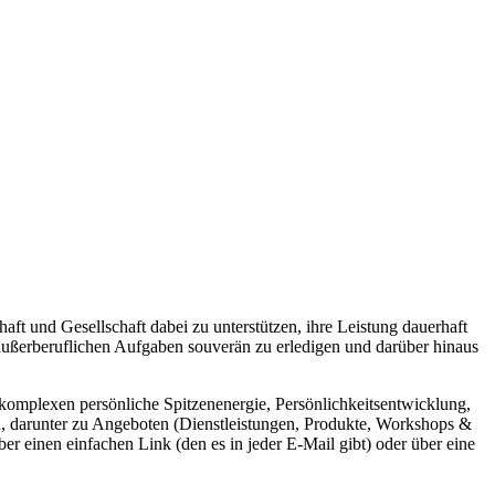
aft und Gesellschaft dabei zu unterstützen, ihre Leistung dauerhaft
 außerberuflichen Aufgaben souverän zu erledigen und darüber hinaus
nkomplexen persönliche Spitzenenergie, Persönlichkeitsentwicklung,
en, darunter zu Angeboten (Dienstleistungen, Produkte, Workshops &
 einen einfachen Link (den es in jeder E-Mail gibt) oder über eine