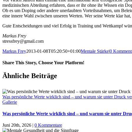
medizinischen Abteilung erfahren, dass er ihr ohne ihr Wissen ein Dop
Ob es um Doping oder andere unerlaubten Vorteilsnahmen, um Beleidig
eine innere Wahl zwischen unseren Werten. Wer seine Werte klar hat, 
Gute Entscheidungen und viel Erfolg in Training und Wettkampf wün
Markus Frey
stressfrey@gmail.com
Markus Frey
2013-01-08T05:20:50+01:00
Mentale Stärke
|
0 Komment
Share This Story, Choose Your Platform!
Ähnliche Beiträge
Was persönliche Werte wirklich sind – und warum sie unter Druck v
Gallerie
Was persönliche Werte wirklich sind – und warum sie unter Dr
Juni 20th, 2026
|
0 Kommentare