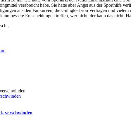
ingmittel verabreicht habe. Sie hatte aber Angst aus der Sporthilfe ver
ungen aus den Fankurven, die Gültigkeit von Verträgen und vielem meh
kann bessere Entscheidungen treffen, wer nicht, der kann das nicht. Ha
scht,
are
erschwinden
uck verschwinden