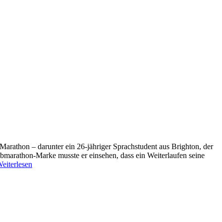
arathon – darunter ein 26-jähriger Sprachstudent aus Brighton, der
albmarathon-Marke musste er einsehen, dass ein Weiterlaufen seine
eiterlesen