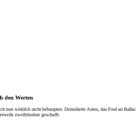
ch den Werten
ch nun wirklich nicht behaupten. Demolierte Autos, das Foul an Balla
lerweile zweifelsohne geschafft.