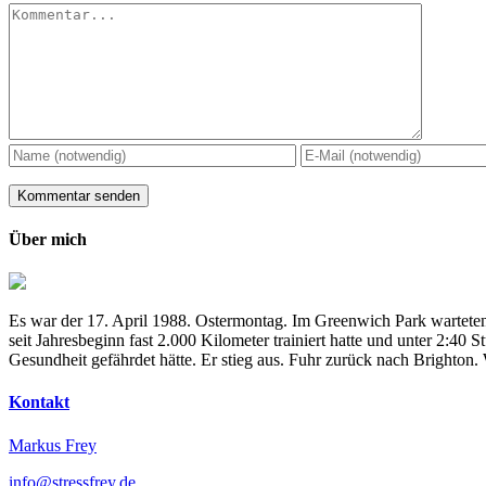
Kommentar
Über mich
Es war der 17. April 1988. Ostermontag. Im Greenwich Park warteten
seit Jahresbeginn fast 2.000 Kilometer trainiert hatte und unter 2:4
Gesundheit gefährdet hätte. Er stieg aus. Fuhr zurück nach Brighton
Kontakt
Markus Frey
info@stressfrey.de