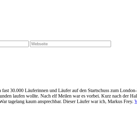
 fast 30.000 Läuferinnen und Läufer auf den Startschuss zum London-M
0 Stunden laufen wollte. Nach elf Meilen war es vorbei. Kurz nach der H
. War tagelang kaum ansprechbar. Dieser Läufer war ich, Markus Frey.
W