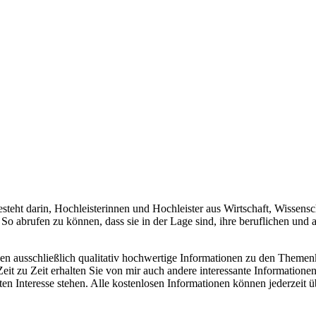
teht darin, Hochleisterinnen und Hochleister aus Wirtschaft, Wissensch
o abrufen zu können, dass sie in der Lage sind, ihre beruflichen und
nen ausschließlich qualitativ hochwertige Informationen zu den Theme
eit zu Zeit erhalten Sie von mir auch andere interessante Information
nteresse stehen. Alle kostenlosen Informationen können jederzeit über