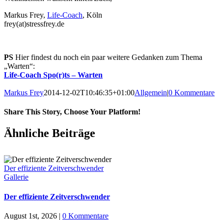
Markus Frey,
Life-Coach
, Köln
frey(at)stressfrey.de
PS
Hier findest du noch ein paar weitere Gedanken zum Thema
„Warten“:
Life-Coach Spo(r)ts – Warten
Markus Frey
2014-12-02T10:46:35+01:00
Allgemein
|
0 Kommentare
Share This Story, Choose Your Platform!
Ähnliche Beiträge
Der effiziente Zeitverschwender
Gallerie
Der effiziente Zeitverschwender
August 1st, 2026
|
0 Kommentare