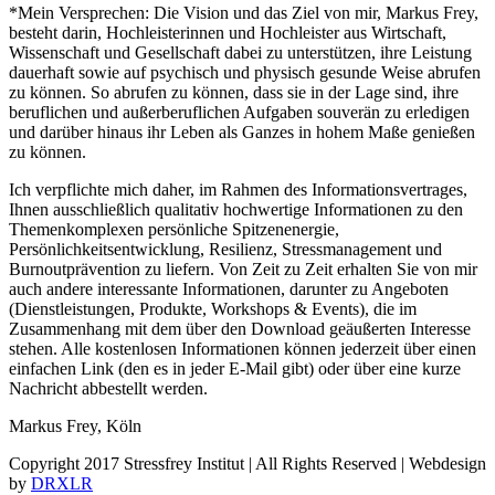
*Mein Versprechen: Die Vision und das Ziel von mir, Markus Frey,
besteht darin, Hochleisterinnen und Hochleister aus Wirtschaft,
Wissenschaft und Gesellschaft dabei zu unterstützen, ihre Leistung
dauerhaft sowie auf psychisch und physisch gesunde Weise abrufen
zu können. So abrufen zu können, dass sie in der Lage sind, ihre
beruflichen und außerberuflichen Aufgaben souverän zu erledigen
und darüber hinaus ihr Leben als Ganzes in hohem Maße genießen
zu können.
Ich verpflichte mich daher, im Rahmen des Informationsvertrages,
Ihnen ausschließlich qualitativ hochwertige Informationen zu den
Themenkomplexen persönliche Spitzenenergie,
Persönlichkeitsentwicklung, Resilienz, Stressmanagement und
Burnoutprävention zu liefern. Von Zeit zu Zeit erhalten Sie von mir
auch andere interessante Informationen, darunter zu Angeboten
(Dienstleistungen, Produkte, Workshops & Events), die im
Zusammenhang mit dem über den Download geäußerten Interesse
stehen. Alle kostenlosen Informationen können jederzeit über einen
einfachen Link (den es in jeder E-Mail gibt) oder über eine kurze
Nachricht abbestellt werden.
Markus Frey, Köln
Copyright 2017 Stressfrey Institut | All Rights Reserved | Webdesign
by
DRXLR