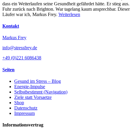
dass ein Weiterlaufen seine Gesundheit gefährdet hätte. Er stieg aus.
Fuhr zurück nach Brighton. War tagelang kaum ansprechbar. Dieser
Läufer war ich, Markus Frey.
Weiterlesen
Kontakt
Markus Frey
info@stressfrey.de
+49 (0)221 6086438
Seiten
Gesund im Stress – Blog
Energie-Impulse
Selbstbestimmt (Navigation)
Ziele statt Vorsaetze
Shop
Datenschutz
Impressum
Informationsvertrag