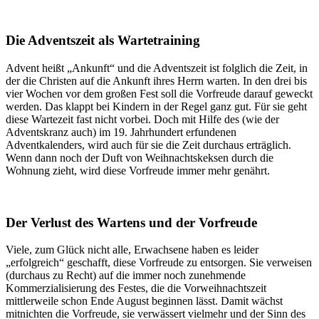
Die Adventszeit als Wartetraining
Advent heißt „Ankunft“ und die Adventszeit ist folglich die Zeit, in
der die Christen auf die Ankunft ihres Herrn warten. In den drei bis
vier Wochen vor dem großen Fest soll die Vorfreude darauf geweckt
werden. Das klappt bei Kindern in der Regel ganz gut. Für sie geht
diese Wartezeit fast nicht vorbei. Doch mit Hilfe des (wie der
Adventskranz auch) im 19. Jahrhundert erfundenen
Adventkalenders, wird auch für sie die Zeit durchaus erträglich.
Wenn dann noch der Duft von Weihnachtskeksen durch die
Wohnung zieht, wird diese Vorfreude immer mehr genährt.
Der Verlust des Wartens und der Vorfreude
Viele, zum Glück nicht alle, Erwachsene haben es leider
„erfolgreich“ geschafft, diese Vorfreude zu entsorgen. Sie verweisen
(durchaus zu Recht) auf die immer noch zunehmende
Kommerzialisierung des Festes, die die Vorweihnachtszeit
mittlerweile schon Ende August beginnen lässt. Damit wächst
mitnichten die Vorfreude, sie verwässert vielmehr und der Sinn des