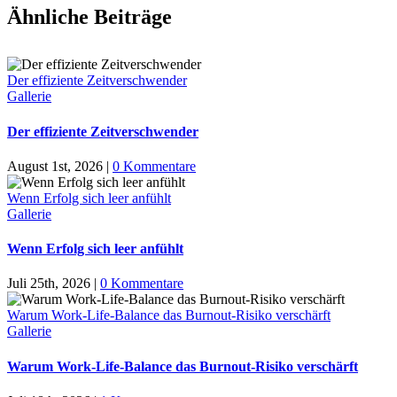
Ähnliche Beiträge
Der effiziente Zeitverschwender
Gallerie
Der effiziente Zeitverschwender
August 1st, 2026
|
0 Kommentare
Wenn Erfolg sich leer anfühlt
Gallerie
Wenn Erfolg sich leer anfühlt
Juli 25th, 2026
|
0 Kommentare
Warum Work-Life-Balance das Burnout-Risiko verschärft
Gallerie
Warum Work-Life-Balance das Burnout-Risiko verschärft