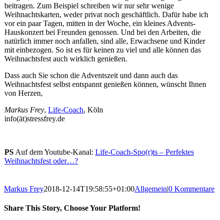
beitragen. Zum Beispiel schreiben wir nur sehr wenige
Weihnachtskarten, weder privat noch geschäftlich. Dafür habe ich
vor ein paar Tagen, mitten in der Woche, ein kleines Advents-
Hauskonzert bei Freunden genossen. Und bei den Arbeiten, die
natürlich immer noch anfallen, sind alle, Erwachsene und Kinder
mit einbezogen. So ist es für keinen zu viel und alle können das
Weihnachtsfest auch wirklich genießen.
Dass auch Sie schon die Adventszeit und dann auch das
Weihnachtsfest selbst entspannt genießen können, wünscht Ihnen
von Herzen,
Markus Frey
,
Life-Coach
, Köln
info(ät)stressfrey.de
PS
Auf dem Youtube-Kanal:
Life-Coach-Spo(r)ts – Perfektes
Weihnachtsfest oder…?
Markus Frey
2018-12-14T19:58:55+01:00
Allgemein
|
0 Kommentare
Share This Story, Choose Your Platform!