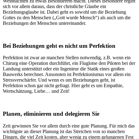
Weihnachten zu etwas Besonderem macht. Dieses Besondere ergibt
sich vor allem daraus, dass der christliche Glaube ein
Beziehungsglaube ist. Dabei geht es sowohl um die Beziehung
Gottes zu den Menschen („Gott wurde Mensch“) als auch um die
Beziehungen der Menschen untereinander.
Bei Beziehungen geht es nicht um Perfektion
Perfektion ist zwar an manchen Stellen notwendig, z.B. wenn ein
Chirurg eine Operation durchführt, ein Fluglotse den Piloten bei der
Landung unterstützt oder ein Ingenieur die Statik eines großen
Bauwerks berechnet. Ansonsten ist Perfektionismus vor allem ein
Stressverschärfer. Und wenn es um Beziehungen geht, ist
Perfektion schon gar nicht gefragt. Hier geht es um Empathie,
Wertschätzung, Liebe… und Zeit!
Planen, eliminieren und delegieren Sie
Zeit gewinnen Sie vor allem durch eine gute Planung. Für mich das
wichtigste an dieser Planung ist das Streichen von so manchen
Dingen, die viel Zeit kosten, aber wenig zu einem gelungenen Fest