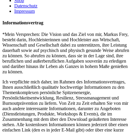
Shop
Datenschutz
Impressum
Informationsvertrag
*Mein Versprechen: Die Vision und das Ziel von mir, Markus Frey,
besteht darin, Hochleisterinnen und Hochleister aus Wirtschaft,
Wissenschaft und Gesellschaft dabei zu unterstützen, ihre Leistung
dauerhaft sowie auf psychisch und physisch gesunde Weise abrufen
zu können. So abrufen zu können, dass sie in der Lage sind, ihre
beruflichen und außerberuflichen Aufgaben souverän zu erledigen
und darüber hinaus ihr Leben als Ganzes in hohem Maße genießen
zu können.
Ich verpflichte mich daher, im Rahmen des Informationsvertrages,
Ihnen ausschließlich qualitativ hochwertige Informationen zu den
Themenkomplexen persönliche Spitzenenergie,
Persönlichkeitsentwicklung, Resilienz, Stressmanagement und
Burnoutprävention zu liefern. Von Zeit zu Zeit erhalten Sie von mir
auch andere interessante Informationen, darunter zu Angeboten
(Dienstleistungen, Produkte, Workshops & Events), die im
Zusammenhang mit dem über den Download geäußerten Interesse
stehen. Alle kostenlosen Informationen können jederzeit über einen
einfachen Link (den es in jeder E-Mail gibt) oder über eine kurze