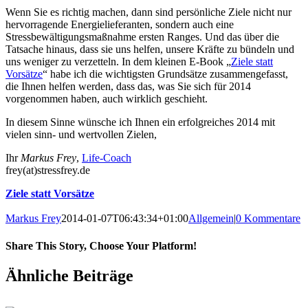
Wenn Sie es richtig machen, dann sind persönliche Ziele nicht nur
hervorragende Energielieferanten, sondern auch eine
Stressbewältigungsmaßnahme ersten Ranges. Und das über die
Tatsache hinaus, dass sie uns helfen, unsere Kräfte zu bündeln und
uns weniger zu verzetteln. In dem kleinen E-Book „
Ziele statt
Vorsätze
“ habe ich die wichtigsten Grundsätze zusammengefasst,
die Ihnen helfen werden, dass das, was Sie sich für 2014
vorgenommen haben, auch wirklich geschieht.
In diesem Sinne wünsche ich Ihnen ein erfolgreiches 2014 mit
vielen sinn- und wertvollen Zielen,
Ihr
Markus Frey
,
Life-Coach
frey(at)stressfrey.de
Ziele statt Vorsätze
Markus Frey
2014-01-07T06:43:34+01:00
Allgemein
|
0 Kommentare
Share This Story, Choose Your Platform!
Ähnliche Beiträge