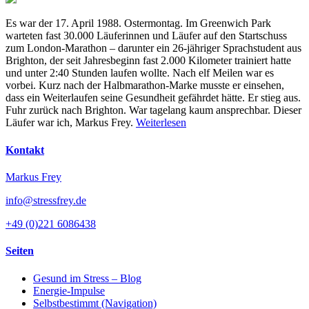
Es war der 17. April 1988. Ostermontag. Im Greenwich Park
warteten fast 30.000 Läuferinnen und Läufer auf den Startschuss
zum London-Marathon – darunter ein 26-jähriger Sprachstudent aus
Brighton, der seit Jahresbeginn fast 2.000 Kilometer trainiert hatte
und unter 2:40 Stunden laufen wollte. Nach elf Meilen war es
vorbei. Kurz nach der Halbmarathon-Marke musste er einsehen,
dass ein Weiterlaufen seine Gesundheit gefährdet hätte. Er stieg aus.
Fuhr zurück nach Brighton. War tagelang kaum ansprechbar. Dieser
Läufer war ich, Markus Frey.
Weiterlesen
Kontakt
Markus Frey
info@stressfrey.de
+49 (0)221 6086438
Seiten
Gesund im Stress – Blog
Energie-Impulse
Selbstbestimmt (Navigation)