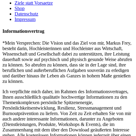
Ziele statt Vorsaetze
Shop
Datenschutz
Impressum
Informationsvertrag
*Mein Versprechen: Die Vision und das Ziel von mir, Markus Frey,
besteht darin, Hochleisterinnen und Hochleister aus Wirtschaft,
Wissenschaft und Gesellschaft dabei zu unterstützen, ihre Leistung
dauerhaft sowie auf psychisch und physisch gesunde Weise abrufen
zu können. So abrufen zu können, dass sie in der Lage sind, ihre
beruflichen und außerberuflichen Aufgaben souverän zu erledigen
und darüber hinaus ihr Leben als Ganzes in hohem Maße genießen
zu können.
Ich verpflichte mich daher, im Rahmen des Informationsvertrages,
Ihnen ausschließlich qualitativ hochwertige Informationen zu den
Themenkomplexen persönliche Spitzenenergie,
Persönlichkeitsentwicklung, Resilienz, Stressmanagement und
Burnoutprävention zu liefern. Von Zeit zu Zeit erhalten Sie von mir
auch andere interessante Informationen, darunter zu Angeboten
(Dienstleistungen, Produkte, Workshops & Events), die im
Zusammenhang mit dem über den Download geäußerten Interesse
stehen. Alle kostenlosen Informationen können jederzeit über einen