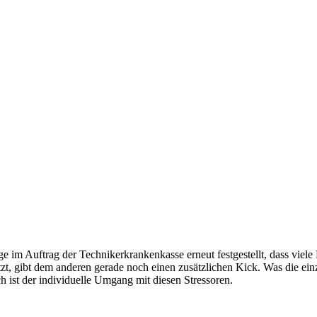
 im Auftrag der Technikerkrankenkasse erneut festgestellt, dass viele 
zt, gibt dem anderen gerade noch einen zusätzlichen Kick. Was die ein
ch ist der individuelle Umgang mit diesen Stressoren.