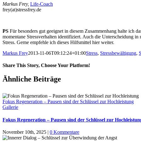
Markus Frey,
Life-Coach
frey(at)stressfrey.de
PS
Für besonders gut geeignet in diesem Zusammenhang halte ich d
momentane Stressverhalten identifiziert. Auch die Unterscheidung in 
Stress. Gerne empfehle ich dieses Hilfsmittel hier weiter.
Markus Frey
2013-11-06T09:12:24+01:00
Stress
,
Stressbewältigung
,
Share This Story, Choose Your Platform!
Ähnliche Beiträge
Fokus Regeneration – Pausen sind der Schlüssel zur Hochleistung
Gallerie
Fokus Regeneration – Pausen sind der Schlüssel zur Hochleistun
November 10th, 2025
|
0 Kommentare