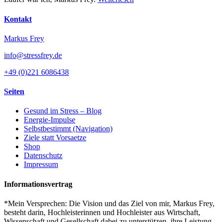
Kontakt
Markus Frey
info@stressfrey.de
+49 (0)221 6086438
Seiten
Gesund im Stress – Blog
Energie-Impulse
Selbstbestimmt (Navigation)
Ziele statt Vorsaetze
Shop
Datenschutz
Impressum
Informationsvertrag
*Mein Versprechen: Die Vision und das Ziel von mir, Markus Frey,
besteht darin, Hochleisterinnen und Hochleister aus Wirtschaft,
Wissenschaft und Gesellschaft dabei zu unterstützen, ihre Leistung