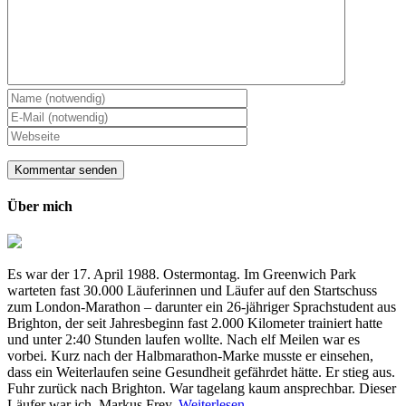
Über mich
Es war der 17. April 1988. Ostermontag. Im Greenwich Park
warteten fast 30.000 Läuferinnen und Läufer auf den Startschuss
zum London-Marathon – darunter ein 26-jähriger Sprachstudent aus
Brighton, der seit Jahresbeginn fast 2.000 Kilometer trainiert hatte
und unter 2:40 Stunden laufen wollte. Nach elf Meilen war es
vorbei. Kurz nach der Halbmarathon-Marke musste er einsehen,
dass ein Weiterlaufen seine Gesundheit gefährdet hätte. Er stieg aus.
Fuhr zurück nach Brighton. War tagelang kaum ansprechbar. Dieser
Läufer war ich, Markus Frey.
Weiterlesen