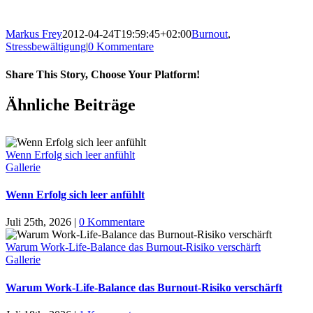
Markus Frey
2012-04-24T19:59:45+02:00
Burnout
,
Stressbewältigung
|
0 Kommentare
Share This Story, Choose Your Platform!
Ähnliche Beiträge
Wenn Erfolg sich leer anfühlt
Gallerie
Wenn Erfolg sich leer anfühlt
Juli 25th, 2026
|
0 Kommentare
Warum Work-Life-Balance das Burnout-Risiko verschärft
Gallerie
Warum Work-Life-Balance das Burnout-Risiko verschärft