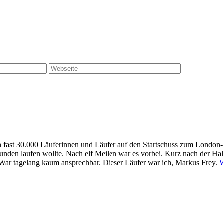
 fast 30.000 Läuferinnen und Läufer auf den Startschuss zum London-M
0 Stunden laufen wollte. Nach elf Meilen war es vorbei. Kurz nach der H
. War tagelang kaum ansprechbar. Dieser Läufer war ich, Markus Frey.
W