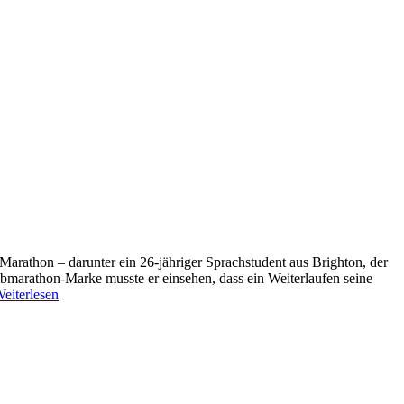
arathon – darunter ein 26-jähriger Sprachstudent aus Brighton, der
albmarathon-Marke musste er einsehen, dass ein Weiterlaufen seine
eiterlesen