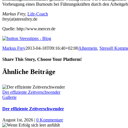
Vorbeugung eines Burnouts bei Führungskräften durch den Arbeitgeb
Markus Frey,
Life-Coach
frey(at)stressfrey.de
Quelle: http://www.mercer.de
Markus Frey
2013-04-18T09:16:40+02:00
Allgemein
,
Stress
|
0 Komme
Share This Story, Choose Your Platform!
Ähnliche Beiträge
Der effiziente Zeitverschwender
Gallerie
Der effiziente Zeitverschwender
August 1st, 2026
|
0 Kommentare