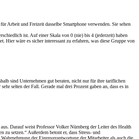
0% für Arbeit und Freizeit dasselbe Smartphone verwenden. Sie sehen
schiedlich ist. Auf einer Skala von 0 (nie) bis 4 (jederzeit) haben
et. Hier wäre es sicher interessant zu erfahren, was diese Gruppe von
alb sind Unternehmen gut beraten, nicht nur für ihre tariflichen
 sehr selten der Fall. Gerade mal drei Prozent gaben an, dass es in
aus. Darauf weist Professor Volker Nürnberg der Leiter des Health
n zu setzen.“ Außerdem betont er, dass Stress- und
e Wahrnehmung der Eigenverantwortung der Mitarbeiter als auch die