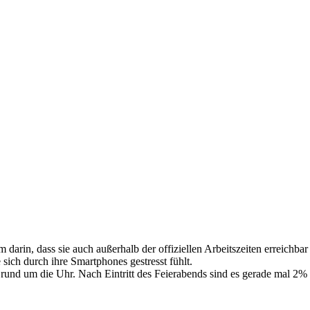
 darin, dass sie auch außerhalb der offiziellen Arbeitszeiten erreich
ich durch ihre Smartphones gestresst fühlt.
r rund um die Uhr. Nach Eintritt des Feierabends sind es gerade mal 2%