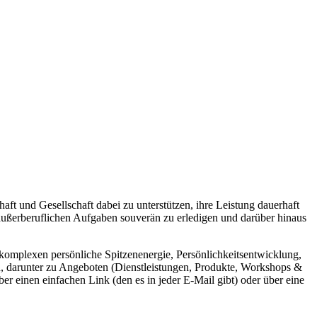
aft und Gesellschaft dabei zu unterstützen, ihre Leistung dauerhaft
 außerberuflichen Aufgaben souverän zu erledigen und darüber hinaus
nkomplexen persönliche Spitzenenergie, Persönlichkeitsentwicklung,
en, darunter zu Angeboten (Dienstleistungen, Produkte, Workshops &
 einen einfachen Link (den es in jeder E-Mail gibt) oder über eine