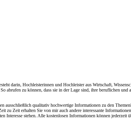
teht darin, Hochleisterinnen und Hochleister aus Wirtschaft, Wissensch
o abrufen zu können, dass sie in der Lage sind, ihre beruflichen und
nen ausschließlich qualitativ hochwertige Informationen zu den Theme
eit zu Zeit erhalten Sie von mir auch andere interessante Information
nteresse stehen. Alle kostenlosen Informationen können jederzeit über