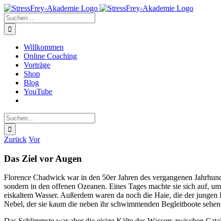
Zum
Inhalt
Suche
springen
nach:
Willkommen
Online Coaching
Vorträge
Shop
Blog
YouTube
Suche
nach:
Zurück
Vor
Das Ziel vor Augen
Florence Chadwick war in den 50er Jahren des vergangenen Jahrhun
sondern in den offenen Ozeanen. Eines Tages machte sie sich auf, um
eiskaltem Wasser. Außerdem waren da noch die Haie, die der jungen
Nebel, der sie kaum die neben ihr schwimmenden Begleitboote sehen 
Das Schlimmste war aber die eisige Kälte des Wassers zwischen Catal