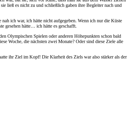
sie ließ es nicht zu und schließlich gaben ihre Begleiter nach und
nah ich war, ich hätte nicht aufgegeben. Wenn ich nur die Küste
te gesehen hätte… ich hätte es geschafft.
en, den Olympischen Spielen oder anderen Höhepunkten schon bald
 diese Woche, die nächsten zwei Monate? Oder sind diese Ziele alle
tte ihr Ziel im Kopf! Die Klarheit des Ziels war also stärker als der