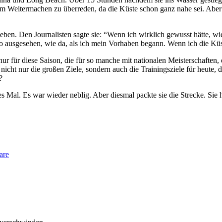
 zum Weitermachen zu überreden, da die Küste schon ganz nahe sei. Aber 
n. Den Journalisten sagte sie: “Wenn ich wirklich gewusst hätte, wie 
uso ausgesehen, wie da, als ich mein Vorhaben begann. Wenn ich die Küs
 nur für diese Saison, die für so manche mit nationalen Meisterschaft
 nicht nur die großen Ziele, sondern auch die Trainingsziele für heute,
?
 Mal. Es war wieder neblig. Aber diesmal packte sie die Strecke. Sie ha
are