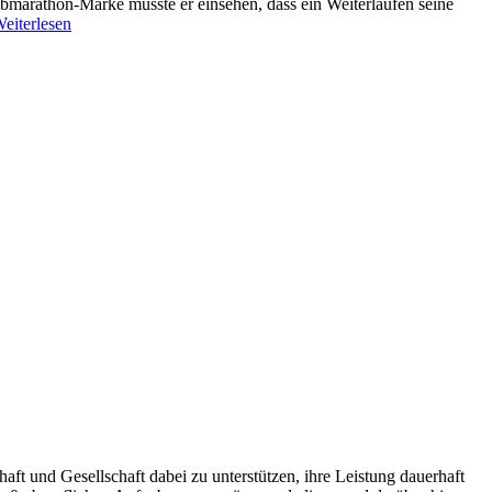
albmarathon-Marke musste er einsehen, dass ein Weiterlaufen seine
eiterlesen
aft und Gesellschaft dabei zu unterstützen, ihre Leistung dauerhaft