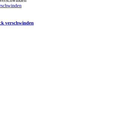
erschwinden
uck verschwinden