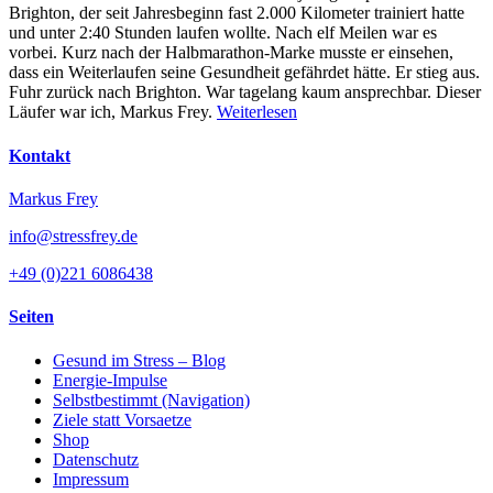
Brighton, der seit Jahresbeginn fast 2.000 Kilometer trainiert hatte
und unter 2:40 Stunden laufen wollte. Nach elf Meilen war es
vorbei. Kurz nach der Halbmarathon-Marke musste er einsehen,
dass ein Weiterlaufen seine Gesundheit gefährdet hätte. Er stieg aus.
Fuhr zurück nach Brighton. War tagelang kaum ansprechbar. Dieser
Läufer war ich, Markus Frey.
Weiterlesen
Kontakt
Markus Frey
info@stressfrey.de
+49 (0)221 6086438
Seiten
Gesund im Stress – Blog
Energie-Impulse
Selbstbestimmt (Navigation)
Ziele statt Vorsaetze
Shop
Datenschutz
Impressum