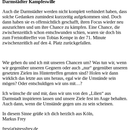
Darmstädter Kampfeswille
Auch die Darmstädter werden nicht komplett verhindert haben, dass
solche Gedanken zumindest kurzzeitig aufgekommen sind. Doch
dann haben sie es offensichtlich geschafft, ihren Focus wieder neu
auszurichten und um ihre Chance zu kämpfen. Eine Chance, die
zwischenzeitlich schon entschwunden schien, waren sie doch bis
zum Freistoßtreffer von Tobias Kempe in der 71. Minute
zwischenzeitlich auf den 4. Platz zurückgefallen.
Wie gehen du und ich mit unseren Chancen um? Was tun wir, wenn
wir gegenüber unseren Gegnern oder auch „nur“ gegenüber unseren
gesetzten Zielen ins Hintertreffen geraten sind? Holen wir dann
wirklich das letzte aus uns heraus, egal wie die Umstände sein
mögen? Oder entschuldigen wir uns mit…?
Ich wünsche dir und mir, dass wir uns von den „Lilien“ aus
Darmstadt inspirieren lassen und unsere Ziele fest im Auge behalten.
Auch dann, wenn die Umstände gegen uns zu sein scheinen.
In diesem Sinne grüße ich dich herzlich aus Köln,
Markus Frey
frey(at)stressfrey.de