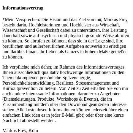
Informationsvertrag
*Mein Versprechen: Die Vision und das Ziel von mir, Markus Frey,
besteht darin, Hochleisterinnen und Hochleister aus Wirtschaft,
Wissenschaft und Gesellschaft dabei zu unterstützen, ihre Leistung
dauerhaft sowie auf psychisch und physisch gesunde Weise abrufen
zu können. So abrufen zu können, dass sie in der Lage sind, ihre
beruflichen und außerberuflichen Aufgaben souverän zu erledigen
und darüber hinaus ihr Leben als Ganzes in hohem Maße genießen
zu können.
Ich verpflichte mich daher, im Rahmen des Informationsvertrages,
Ihnen ausschließlich qualitativ hochwertige Informationen zu den
Themenkomplexen persönliche Spitzenenergie,
Persönlichkeitsentwicklung, Resilienz, Stressmanagement und
Burnoutprävention zu liefern. Von Zeit zu Zeit erhalten Sie von mir
auch andere interessante Informationen, darunter zu Angeboten
(Dienstleistungen, Produkte, Workshops & Events), die im
Zusammenhang mit dem über den Download geäußerten Interesse
stehen. Alle kostenlosen Informationen können jederzeit über einen
einfachen Link (den es in jeder E-Mail gibt) oder über eine kurze
Nachricht abbestellt werden.
Markus Frey, Köln