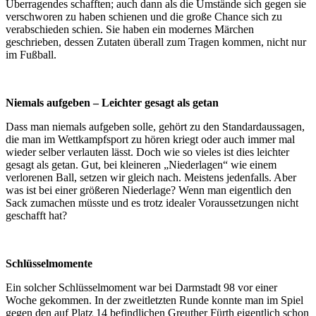
Überragendes schafften; auch dann als die Umstände sich gegen sie
verschworen zu haben schienen und die große Chance sich zu
verabschieden schien. Sie haben ein modernes Märchen
geschrieben, dessen Zutaten überall zum Tragen kommen, nicht nur
im Fußball.
Niemals aufgeben – Leichter gesagt als getan
Dass man niemals aufgeben solle, gehört zu den Standardaussagen,
die man im Wettkampfsport zu hören kriegt oder auch immer mal
wieder selber verlauten lässt. Doch wie so vieles ist dies leichter
gesagt als getan. Gut, bei kleineren „Niederlagen“ wie einem
verlorenen Ball, setzen wir gleich nach. Meistens jedenfalls. Aber
was ist bei einer größeren Niederlage? Wenn man eigentlich den
Sack zumachen müsste und es trotz idealer Voraussetzungen nicht
geschafft hat?
Schlüsselmomente
Ein solcher Schlüsselmoment war bei Darmstadt 98 vor einer
Woche gekommen. In der zweitletzten Runde konnte man im Spiel
gegen den auf Platz 14 befindlichen Greuther Fürth eigentlich schon