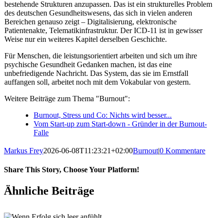
bestehende Strukturen anzupassen. Das ist ein strukturelles Problem
des deutschen Gesundheitswesens, das sich in vielen anderen
Bereichen genauso zeigt – Digitalisierung, elektronische
Patientenakte, Telematikinfrastruktur. Der ICD-11 ist in gewisser
Weise nur ein weiteres Kapitel derselben Geschichte.
Für Menschen, die leistungsorientiert arbeiten und sich um ihre
psychische Gesundheit Gedanken machen, ist das eine
unbefriedigende Nachricht. Das System, das sie im Ernstfall
auffangen soll, arbeitet noch mit dem Vokabular von gestern.
Weitere Beiträge zum Thema "Burnout":
Burnout, Stress und Co: Nichts wird besser...
Vom Start-up zum Start-down - Gründer in der Burnout-
Falle
Markus Frey
2026-06-08T11:23:21+02:00
Burnout
|
0 Kommentare
Share This Story, Choose Your Platform!
Ähnliche Beiträge