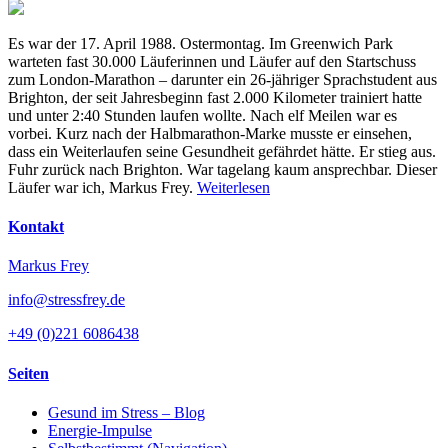
Es war der 17. April 1988. Ostermontag. Im Greenwich Park
warteten fast 30.000 Läuferinnen und Läufer auf den Startschuss
zum London-Marathon – darunter ein 26-jähriger Sprachstudent aus
Brighton, der seit Jahresbeginn fast 2.000 Kilometer trainiert hatte
und unter 2:40 Stunden laufen wollte. Nach elf Meilen war es
vorbei. Kurz nach der Halbmarathon-Marke musste er einsehen,
dass ein Weiterlaufen seine Gesundheit gefährdet hätte. Er stieg aus.
Fuhr zurück nach Brighton. War tagelang kaum ansprechbar. Dieser
Läufer war ich, Markus Frey.
Weiterlesen
Kontakt
Markus Frey
info@stressfrey.de
+49 (0)221 6086438
Seiten
Gesund im Stress – Blog
Energie-Impulse