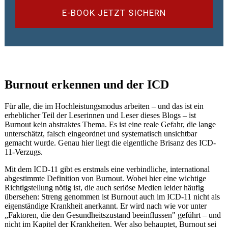
E-BOOK JETZT SICHERN
Burnout erkennen und der ICD
Für alle, die im Hochleistungsmodus arbeiten – und das ist ein
erheblicher Teil der Leserinnen und Leser dieses Blogs – ist
Burnout kein abstraktes Thema. Es ist eine reale Gefahr, die lange
unterschätzt, falsch eingeordnet und systematisch unsichtbar
gemacht wurde. Genau hier liegt die eigentliche Brisanz des ICD-
11-Verzugs.
Mit dem ICD-11 gibt es erstmals eine verbindliche, international
abgestimmte Definition von Burnout. Wobei hier eine wichtige
Richtigstellung nötig ist, die auch seriöse Medien leider häufig
übersehen: Streng genommen ist Burnout auch im ICD-11 nicht als
eigenständige Krankheit anerkannt. Er wird nach wie vor unter
„Faktoren, die den Gesundheitszustand beeinflussen" geführt – und
nicht im Kapitel der Krankheiten. Wer also behauptet, Burnout sei