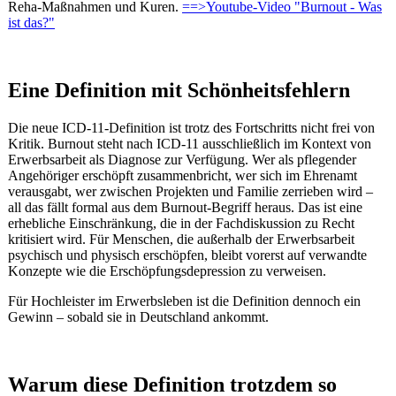
Reha-Maßnahmen und Kuren.
==>Youtube-Video "Burnout - Was
ist das?"
Eine Definition mit Schönheitsfehlern
Die neue ICD-11-Definition ist trotz des Fortschritts nicht frei von
Kritik. Burnout steht nach ICD-11 ausschließlich im Kontext von
Erwerbsarbeit als Diagnose zur Verfügung. Wer als pflegender
Angehöriger erschöpft zusammenbricht, wer sich im Ehrenamt
verausgabt, wer zwischen Projekten und Familie zerrieben wird –
all das fällt formal aus dem Burnout-Begriff heraus. Das ist eine
erhebliche Einschränkung, die in der Fachdiskussion zu Recht
kritisiert wird. Für Menschen, die außerhalb der Erwerbsarbeit
psychisch und physisch erschöpfen, bleibt vorerst auf verwandte
Konzepte wie die Erschöpfungsdepression zu verweisen.
Für Hochleister im Erwerbsleben ist die Definition dennoch ein
Gewinn – sobald sie in Deutschland ankommt.
Warum diese Definition trotzdem so