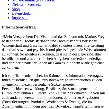
Selbstbestimmt (Navigation)
Ziele statt Vorsaetze
Shop
Datenschutz
Impressum
Informationsvertrag
*Mein Versprechen: Die Vision und das Ziel von mir, Markus Frey,
besteht darin, Hochleisterinnen und Hochleister aus Wirtschaft,
Wissenschaft und Gesellschaft dabei zu unterstützen, ihre Leistung
dauerhaft sowie auf psychisch und physisch gesunde Weise abrufen
zu können. So abrufen zu können, dass sie in der Lage sind, ihre
beruflichen und außerberuflichen Aufgaben souverän zu erledigen
und darüber hinaus ihr Leben als Ganzes in hohem Maße genießen
zu können.
Ich verpflichte mich daher, im Rahmen des Informationsvertrages,
Ihnen ausschließlich qualitativ hochwertige Informationen zu den
Themenkomplexen persönliche Spitzenenergie,
Persönlichkeitsentwicklung, Resilienz, Stressmanagement und
Burnoutprävention zu liefern. Von Zeit zu Zeit erhalten Sie von mir
auch andere interessante Informationen, darunter zu Angeboten
(Dienstleistungen, Produkte, Workshops & Events), die im
Zusammenhang mit dem über den Download geäußerten Interesse