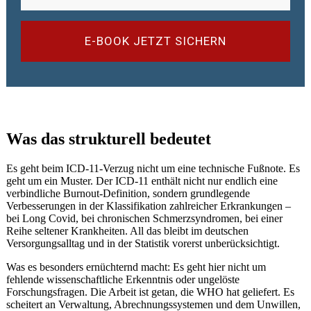
E-BOOK JETZT SICHERN
Was das strukturell bedeutet
Es geht beim ICD-11-Verzug nicht um eine technische Fußnote. Es
geht um ein Muster. Der ICD-11 enthält nicht nur endlich eine
verbindliche Burnout-Definition, sondern grundlegende
Verbesserungen in der Klassifikation zahlreicher Erkrankungen –
bei Long Covid, bei chronischen Schmerzsyndromen, bei einer
Reihe seltener Krankheiten. All das bleibt im deutschen
Versorgungsalltag und in der Statistik vorerst unberücksichtigt.
Was es besonders ernüchternd macht: Es geht hier nicht um
fehlende wissenschaftliche Erkenntnis oder ungelöste
Forschungsfragen. Die Arbeit ist getan, die WHO hat geliefert. Es
scheitert an Verwaltung, Abrechnungssystemen und dem Unwillen,