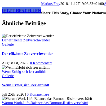
Markus Frey
2018-11-12T19:08:33+01:00
A
JETZT BESTELLEN
Share This Story, Choose Your Platform
Ähnliche Beiträge
Der effiziente Zeitverschwender
Gallerie
Der effiziente Zeitverschwender
August 1st, 2026
|
0 Kommentare
Wenn Erfolg sich leer anfühlt
Gallerie
Wenn Erfolg sich leer anfühlt
Juli 25th, 2026
|
0 Kommentare
Warum Work-Life-Balance das Burnout-Risiko verschärft