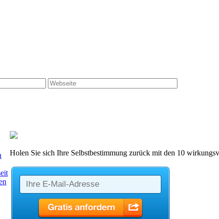
Holen Sie sich Ihre Selbstbestimmung zurück mit den 10 wirkungsvo
n
eit
den