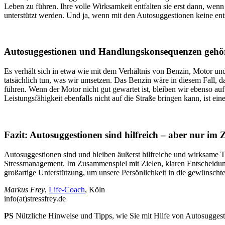
Leben zu führen. Ihre volle Wirksamkeit entfalten sie erst dann, we
unterstützt werden. Und ja, wenn mit den Autosuggestionen keine en
Autosuggestionen und Handlungskonsequenzen geh
Es verhält sich in etwa wie mit dem Verhältnis von Benzin, Motor und
tatsächlich tun, was wir umsetzen. Das Benzin wäre in diesem Fall,
führen. Wenn der Motor nicht gut gewartet ist, bleiben wir ebenso a
Leistungsfähigkeit ebenfalls nicht auf die Straße bringen kann, ist ein
Fazit: Autosuggestionen sind hilfreich – aber nur 
Autosuggestionen sind und bleiben äußerst hilfreiche und wirksame T
Stressmanagement. Im Zusammenspiel mit Zielen, klaren Entscheidung
großartige Unterstützung, um unsere Persönlichkeit in die gewünschte
Markus Frey
,
Life-Coach
, Köln
info(at)stressfrey.de
PS
Nützliche Hinweise und Tipps, wie Sie mit Hilfe von Autosugges