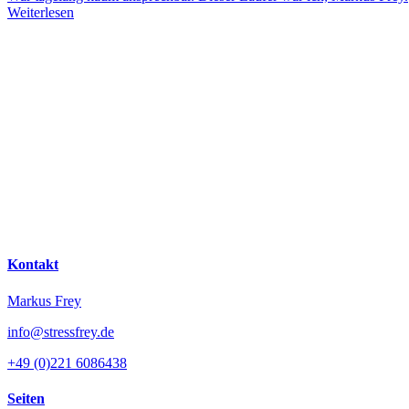
Weiterlesen
Kontakt
Markus Frey
info@stressfrey.de
+49 (0)221 6086438
Seiten