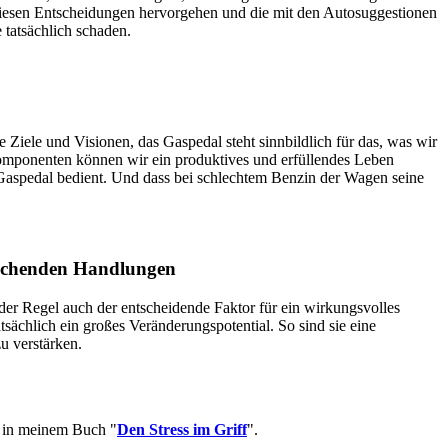
 diesen Entscheidungen hervorgehen und die mit den Autosuggestionen
tatsächlich schaden.
Ziele und Visionen, das Gaspedal steht sinnbildlich für das, was wir
Komponenten können wir ein produktives und erfüllendes Leben
s Gaspedal bedient. Und dass bei schlechtem Benzin der Wagen seine
prechenden Handlungen
der Regel auch der entscheidende Faktor für ein wirkungsvolles
ächlich ein großes Veränderungspotential. So sind sie eine
u verstärken.
e in meinem Buch "
Den Stress im Griff
".