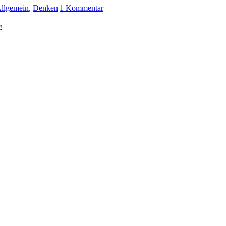
llgemein
,
Denken
|
1 Kommentar
!