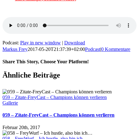
Podcast:
Play in new window
|
Download
Markus Frey
2017-05-20T21:37:39+02:00
Podcast
|
0 Kommentare
Share This Story, Choose Your Platform!
Ähnliche Beiträge
059 – Zitate-FreyCast – Champions können verlieren
Gallerie
059 – Zitate-FreyCast – Champions können verlieren
Februar 20th, 2017
058 – FreyWurf – Ich hustle, also bin ich…