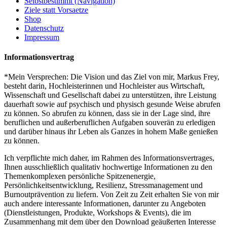
Selbstbestimmt (Navigation)
Ziele statt Vorsaetze
Shop
Datenschutz
Impressum
Informationsvertrag
*Mein Versprechen: Die Vision und das Ziel von mir, Markus Frey,
besteht darin, Hochleisterinnen und Hochleister aus Wirtschaft,
Wissenschaft und Gesellschaft dabei zu unterstützen, ihre Leistung
dauerhaft sowie auf psychisch und physisch gesunde Weise abrufen
zu können. So abrufen zu können, dass sie in der Lage sind, ihre
beruflichen und außerberuflichen Aufgaben souverän zu erledigen
und darüber hinaus ihr Leben als Ganzes in hohem Maße genießen
zu können.
Ich verpflichte mich daher, im Rahmen des Informationsvertrages,
Ihnen ausschließlich qualitativ hochwertige Informationen zu den
Themenkomplexen persönliche Spitzenenergie,
Persönlichkeitsentwicklung, Resilienz, Stressmanagement und
Burnoutprävention zu liefern. Von Zeit zu Zeit erhalten Sie von mir
auch andere interessante Informationen, darunter zu Angeboten
(Dienstleistungen, Produkte, Workshops & Events), die im
Zusammenhang mit dem über den Download geäußerten Interesse