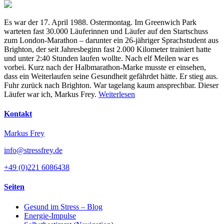
Es war der 17. April 1988. Ostermontag. Im Greenwich Park
warteten fast 30.000 Läuferinnen und Läufer auf den Startschuss
zum London-Marathon – darunter ein 26-jähriger Sprachstudent aus
Brighton, der seit Jahresbeginn fast 2.000 Kilometer trainiert hatte
und unter 2:40 Stunden laufen wollte. Nach elf Meilen war es
vorbei. Kurz nach der Halbmarathon-Marke musste er einsehen,
dass ein Weiterlaufen seine Gesundheit gefährdet hätte. Er stieg aus.
Fuhr zurück nach Brighton. War tagelang kaum ansprechbar. Dieser
Läufer war ich, Markus Frey.
Weiterlesen
Kontakt
Markus Frey
info@stressfrey.de
+49 (0)221 6086438
Seiten
Gesund im Stress – Blog
Energie-Impulse