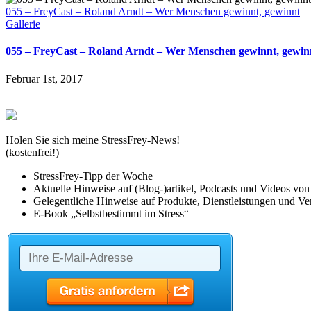
055 – FreyCast – Roland Arndt – Wer Menschen gewinnt, gewinnt
Gallerie
055 – FreyCast – Roland Arndt – Wer Menschen gewinnt, gewin
Februar 1st, 2017
Holen Sie sich meine StressFrey-News!
(kostenfrei!)
StressFrey-Tipp der Woche
Aktuelle Hinweise auf (Blog-)artikel, Podcasts und Videos vo
Gelegentliche Hinweise auf Produkte, Dienstleistungen und Ver
E-Book „Selbstbestimmt im Stress“