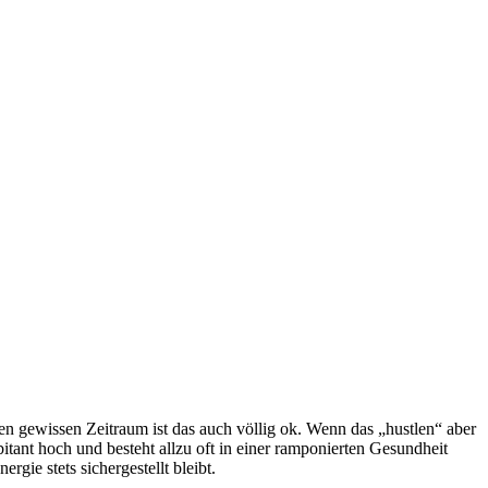
en gewissen Zeitraum ist das auch völlig ok. Wenn das „hustlen“ aber
itant hoch und besteht allzu oft in einer ramponierten Gesundheit
gie stets sichergestellt bleibt.