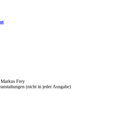
nt
n Markus Frey
anstaltungen (nicht in jeder Ausgabe)