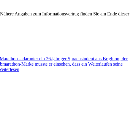
ähere Angaben zum Informationsvertrag finden Sie am Ende dieser
arathon – darunter ein 26-jähriger Sprachstudent aus Brighton, der
albmarathon-Marke musste er einsehen, dass ein Weiterlaufen seine
eiterlesen