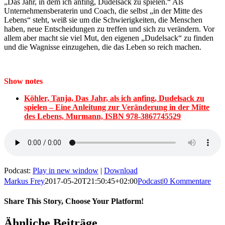
„Das Jahr, in dem ich anfing, Dudelsack zu spielen.“ Als
Unternehmensberaterin und Coach, die selbst „in der Mitte des
Lebens“ steht, weiß sie um die Schwierigkeiten, die Menschen
haben, neue Entscheidungen zu treffen und sich zu verändern. Vor
allem aber macht sie viel Mut, den eigenen „Dudelsack“ zu finden
und die Wagnisse einzugehen, die das Leben so reich machen.
Show notes
Köhler, Tanja, Das Jahr, als ich anfing, Dudelsack zu
spielen – Eine Anleitung zur Veränderung in der Mitte
des Lebens, Murmann, ISBN 978-3867745529
Podcast:
Play in new window
|
Download
Markus Frey
2017-05-20T21:50:45+02:00
Podcast
|
0 Kommentare
Share This Story, Choose Your Platform!
Ähnliche Beiträge