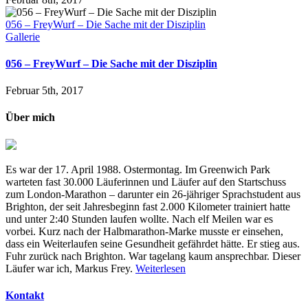
056 – FreyWurf – Die Sache mit der Disziplin
Gallerie
056 – FreyWurf – Die Sache mit der Disziplin
Februar 5th, 2017
Über mich
Es war der 17. April 1988. Ostermontag. Im Greenwich Park
warteten fast 30.000 Läuferinnen und Läufer auf den Startschuss
zum London-Marathon – darunter ein 26-jähriger Sprachstudent aus
Brighton, der seit Jahresbeginn fast 2.000 Kilometer trainiert hatte
und unter 2:40 Stunden laufen wollte. Nach elf Meilen war es
vorbei. Kurz nach der Halbmarathon-Marke musste er einsehen,
dass ein Weiterlaufen seine Gesundheit gefährdet hätte. Er stieg aus.
Fuhr zurück nach Brighton. War tagelang kaum ansprechbar. Dieser
Läufer war ich, Markus Frey.
Weiterlesen
Kontakt