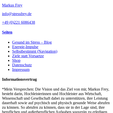
Markus Frey
info@stressfrey.de
+49 (0)221 6086438
Seiten
Gesund im Stress – Blog
Energie-Impulse
Selbstbestimmt (Navigation)
Ziele statt Vorsaetze
Shop
Datenschutz
Impressum
Informationsvertrag
*Mein Versprechen: Die Vision und das Ziel von mir, Markus Frey,
besteht darin, Hochleisterinnen und Hochleister aus Wirtschaft,
Wissenschaft und Gesellschaft dabei zu unterstützen, ihre Leistung
dauerhaft sowie auf psychisch und physisch gesunde Weise abrufen
zu können. So abrufen zu können, dass sie in der Lage sind, ihre
beruflichen und außerberuflichen Aufgaben souverän zu erledigen