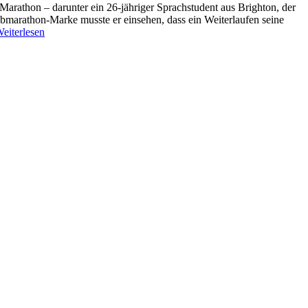
arathon – darunter ein 26-jähriger Sprachstudent aus Brighton, der
albmarathon-Marke musste er einsehen, dass ein Weiterlaufen seine
eiterlesen