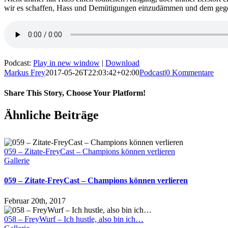
wir es schaffen, Hass und Demütigungen einzudämmen und dem gege
Podcast:
Play in new window
|
Download
Markus Frey
2017-05-26T22:03:42+02:00
Podcast
|
0 Kommentare
Share This Story, Choose Your Platform!
Ähnliche Beiträge
059 – Zitate-FreyCast – Champions können verlieren
Gallerie
059 – Zitate-FreyCast – Champions können verlieren
Februar 20th, 2017
058 – FreyWurf – Ich hustle, also bin ich…