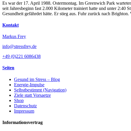
Es war der 17. April 1988. Ostermontag. Im Greenwich Park warteten
seit Jahresbeginn fast 2.000 Kilometer trainiert hatte und unter 2:4
Gesundheit gefährdet hätte. Er stieg aus. Fuhr zurück nach Brighton
Kontakt
Markus Frey
info@stressfrey.de
+49 (0)221 6086438
Seiten
Gesund im Stress – Blog
Energie-Impulse
Selbstbestimmt (Navigation)
Ziele statt Vorsaetze
Shop
Datenschutz
Impressum
Informationsvertrag