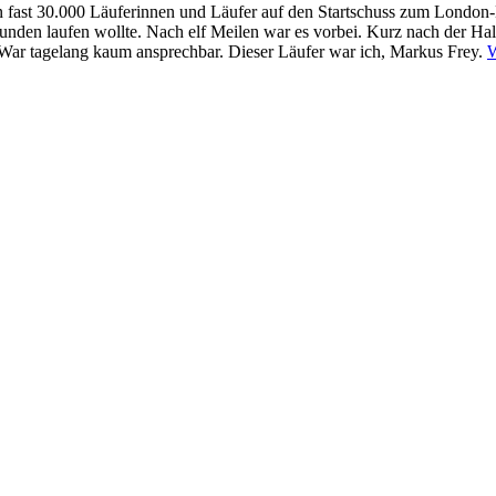
 fast 30.000 Läuferinnen und Läufer auf den Startschuss zum London-M
0 Stunden laufen wollte. Nach elf Meilen war es vorbei. Kurz nach der H
. War tagelang kaum ansprechbar. Dieser Läufer war ich, Markus Frey.
W