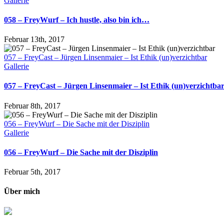
Gallerie
058 – FreyWurf – Ich hustle, also bin ich…
Februar 13th, 2017
057 – FreyCast – Jürgen Linsenmaier – Ist Ethik (un)verzichtbar
Gallerie
057 – FreyCast – Jürgen Linsenmaier – Ist Ethik (un)verzichtba
Februar 8th, 2017
056 – FreyWurf – Die Sache mit der Disziplin
Gallerie
056 – FreyWurf – Die Sache mit der Disziplin
Februar 5th, 2017
Über mich