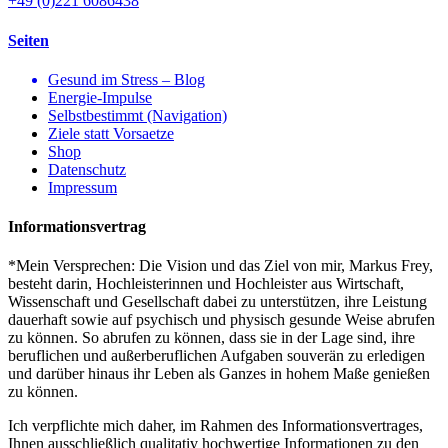
+49 (0)221 6086438
Seiten
Gesund im Stress – Blog
Energie-Impulse
Selbstbestimmt (Navigation)
Ziele statt Vorsaetze
Shop
Datenschutz
Impressum
Informationsvertrag
*Mein Versprechen: Die Vision und das Ziel von mir, Markus Frey,
besteht darin, Hochleisterinnen und Hochleister aus Wirtschaft,
Wissenschaft und Gesellschaft dabei zu unterstützen, ihre Leistung
dauerhaft sowie auf psychisch und physisch gesunde Weise abrufen
zu können. So abrufen zu können, dass sie in der Lage sind, ihre
beruflichen und außerberuflichen Aufgaben souverän zu erledigen
und darüber hinaus ihr Leben als Ganzes in hohem Maße genießen
zu können.
Ich verpflichte mich daher, im Rahmen des Informationsvertrages,
Ihnen ausschließlich qualitativ hochwertige Informationen zu den