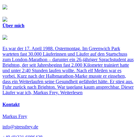
Über mich
Es war der 17. April 1988. Ostermontag. Im Greenwich Park
warteten fast 30.000 Läuferinnen und Läufer auf den Startschuss
zum London-Marathon – darunter ein 26-jähriger Sprachstudent aus
Brighton, der seit Jahresbeginn fast 2.000 Kilometer trainiert hatte
und unter 2:40 Stunden laufen wollte. Nach elf Meilen war es
vorbei. Kurz nach der Halbmarathon-Marke musste er einsehen,
dass ein Weiterlaufen seine Gesundheit gefährdet hätte. Er stieg aus.
Fuhr zurück nach Brighton. War tagelang kaum ansprechbar. Dieser
Läufer war ich, Markus Frey.
Weiterlesen
Kontakt
Markus Frey
info@stressfrey.de