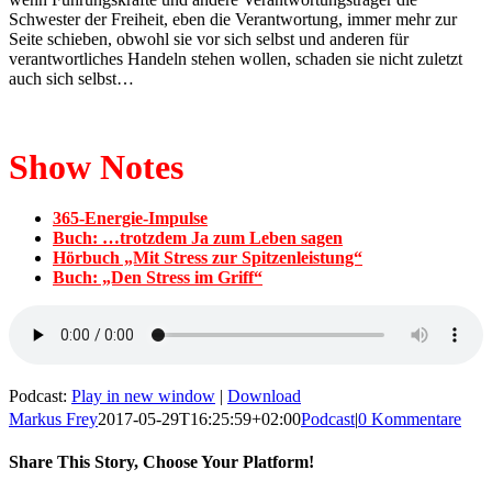
Schwester der Freiheit, eben die Verantwortung, immer mehr zur
Seite schieben, obwohl sie vor sich selbst und anderen für
verantwortliches Handeln stehen wollen, schaden sie nicht zuletzt
auch sich selbst…
Show Notes
365-Energie-Impulse
Buch: …trotzdem Ja zum Leben sagen
Hörbuch „Mit Stress zur Spitzenleistung“
Buch: „Den Stress im Griff“
Podcast:
Play in new window
|
Download
Markus Frey
2017-05-29T16:25:59+02:00
Podcast
|
0 Kommentare
Share This Story, Choose Your Platform!