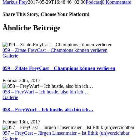
Markus Frey
2017-05-29T16:48:46+02:00
Podcast
|
0 Kommentare
Share This Story, Choose Your Platform!
Ähnliche Beiträge
059 – Zitate-FreyCast – Champions können verlieren
Gallerie
059 – Zitate-FreyCast – Champions können verlieren
Februar 20th, 2017
058 – FreyWurf – Ich hustle, also bin ich…
Gallerie
058 – FreyWurf – Ich hustle, also bin ich…
Februar 13th, 2017
057 – FreyCast – Jürgen Linsenmaier – Ist Ethik (un)verzichtbar
Gallerie