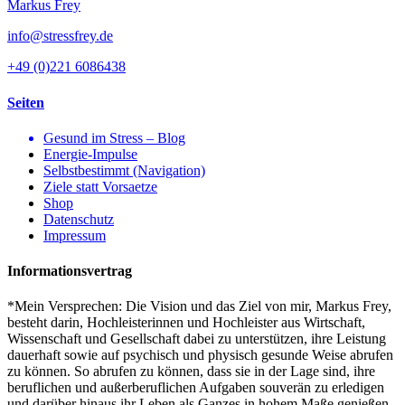
Markus Frey
info@stressfrey.de
+49 (0)221 6086438
Seiten
Gesund im Stress – Blog
Energie-Impulse
Selbstbestimmt (Navigation)
Ziele statt Vorsaetze
Shop
Datenschutz
Impressum
Informationsvertrag
*Mein Versprechen: Die Vision und das Ziel von mir, Markus Frey,
besteht darin, Hochleisterinnen und Hochleister aus Wirtschaft,
Wissenschaft und Gesellschaft dabei zu unterstützen, ihre Leistung
dauerhaft sowie auf psychisch und physisch gesunde Weise abrufen
zu können. So abrufen zu können, dass sie in der Lage sind, ihre
beruflichen und außerberuflichen Aufgaben souverän zu erledigen
und darüber hinaus ihr Leben als Ganzes in hohem Maße genießen