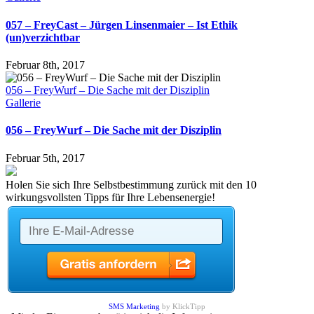
057 – FreyCast – Jürgen Linsenmaier – Ist Ethik
(un)verzichtbar
Februar 8th, 2017
056 – FreyWurf – Die Sache mit der Disziplin
Gallerie
056 – FreyWurf – Die Sache mit der Disziplin
Februar 5th, 2017
Holen Sie sich Ihre Selbstbestimmung zurück mit den 10
wirkungsvollsten Tipps für Ihre Lebensenergie!
SMS Marketing
by KlickTipp