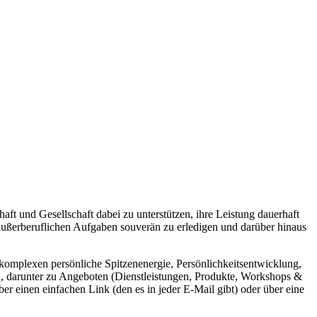
aft und Gesellschaft dabei zu unterstützen, ihre Leistung dauerhaft
 außerberuflichen Aufgaben souverän zu erledigen und darüber hinaus
nkomplexen persönliche Spitzenenergie, Persönlichkeitsentwicklung,
en, darunter zu Angeboten (Dienstleistungen, Produkte, Workshops &
 einen einfachen Link (den es in jeder E-Mail gibt) oder über eine