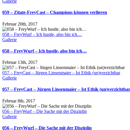
Gallerie
059 – Zitate-FreyCast – Champions können verlieren
Februar 20th, 2017
058 – FreyWurf – Ich hustle, also bin ich…
Gallerie
058 – FreyWurf – Ich hustle, also bin ich…
Februar 13th, 2017
057 – FreyCast – Jürgen Linsenmaier – Ist Ethik (un)verzichtbar
Gallerie
057 – FreyCast – Jürgen Linsenmaier – Ist Ethik (un)verzichtba
Februar 8th, 2017
056 – FreyWurf – Die Sache mit der Disziplin
Gallerie
056 – FreyWurf – Die Sache mit der Disziplin