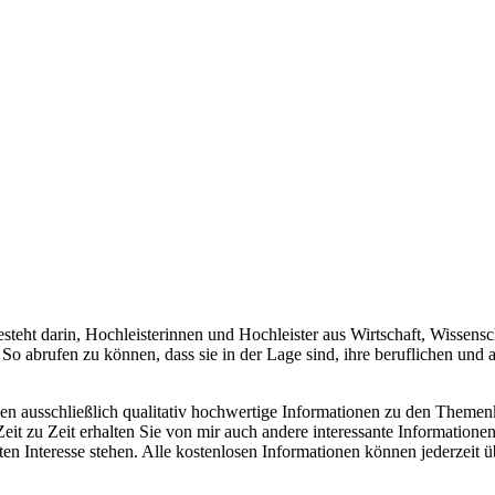
teht darin, Hochleisterinnen und Hochleister aus Wirtschaft, Wissensch
o abrufen zu können, dass sie in der Lage sind, ihre beruflichen und
nen ausschließlich qualitativ hochwertige Informationen zu den Theme
eit zu Zeit erhalten Sie von mir auch andere interessante Information
nteresse stehen. Alle kostenlosen Informationen können jederzeit über