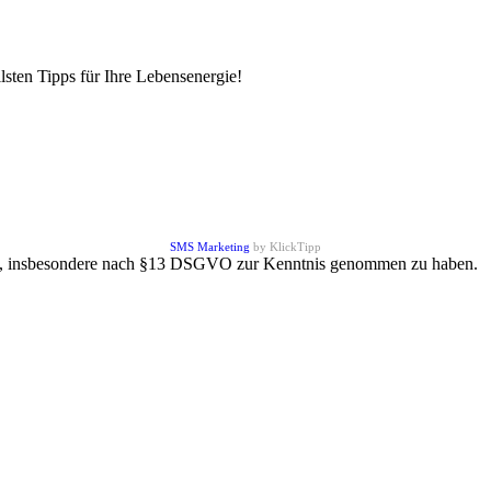
sten Tipps für Ihre Lebensenergie!
SMS Marketing
by KlickTipp
, insbesondere nach §13 DSGVO zur Kenntnis genommen zu haben. N