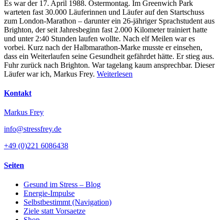
Es war der 17. April 1988. Ostermontag. Im Greenwich Park
warteten fast 30.000 Läuferinnen und Läufer auf den Startschuss
zum London-Marathon – darunter ein 26-jähriger Sprachstudent aus
Brighton, der seit Jahresbeginn fast 2.000 Kilometer trainiert hatte
und unter 2:40 Stunden laufen wollte. Nach elf Meilen war es
vorbei. Kurz nach der Halbmarathon-Marke musste er einsehen,
dass ein Weiterlaufen seine Gesundheit gefährdet hätte. Er stieg aus.
Fuhr zurück nach Brighton. War tagelang kaum ansprechbar. Dieser
Läufer war ich, Markus Frey.
Weiterlesen
Kontakt
Markus Frey
info@stressfrey.de
+49 (0)221 6086438
Seiten
Gesund im Stress – Blog
Energie-Impulse
Selbstbestimmt (Navigation)
Ziele statt Vorsaetze
Shop