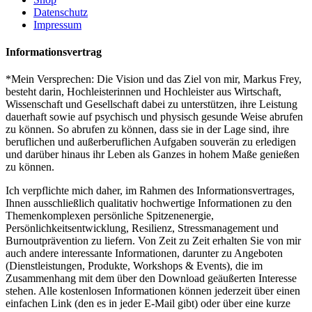
Datenschutz
Impressum
Informationsvertrag
*Mein Versprechen: Die Vision und das Ziel von mir, Markus Frey,
besteht darin, Hochleisterinnen und Hochleister aus Wirtschaft,
Wissenschaft und Gesellschaft dabei zu unterstützen, ihre Leistung
dauerhaft sowie auf psychisch und physisch gesunde Weise abrufen
zu können. So abrufen zu können, dass sie in der Lage sind, ihre
beruflichen und außerberuflichen Aufgaben souverän zu erledigen
und darüber hinaus ihr Leben als Ganzes in hohem Maße genießen
zu können.
Ich verpflichte mich daher, im Rahmen des Informationsvertrages,
Ihnen ausschließlich qualitativ hochwertige Informationen zu den
Themenkomplexen persönliche Spitzenenergie,
Persönlichkeitsentwicklung, Resilienz, Stressmanagement und
Burnoutprävention zu liefern. Von Zeit zu Zeit erhalten Sie von mir
auch andere interessante Informationen, darunter zu Angeboten
(Dienstleistungen, Produkte, Workshops & Events), die im
Zusammenhang mit dem über den Download geäußerten Interesse
stehen. Alle kostenlosen Informationen können jederzeit über einen
einfachen Link (den es in jeder E-Mail gibt) oder über eine kurze