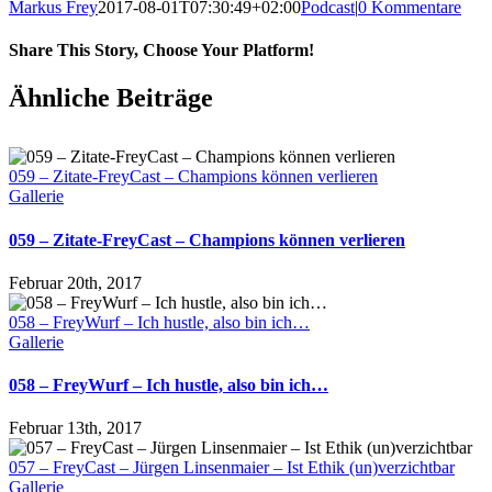
Markus Frey
2017-08-01T07:30:49+02:00
Podcast
|
0 Kommentare
Share This Story, Choose Your Platform!
Ähnliche Beiträge
059 – Zitate-FreyCast – Champions können verlieren
Gallerie
059 – Zitate-FreyCast – Champions können verlieren
Februar 20th, 2017
058 – FreyWurf – Ich hustle, also bin ich…
Gallerie
058 – FreyWurf – Ich hustle, also bin ich…
Februar 13th, 2017
057 – FreyCast – Jürgen Linsenmaier – Ist Ethik (un)verzichtbar
Gallerie