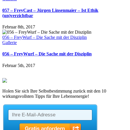
057 – FreyCast – Jürgen Linsenmaier – Ist Ethik
(un)verzichtbar
Februar 8th, 2017
056 – FreyWurf – Die Sache mit der Disziplin
Gallerie
056 – FreyWurf – Die Sache mit der Disziplin
Februar 5th, 2017
Holen Sie sich Ihre Selbstbestimmung zurück mit den 10
wirkungsvollsten Tipps für Ihre Lebensenergie!