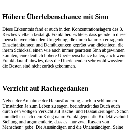
Höhere Überlebenschance mit Sinn
Diese Erkenntnis fand er auch in den Konzentrationslagern des 3.
Reiches vielfach bestätigt. Frankl beobachtete, dass gerade in dieser
menschenverachtenden Umgebung, die durch kaum zu ertragende
Einschränkungen und Demütigungen geprägt war, diejenigen, die
ihrem Schicksal einen wie auch immer gearteten Sinn abgewinnen
konnten, eine deutlich höhere Überlebenschance hatten, auch wenn
Frankl darauf hinwies, dass die Überlebenden sehr wohl wussten:
die Besten sind nicht zurückgekommen.
Verzicht auf Rachegedanken
Neben der Annahme der Herausforderung, auch in schlimmen
Umständen Ja zum Leben zu sagen, beeindruckt das Buch auch
durch den völligen Verzicht auf Rache- und Hassäußerungen. Schon
unmittelbar nach dem Krieg nahm Frankl gegen die Kollektivschuld
Stellung und argumentierte, dass es „nur zwei Rassen von
Menschen“ gebe: Die Anständigen und die Unanständigen. Seine