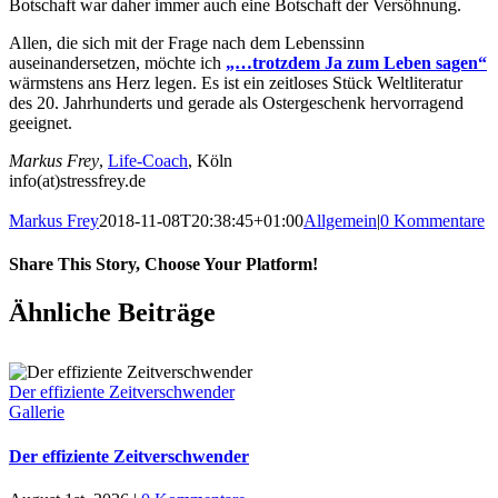
Botschaft war daher immer auch eine Botschaft der Versöhnung.
Allen, die sich mit der Frage nach dem Lebenssinn
auseinandersetzen, möchte ich
„…trotzdem Ja zum Leben sagen“
wärmstens ans Herz legen. Es ist ein zeitloses Stück Weltliteratur
des 20. Jahrhunderts und gerade als Ostergeschenk hervorragend
geeignet.
Markus Frey
,
Life-Coach
, Köln
info(at)stressfrey.de
Markus Frey
2018-11-08T20:38:45+01:00
Allgemein
|
0 Kommentare
Share This Story, Choose Your Platform!
Ähnliche Beiträge
Der effiziente Zeitverschwender
Gallerie
Der effiziente Zeitverschwender