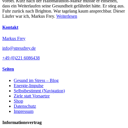
vorbei. Kurz nach der Halbmarathon-Marke musste er einsehen,
dass ein Weiterlaufen seine Gesundheit gefährdet hätte. Er stieg aus.
Fuhr zurück nach Brighton. War tagelang kaum ansprechbar. Dieser
Läufer war ich, Markus Frey.
Weiterlesen
Kontakt
Markus Frey
info@stressfrey.de
+49 (0)221 6086438
Seiten
Gesund im Stress – Blog
Energie-Impulse
Selbstbestimmt (Navigation)
Ziele statt Vorsaetze
Shop
Datenschutz
Impressum
Informationsvertrag