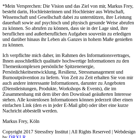
*Mein Versprechen: Die Vision und das Ziel von mir, Markus Frey,
besteht darin, Hochleisterinnen und Hochleister aus Wirtschaft,
Wissenschaft und Gesellschaft dabei zu unterstützen, ihre Leistung
dauerhaft sowie auf psychisch und physisch gesunde Weise abrufen
zu können. So abrufen zu können, dass sie in der Lage sind, ihre
beruflichen und außerberuflichen Aufgaben souverän zu erledigen
und darüber hinaus ihr Leben als Ganzes in hohem Maße genießen
zu können.
Ich verpflichte mich daher, im Rahmen des Informationsvertrages,
Ihnen ausschließlich qualitativ hochwertige Informationen zu den
Themenkomplexen persönliche Spitzenenergie,
Persönlichkeitsentwicklung, Resilienz, Stressmanagement und
Burnoutprävention zu liefern. Von Zeit zu Zeit erhalten Sie von mir
auch andere interessante Informationen, darunter zu Angeboten
(Dienstleistungen, Produkte, Workshops & Events), die im
Zusammenhang mit dem über den Download geäußerten Interesse
stehen. Alle kostenlosen Informationen können jederzeit über einen
einfachen Link (den es in jeder E-Mail gibt) oder über eine kurze
Nachricht abbestellt werden.
Markus Frey, Köln
Copyright 2017 Stressfrey Institut | All Rights Reserved | Webdesign
by
DRXLR