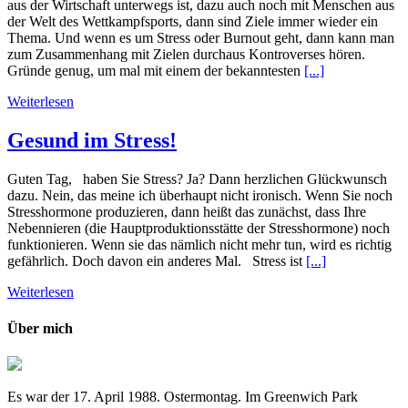
aus der Wirtschaft unterwegs ist, dazu auch noch mit Menschen aus
der Welt des Wettkampfsports, dann sind Ziele immer wieder ein
Thema. Und wenn es um Stress oder Burnout geht, dann kann man
zum Zusammenhang mit Zielen durchaus Kontroverses hören.
Gründe genug, um mal mit einem der bekanntesten
[...]
Weiterlesen
Gesund im Stress!
Guten Tag, haben Sie Stress? Ja? Dann herzlichen Glückwunsch
dazu. Nein, das meine ich überhaupt nicht ironisch. Wenn Sie noch
Stresshormone produzieren, dann heißt das zunächst, dass Ihre
Nebennieren (die Hauptproduktionsstätte der Stresshormone) noch
funktionieren. Wenn sie das nämlich nicht mehr tun, wird es richtig
gefährlich. Doch davon ein anderes Mal. Stress ist
[...]
Weiterlesen
Über mich
Es war der 17. April 1988. Ostermontag. Im Greenwich Park