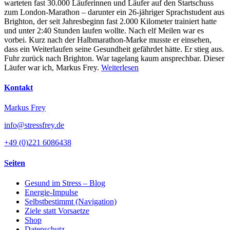
warteten fast 30.000 Läuferinnen und Läufer auf den Startschuss
zum London-Marathon – darunter ein 26-jähriger Sprachstudent aus
Brighton, der seit Jahresbeginn fast 2.000 Kilometer trainiert hatte
und unter 2:40 Stunden laufen wollte. Nach elf Meilen war es
vorbei. Kurz nach der Halbmarathon-Marke musste er einsehen,
dass ein Weiterlaufen seine Gesundheit gefährdet hätte. Er stieg aus.
Fuhr zurück nach Brighton. War tagelang kaum ansprechbar. Dieser
Läufer war ich, Markus Frey.
Weiterlesen
Kontakt
Markus Frey
info@stressfrey.de
+49 (0)221 6086438
Seiten
Gesund im Stress – Blog
Energie-Impulse
Selbstbestimmt (Navigation)
Ziele statt Vorsaetze
Shop
Datenschutz