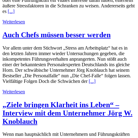
oder eine Führungskraft ein vitales Interesse daran haben, einerseits
äußere Stressfaktoren in die Schranken zu weisen. Andererseits geht
es
[...]
Weiterlesen
Auch Chefs müssen besser werden
Vor allem unter dem Stichwort „Stress am Arbeitsplatz“ hat es in
den letzten Jahren immer wieder Untersuchungen gegeben, die
inkompetentes Führungsverhalten anprangerten. Nun stößt auch
einer der bekanntesten Personalexperten Deutschlands ins gleiche
Horn. Der schwäbische Unternehmer Jörg Knoblauch hat seinem
Bestseller „Die Personalfalle“ nun „Die Chef-Falle“ folgen lassen.
Vielfältige Folgen Doch die Schwächen der
[...]
Weiterlesen
„Ziele bringen Klarheit ins Leben“ –
Interview mit dem Unternehmer Jörg W.
Knoblauch
Wenn man hauptsächlich mit Unternehmern und Führungskräften