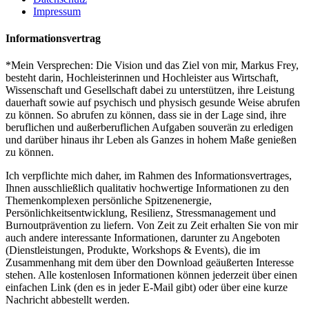
Impressum
Informationsvertrag
*Mein Versprechen: Die Vision und das Ziel von mir, Markus Frey,
besteht darin, Hochleisterinnen und Hochleister aus Wirtschaft,
Wissenschaft und Gesellschaft dabei zu unterstützen, ihre Leistung
dauerhaft sowie auf psychisch und physisch gesunde Weise abrufen
zu können. So abrufen zu können, dass sie in der Lage sind, ihre
beruflichen und außerberuflichen Aufgaben souverän zu erledigen
und darüber hinaus ihr Leben als Ganzes in hohem Maße genießen
zu können.
Ich verpflichte mich daher, im Rahmen des Informationsvertrages,
Ihnen ausschließlich qualitativ hochwertige Informationen zu den
Themenkomplexen persönliche Spitzenenergie,
Persönlichkeitsentwicklung, Resilienz, Stressmanagement und
Burnoutprävention zu liefern. Von Zeit zu Zeit erhalten Sie von mir
auch andere interessante Informationen, darunter zu Angeboten
(Dienstleistungen, Produkte, Workshops & Events), die im
Zusammenhang mit dem über den Download geäußerten Interesse
stehen. Alle kostenlosen Informationen können jederzeit über einen
einfachen Link (den es in jeder E-Mail gibt) oder über eine kurze
Nachricht abbestellt werden.