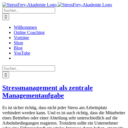
Zum
Inhalt
Suche
springen
nach:
Willkommen
Online Coaching
Vorträge
Shop
Blog
YouTube
Suche
nach:
Stressmanagement als zentrale
Managementaufgabe
Es ist sicher richtig, dass nicht jeder Stress am Arbeitsplatz
verhindert werden kann. Und es ist auch richtig, dass die Mitarbeiter
eines Betriebes oder einer Abteilung sehr unterschiedlich auf die
Arbeitsbedingungen reagieren. Trotzdem sollte ein Unternehmer