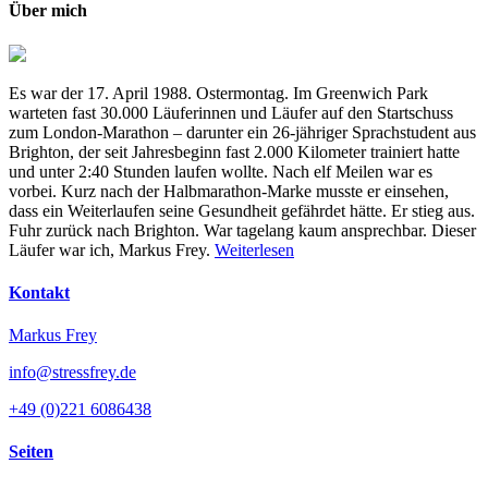
Über mich
Es war der 17. April 1988. Ostermontag. Im Greenwich Park
warteten fast 30.000 Läuferinnen und Läufer auf den Startschuss
zum London-Marathon – darunter ein 26-jähriger Sprachstudent aus
Brighton, der seit Jahresbeginn fast 2.000 Kilometer trainiert hatte
und unter 2:40 Stunden laufen wollte. Nach elf Meilen war es
vorbei. Kurz nach der Halbmarathon-Marke musste er einsehen,
dass ein Weiterlaufen seine Gesundheit gefährdet hätte. Er stieg aus.
Fuhr zurück nach Brighton. War tagelang kaum ansprechbar. Dieser
Läufer war ich, Markus Frey.
Weiterlesen
Kontakt
Markus Frey
info@stressfrey.de
+49 (0)221 6086438
Seiten