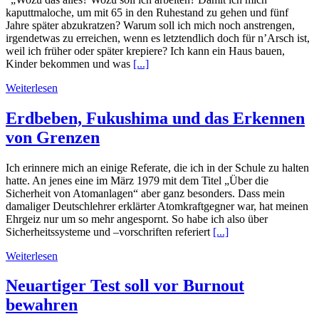
kaputtmaloche, um mit 65 in den Ruhestand zu gehen und fünf
Jahre später abzukratzen? Warum soll ich mich noch anstrengen,
irgendetwas zu erreichen, wenn es letztendlich doch für n’Arsch ist,
weil ich früher oder später krepiere? Ich kann ein Haus bauen,
Kinder bekommen und was
[...]
Weiterlesen
Erdbeben, Fukushima und das Erkennen
von Grenzen
Ich erinnere mich an einige Referate, die ich in der Schule zu halten
hatte. An jenes eine im März 1979 mit dem Titel „Über die
Sicherheit von Atomanlagen“ aber ganz besonders. Dass mein
damaliger Deutschlehrer erklärter Atomkraftgegner war, hat meinen
Ehrgeiz nur um so mehr angespornt. So habe ich also über
Sicherheitssysteme und –vorschriften referiert
[...]
Weiterlesen
Neuartiger Test soll vor Burnout
bewahren