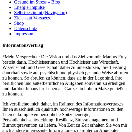
Gesund im Stress – Blog
Energie-Impulse
Selbstbestimmt (Navigation)
Ziele statt Vorsaetze
Shop
Datenschutz
Impressum
Informationsvertrag
*Mein Versprechen: Die Vision und das Ziel von mir, Markus Frey,
besteht darin, Hochleisterinnen und Hochleister aus Wirtschaft,
Wissenschaft und Gesellschaft dabei zu unterstützen, ihre Leistung
dauerhaft sowie auf psychisch und physisch gesunde Weise abrufen
zu können. So abrufen zu können, dass sie in der Lage sind, ihre
beruflichen und außerberuflichen Aufgaben souverän zu erledigen
und darüber hinaus ihr Leben als Ganzes in hohem Maße genießen
zu können.
Ich verpflichte mich daher, im Rahmen des Informationsvertrages,
Ihnen ausschließlich qualitativ hochwertige Informationen zu den
Themenkomplexen persönliche Spitzenenergie,
Persönlichkeitsentwicklung, Resilienz, Stressmanagement und
Burnoutprävention zu liefern. Von Zeit zu Zeit erhalten Sie von mir
auch andere interessante Informationen, darunter zu Angeboten