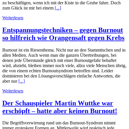
zu beschäftigen, wenn ich mit der Kiste in die Grube fahre. Doch
zum Glück ist mir bei einem
[...]
Weiterlesen
Entspannungstechniken – gegen Burnout
so hilfreich wie Orangensaft gegen Krebs
Burnout ist ein Riesenthema. Nicht nur an den Stammtischen und in
allen Medien. Auch wenn man die ganzen Übertreibungen, bei
denen jede Überstunde gleich mit einer Burnoutgefahr behaftet
wird, abzieht, bleiben immer noch viele, allzu viele Menschen übrig,
die von einem echten Burnoutsyndrom betroffen sind. Leider
dominieren bei den Lösungsvorschlägen einfache Antworten, die
aber nur
[...]
Weiterlesen
Der Schauspieler Martin Wuttke war
erschöpft – hatte aber keinen Burnout!
Die Begriffsverwirrung rund um das Burnout-Syndrom nimmt
immer groteskere Formen an. Mittlerweile wird praktisch jede