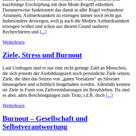
kurzfristige Erschöpfung mit dem Mode-Begriff etikettiert.
Dummerweise funktioniert das damit in aller Regel verbundene
Ansinnen, Aufmerksamkeit zu erzeugen immer noch recht gut.
Insbesondere deswegen, weil ja auch die Medien Aufmerksamkeit
erzeugen wollen und schon aus diesem Grund sauberes
Recherchieren und
[...]
Weiterlesen
Ziele, Stress und Burnout
Laut Umfragen sind es nur eine recht geringe Zahl an Menschen,
die sich jenseits der Ausbildungszeit noch persönliche Ziele setzen;
Ziele, die über das Setzen von „guten Vorsätzen“ an Silvester
hinausgehen und schriftlich festgehalten werden. Allenfalls kennen
sie Ziele in Form von Zielvereinbarungen im Berufsleben. Da sind
es aber, allen Beschönigungen zum Trotz, i.d.R. doch
[...]
Weiterlesen
Burnout – Gesellschaft und
Selbstverantwortung