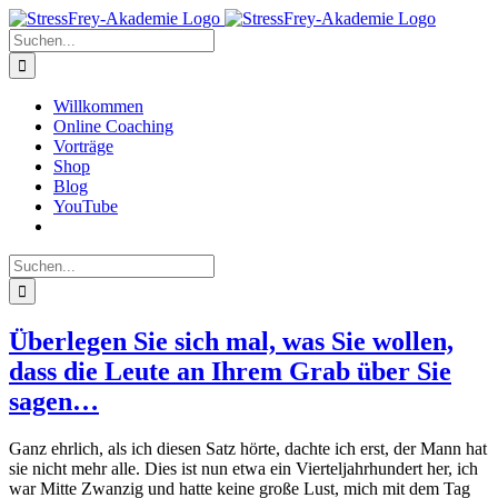
Zum
Inhalt
Suche
springen
nach:
Willkommen
Online Coaching
Vorträge
Shop
Blog
YouTube
Suche
nach:
Überlegen Sie sich mal, was Sie wollen,
dass die Leute an Ihrem Grab über Sie
sagen…
Ganz ehrlich, als ich diesen Satz hörte, dachte ich erst, der Mann hat
sie nicht mehr alle. Dies ist nun etwa ein Vierteljahrhundert her, ich
war Mitte Zwanzig und hatte keine große Lust, mich mit dem Tag