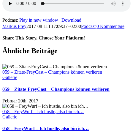
Podcast:
Play in new window
|
Download
Markus Frey
2017-08-11T17:09:37+02:00
Podcast
|
0 Kommentare
Share This Story, Choose Your Platform!
Ähnliche Beiträge
059 – Zitate-FreyCast – Champions können verlieren
Gallerie
059 – Zitate-FreyCast – Champions können verlieren
Februar 20th, 2017
058 – FreyWurf – Ich hustle, also bin ich…
Gallerie
058 – FreyWurf – Ich hustle, also bin ich…