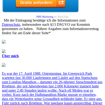
SMS Marketing
by KlickTipp
Mit der Eintragung bestätige ich die Informationen zum
Datenschutz
, insbesondere nach §13 DSGVO zur Kenntnis
genommen zu haben. Nähere Angaben zum Informationsvertrag
finden Sie am Ende dieser Seite*
Über mich
Es war der 17. April 1988. Ostermontag. Im Greenwich Park
warteten fast 30.000 Läuferinnen und Läufer auf den Startschuss
zum London-Marathon – darunter ein 26-jähriger Sprachstudent aus
Brighton, der seit Jahresbeginn fast 2.000 Kilometer trainiert hatte
und unter 2:40 Stunden laufen wollte. Nach elf Meilen war es
vorbei. Kurz nach der Halbmarathon-Marke musste er einsehen,
dass ein Weiterlaufen seine Gesundheit gefährdet hätte. Er stieg aus.
Fuhr zurück nach Brighton. War tagelang kaum ansprechbar. Dieser