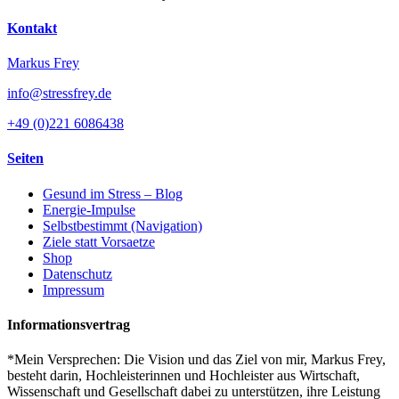
Kontakt
Markus Frey
info@stressfrey.de
+49 (0)221 6086438
Seiten
Gesund im Stress – Blog
Energie-Impulse
Selbstbestimmt (Navigation)
Ziele statt Vorsaetze
Shop
Datenschutz
Impressum
Informationsvertrag
*Mein Versprechen: Die Vision und das Ziel von mir, Markus Frey,
besteht darin, Hochleisterinnen und Hochleister aus Wirtschaft,
Wissenschaft und Gesellschaft dabei zu unterstützen, ihre Leistung