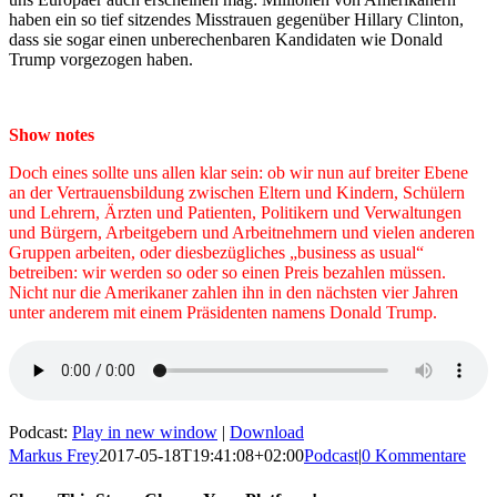
haben ein so tief sitzendes Misstrauen gegenüber Hillary Clinton,
dass sie sogar einen unberechenbaren Kandidaten wie Donald
Trump vorgezogen haben.
Show notes
Doch eines sollte uns allen klar sein: ob wir nun auf breiter Ebene
an der Vertrauensbildung zwischen Eltern und Kindern, Schülern
und Lehrern, Ärzten und Patienten, Politikern und Verwaltungen
und Bürgern, Arbeitgebern und Arbeitnehmern und vielen anderen
Gruppen arbeiten, oder diesbezügliches „business as usual“
betreiben: wir werden so oder so einen Preis bezahlen müssen.
Nicht nur die Amerikaner zahlen ihn in den nächsten vier Jahren
unter anderem mit einem Präsidenten namens Donald Trump.
Podcast:
Play in new window
|
Download
Markus Frey
2017-05-18T19:41:08+02:00
Podcast
|
0 Kommentare