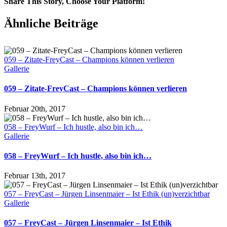
Share This Story, Choose Your Platform!
Ähnliche Beiträge
059 – Zitate-FreyCast – Champions können verlieren
Gallerie
059 – Zitate-FreyCast – Champions können verlieren
Februar 20th, 2017
058 – FreyWurf – Ich hustle, also bin ich…
Gallerie
058 – FreyWurf – Ich hustle, also bin ich…
Februar 13th, 2017
057 – FreyCast – Jürgen Linsenmaier – Ist Ethik (un)verzichtbar
Gallerie
057 – FreyCast – Jürgen Linsenmaier – Ist Ethik