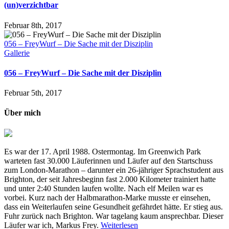
(un)verzichtbar
Februar 8th, 2017
056 – FreyWurf – Die Sache mit der Disziplin
Gallerie
056 – FreyWurf – Die Sache mit der Disziplin
Februar 5th, 2017
Über mich
Es war der 17. April 1988. Ostermontag. Im Greenwich Park
warteten fast 30.000 Läuferinnen und Läufer auf den Startschuss
zum London-Marathon – darunter ein 26-jähriger Sprachstudent aus
Brighton, der seit Jahresbeginn fast 2.000 Kilometer trainiert hatte
und unter 2:40 Stunden laufen wollte. Nach elf Meilen war es
vorbei. Kurz nach der Halbmarathon-Marke musste er einsehen,
dass ein Weiterlaufen seine Gesundheit gefährdet hätte. Er stieg aus.
Fuhr zurück nach Brighton. War tagelang kaum ansprechbar. Dieser
Läufer war ich, Markus Frey.
Weiterlesen